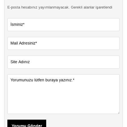
E-posta hesabınız yayımlanmayacak. Gerekli alanlar işaretlendi
Yorumu Gönder