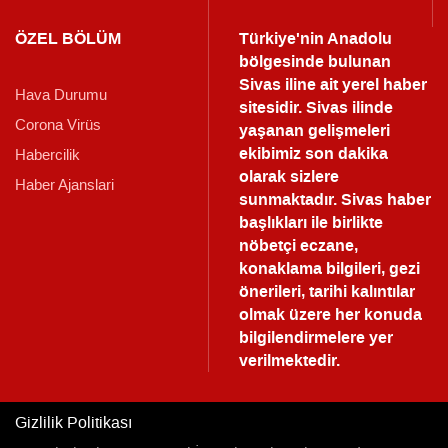
ÖZEL BÖLÜM
Türkiye'nin Anadolu
bölgesinde bulunan
Sivas iline ait yerel haber
Hava Durumu
sitesidir. Sivas ilinde
Corona Virüs
yaşanan gelişmeleri
ekibimiz son dakika
Habercilik
olarak sizlere
Haber Ajanslari
sunmaktadır.
Sivas haber
başlıkları ile birlikte
nöbetçi eczane,
konaklama bilgileri, gezi
önerileri, tarihi kalıntılar
olmak üzere her konuda
bilgilendirmelere yer
verilmektedir.
Gizlilik Politikası