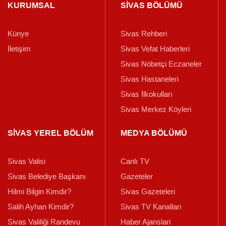
KURUMSAL
SİVAS BÖLÜMÜ
Künye
Sivas Rehberi
İletişim
Sivas Vefat Haberleri
Sivas Nöbetçi Eczaneler
Sivas Hastaneleri
Sivas İlkokulları
Sivas Merkez Köyleri
SİVAS YEREL BÖLÜM
MEDYA BÖLÜMÜ
Sivas Valisi
Canlı TV
Sivas Belediye Başkanı
Gazeteler
Hilmi Bilgin Kimdir?
Sivas Gazeteleri
Salih Ayhan Kimdir?
Sivas TV Kanalları
Sivas Valiliği Randevu
Haber Ajanslari