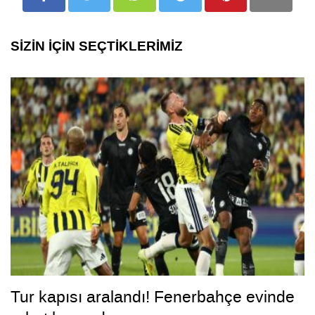
SİZİN İÇİN SEÇTİKLERİMİZ
Tur kapısı aralandı! Fenerbahçe evinde