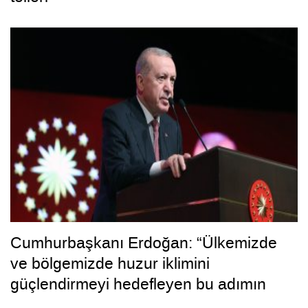
Cumhurbaşkanı Erdoğan: “Ülkemizde
ve bölgemizde huzur iklimini
güçlendirmeyi hedefleyen bu adımın
hayırlara vesile olmasını diliyorum”