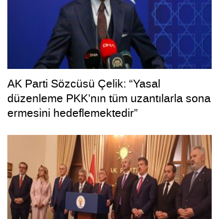
AK Parti Sözcüsü Çelik: “Yasal
düzenleme PKK’nın tüm uzantılarla sona
ermesini hedeflemektedir”