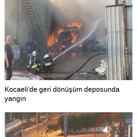
Kocaeli’de geri dönüşüm deposunda
yangın