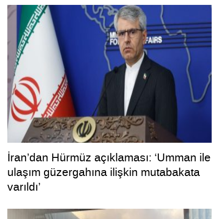
İran’dan Hürmüz açıklaması: ‘Umman ile
ulaşım güzergahına ilişkin mutabakata
varıldı’