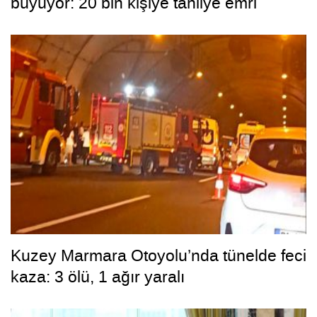
büyüyor: 20 bin kişiye tahliye emri
Kuzey Marmara Otoyolu’nda tünelde feci
kaza: 3 ölü, 1 ağır yaralı