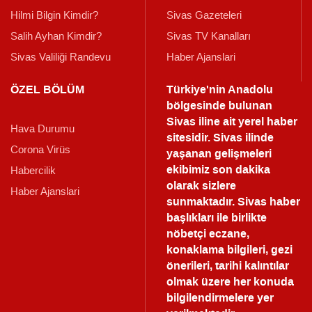
Hilmi Bilgin Kimdir?
Sivas Gazeteleri
Salih Ayhan Kimdir?
Sivas TV Kanalları
Sivas Valiliği Randevu
Haber Ajanslari
ÖZEL BÖLÜM
Türkiye'nin Anadolu
bölgesinde bulunan
Sivas iline ait yerel haber
Hava Durumu
sitesidir. Sivas ilinde
Corona Virüs
yaşanan gelişmeleri
ekibimiz son dakika
Habercilik
olarak sizlere
Haber Ajanslari
sunmaktadır.
Sivas haber
başlıkları ile birlikte
nöbetçi eczane,
konaklama bilgileri, gezi
önerileri, tarihi kalıntılar
olmak üzere her konuda
bilgilendirmelere yer