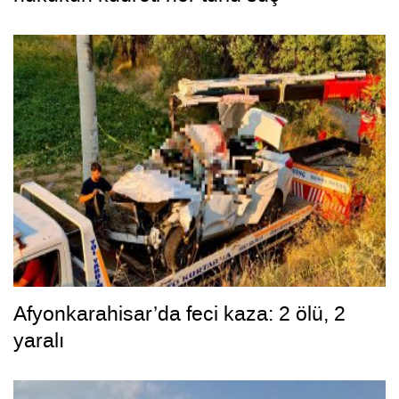
yapılanmasından üstündür”
Afyonkarahisar’da feci kaza: 2 ölü, 2
yaralı