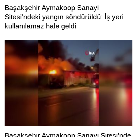
Başakşehir Aymakoop Sanayi
Sitesi’ndeki yangın söndürüldü: İş yeri
kullanılamaz hale geldi
Başakşehir Aymakoop Sanayi Sitesi’nde