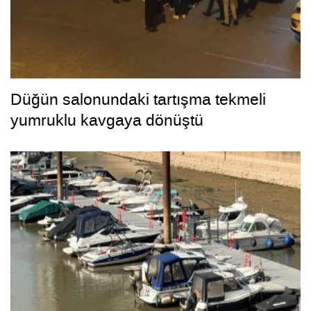
Düğün salonundaki tartışma tekmeli
yumruklu kavgaya dönüştü