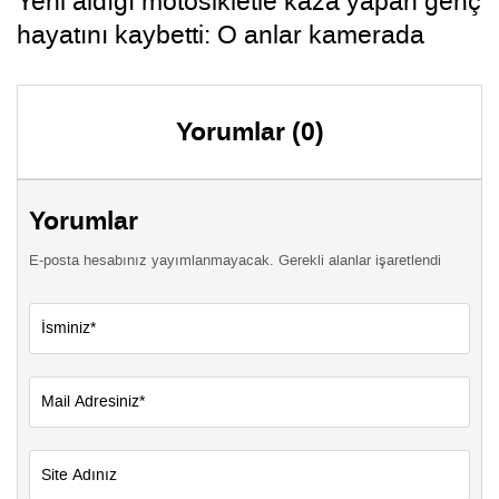
Yeni aldığı motosikletle kaza yapan genç
hayatını kaybetti: O anlar kamerada
Yorumlar (0)
Yorumlar
E-posta hesabınız yayımlanmayacak. Gerekli alanlar işaretlendi