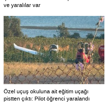
ve yaralılar var
Özel uçuş okuluna ait eğitim uçağı
pistten çıktı: Pilot öğrenci yaralandı