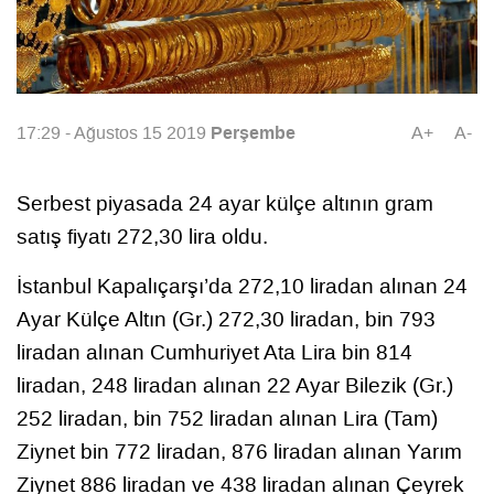
Perşembe
17:29 - Ağustos 15 2019
A+
A-
Serbest piyasada 24 ayar külçe altının gram
satış fiyatı 272,30 lira oldu.
İstanbul Kapalıçarşı’da 272,10 liradan alınan 24
Ayar Külçe Altın (Gr.) 272,30 liradan, bin 793
liradan alınan Cumhuriyet Ata Lira bin 814
liradan, 248 liradan alınan 22 Ayar Bilezik (Gr.)
252 liradan, bin 752 liradan alınan Lira (Tam)
Ziynet bin 772 liradan, 876 liradan alınan Yarım
Ziynet 886 liradan ve 438 liradan alınan Çeyrek