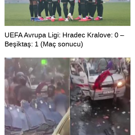
UEFA Avrupa Ligi: Hradec Kralove: 0 –
Beşiktaş: 1 (Maç sonucu)