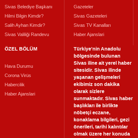
Sivas Belediye Başkanı
Gazeteler
Hilmi Bilgin Kimdir?
Sivas Gazeteleri
Salih Ayhan Kimdir?
Sivas TV Kanalları
Sivas Valiliği Randevu
Haber Ajanslari
ÖZEL BÖLÜM
Türkiye'nin Anadolu
bölgesinde bulunan
Sivas iline ait yerel haber
Hava Durumu
sitesidir. Sivas ilinde
Corona Virüs
yaşanan gelişmeleri
ekibimiz son dakika
Habercilik
olarak sizlere
Haber Ajanslari
sunmaktadır.
Sivas haber
başlıkları ile birlikte
nöbetçi eczane,
konaklama bilgileri, gezi
önerileri, tarihi kalıntılar
olmak üzere her konuda