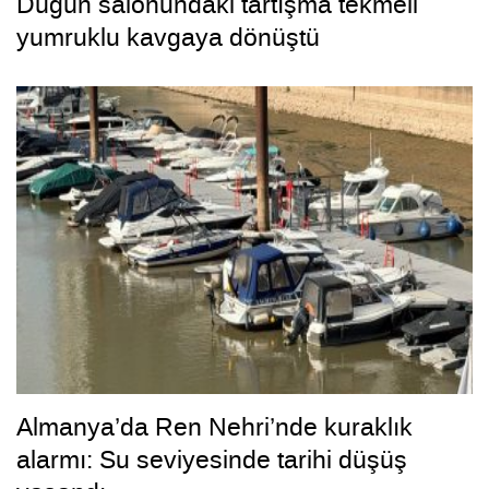
Düğün salonundaki tartışma tekmeli
yumruklu kavgaya dönüştü
Almanya’da Ren Nehri’nde kuraklık
alarmı: Su seviyesinde tarihi düşüş