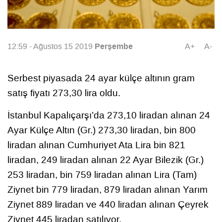
Perşembe
12:59 - Ağustos 15 2019
A+
A-
Serbest piyasada 24 ayar külçe altının gram
satış fiyatı 273,30 lira oldu.
İstanbul Kapalıçarşı’da 273,10 liradan alınan 24
Ayar Külçe Altın (Gr.) 273,30 liradan, bin 800
liradan alınan Cumhuriyet Ata Lira bin 821
liradan, 249 liradan alınan 22 Ayar Bilezik (Gr.)
253 liradan, bin 759 liradan alınan Lira (Tam)
Ziynet bin 779 liradan, 879 liradan alınan Yarım
Ziynet 889 liradan ve 440 liradan alınan Çeyrek
Ziynet 445 liradan satılıyor.