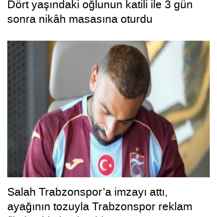
Dört yaşındaki oğlunun katili ile 3 gün
sonra nikâh masasına oturdu
Salah Trabzonspor’a imzayı attı,
ayağının tozuyla Trabzonspor reklam