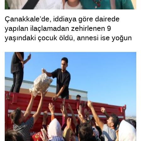
Çanakkale’de, iddiaya göre dairede
yapılan ilaçlamadan zehirlenen 9
yaşındaki çocuk öldü, annesi ise yoğun
bakımda