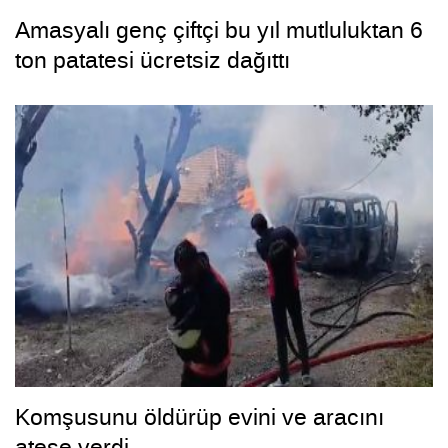
Amasyalı genç çiftçi bu yıl mutluluktan 6
ton patatesi ücretsiz dağıttı
Komşusunu öldürüp evini ve aracını
ateşe verdi