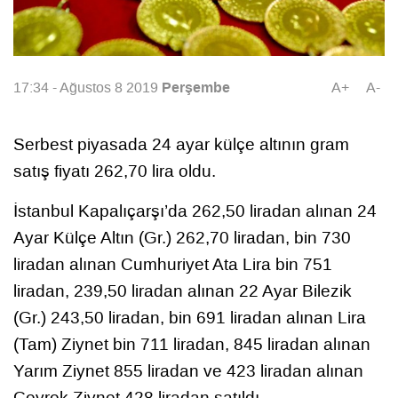
Perşembe
17:34 - Ağustos 8 2019
A+
A-
Serbest piyasada 24 ayar külçe altının gram
satış fiyatı 262,70 lira oldu.
İstanbul Kapalıçarşı’da 262,50 liradan alınan 24
Ayar Külçe Altın (Gr.) 262,70 liradan, bin 730
liradan alınan Cumhuriyet Ata Lira bin 751
liradan, 239,50 liradan alınan 22 Ayar Bilezik
(Gr.) 243,50 liradan, bin 691 liradan alınan Lira
(Tam) Ziynet bin 711 liradan, 845 liradan alınan
Yarım Ziynet 855 liradan ve 423 liradan alınan
Çeyrek Ziynet 428 liradan satıldı.