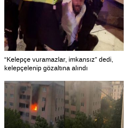
“Kelepçe vuramazlar, imkansız” dedi,
kelepçelenip gözaltına alındı