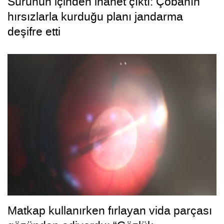
Sürünün içinden ihanet çıktı: Çobanın
hırsızlarla kurduğu planı jandarma
deşifre etti
Matkap kullanırken fırlayan vida parçası