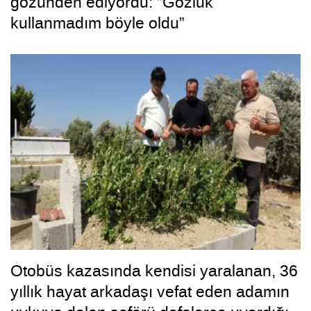
gözünden ediyordu: “Gözlük
kullanmadım böyle oldu”
Otobüs kazasında kendisi yaralanan, 36
yıllık hayat arkadaşı vefat eden adamın