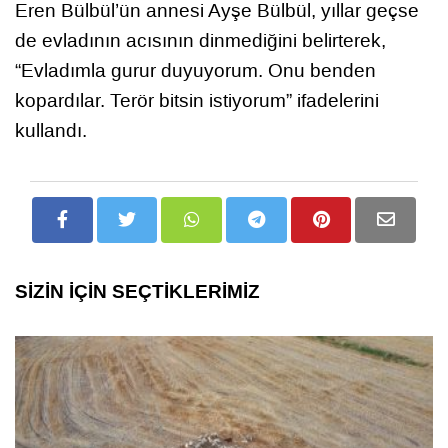
Eren Bülbül’ün annesi Ayşe Bülbül, yıllar geçse
de evladının acısının dinmediğini belirterek,
“Evladımla gurur duyuyorum. Onu benden
kopardılar. Terör bitsin istiyorum” ifadelerini
kullandı.
SİZİN İÇİN SEÇTİKLERİMİZ