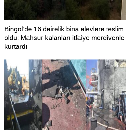
Bingöl’de 16 dairelik bina alevlere teslim
oldu: Mahsur kalanları itfaiye merdivenle
kurtardı