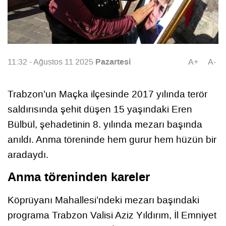
Pazartesi
11:32 - Ağustos 11 2025
A+
A-
Trabzon’un Maçka ilçesinde 2017 yılında terör
saldırısında şehit düşen 15 yaşındaki Eren
Bülbül, şehadetinin 8. yılında mezarı başında
anıldı. Anma töreninde hem gurur hem hüzün bir
aradaydı.
Anma töreninden kareler
Köprüyanı Mahallesi’ndeki mezarı başındaki
programa Trabzon Valisi Aziz Yıldırım, İl Emniyet