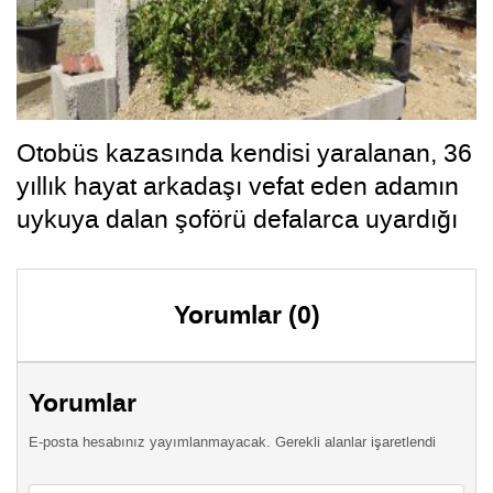
Otobüs kazasında kendisi yaralanan, 36
yıllık hayat arkadaşı vefat eden adamın
uykuya dalan şoförü defalarca uyardığı
ortaya çıktı
Yorumlar (0)
Yorumlar
E-posta hesabınız yayımlanmayacak. Gerekli alanlar işaretlendi