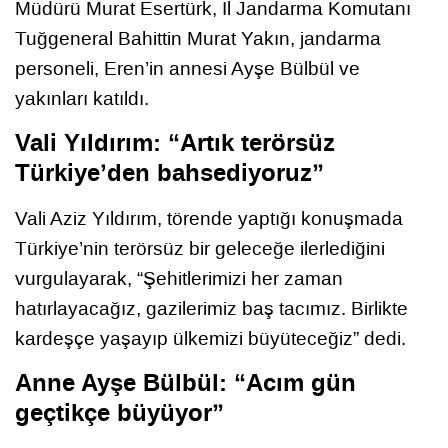
Müdürü Murat Esertürk, İl Jandarma Komutanı
Tuğgeneral Bahittin Murat Yakın, jandarma
personeli, Eren’in annesi Ayşe Bülbül ve
yakınları katıldı.
Vali Yıldırım: “Artık terörsüz
Türkiye’den bahsediyoruz”
Vali Aziz Yıldırım, törende yaptığı konuşmada
Türkiye’nin terörsüz bir geleceğe ilerlediğini
vurgulayarak, “Şehitlerimizi her zaman
hatırlayacağız, gazilerimiz baş tacımız. Birlikte
kardeşçe yaşayıp ülkemizi büyüteceğiz” dedi.
Anne Ayşe Bülbül: “Acım gün
geçtikçe büyüyor”