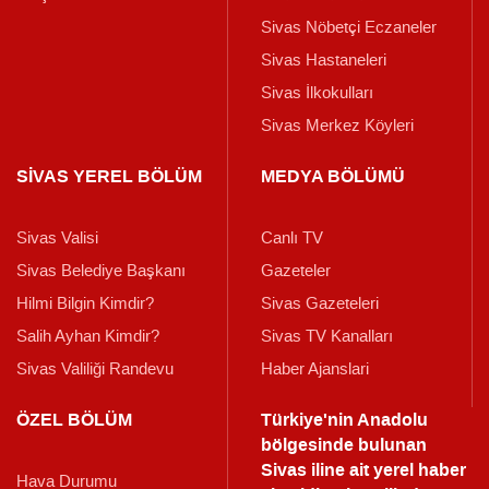
Sivas Nöbetçi Eczaneler
Sivas Hastaneleri
Sivas İlkokulları
Sivas Merkez Köyleri
SİVAS YEREL BÖLÜM
MEDYA BÖLÜMÜ
Sivas Valisi
Canlı TV
Sivas Belediye Başkanı
Gazeteler
Hilmi Bilgin Kimdir?
Sivas Gazeteleri
Salih Ayhan Kimdir?
Sivas TV Kanalları
Sivas Valiliği Randevu
Haber Ajanslari
ÖZEL BÖLÜM
Türkiye'nin Anadolu
bölgesinde bulunan
Sivas iline ait yerel haber
Hava Durumu