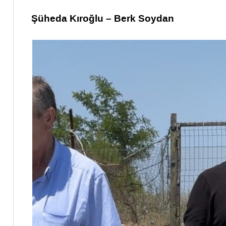
Şüheda Kıroğlu – Berk Soydan