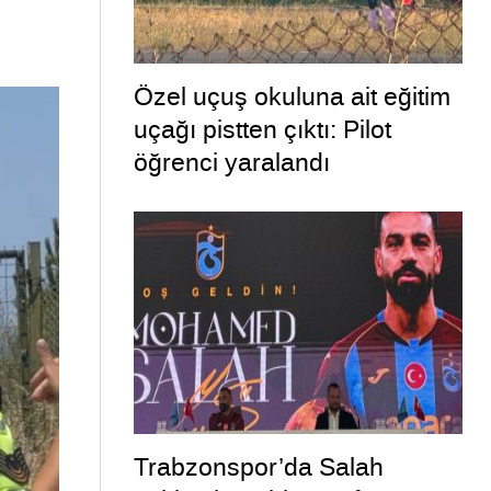
Özel uçuş okuluna ait eğitim
uçağı pistten çıktı: Pilot
öğrenci yaralandı
Trabzonspor’da Salah