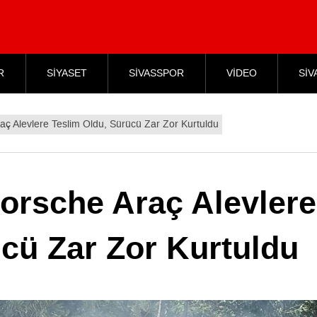
R
SİYASET
SİVASSPOR
VİDEO
SİV
aç Alevlere Teslim Oldu, Sürücü Zar Zor Kurtuldu
orsche Araç Alevlere
cü Zar Zor Kurtuldu