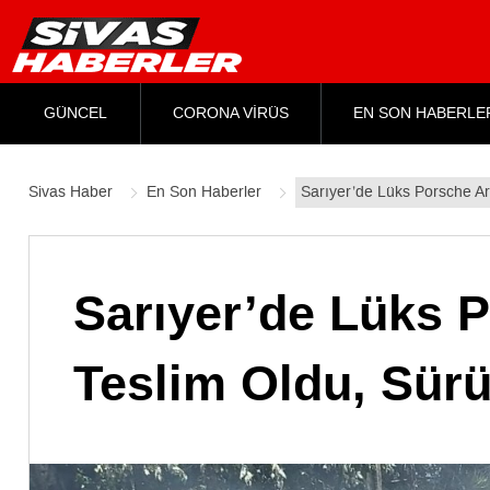
GÜNCEL
CORONA VİRÜS
EN SON HABERLE
Sivas Haber
En Son Haberler
Sarıyer’de Lüks Porsche Ar
Sarıyer’de Lüks P
Teslim Oldu, Sürü