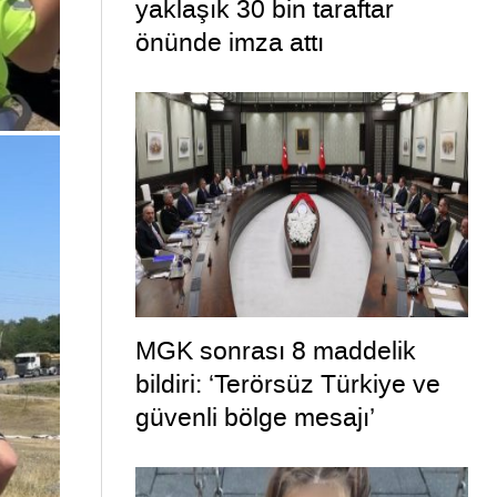
yaklaşık 30 bin taraftar
önünde imza attı
MGK sonrası 8 maddelik
bildiri: ‘Terörsüz Türkiye ve
güvenli bölge mesajı’