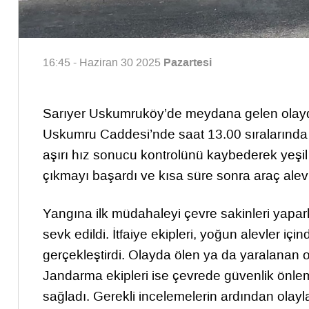
Pazartesi
16:45 - Haziran 30 2025
Sarıyer Uskumruköy’de meydana gelen olayda,
Uskumru Caddesi’nde saat 13.00 sıralarında 
aşırı hız sonucu kontrolünü kaybederek yeşi
çıkmayı başardı ve kısa süre sonra araç alev 
Yangına ilk müdahaleyi çevre sakinleri yaparke
sevk edildi. İtfaiye ekipleri, yoğun alevler i
gerçekleştirdi. Olayda ölen ya da yaralanan 
Jandarma ekipleri ise çevrede güvenlik önleml
sağladı. Gerekli incelemelerin ardından olayla 