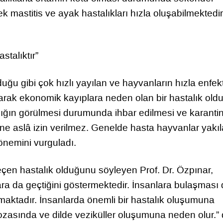
k mastitis ve ayak hastalıkları hızla oluşabilmektedir
talıktır”
ğu gibi çok hızlı yayılan ve hayvanların hızla enfek
arak ekonomik kayıplara neden olan bir hastalık ol
alığın görülmesi durumunda ihbar edilmesi ve karanti
ne aslâ izin verilmez. Genelde hasta hayvanlar yakı
 önemini vurguladı.
en hastalık olduğunu söyleyen Prof. Dr. Özpınar,
 da geçtiğini göstermektedir. İnsanlara bulaşması d
aktadır. İnsanlarda önemli bir hastalık oluşumuna
asında ve dilde veziküller oluşumuna neden olur.” 