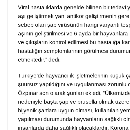
Viral hastalıklarda genelde bilinen bir tedavi
aşı geliştirmek yani antikor geliştirmenin gere
sebep olan şap virüsünün hangi varyantı tespit
aşının geliştirilmesi ve 6 ayda bir hayvanla
ve çıkışların kontrol edilmesi bu hastalığa ka
hastalığın semptomlarının görülmesi durumu
etmektedir.” dedi.
Türkiye’de hayvancılık işletmelerinin küçük ç
şuursuz yapıldığını ve uygulanması zorunlu ol
Özpınar son olarak şunları ekledi, “Ülkemizd
nedeniyle başta şap ve brusella olmak üzere ba
hijyenik şartlara uygun olması, kullanılan yem
yapılması durumunda hayvanların sağlıklı olm
insanlarda daha sağlıklı olacaklardır. Koron