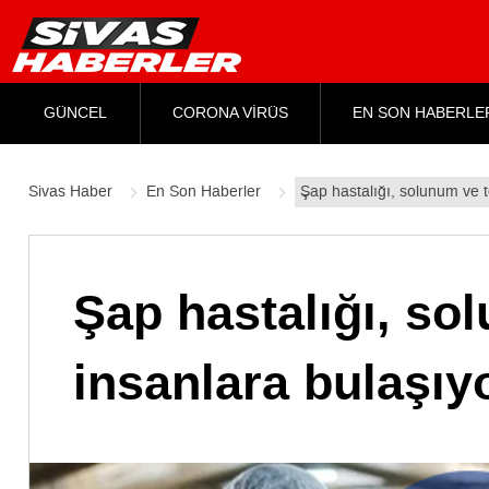
GÜNCEL
CORONA VİRÜS
EN SON HABERLE
Sivas Haber
En Son Haberler
Şap hastalığı, solunum ve 
Şap hastalığı, so
insanlara bulaşıy