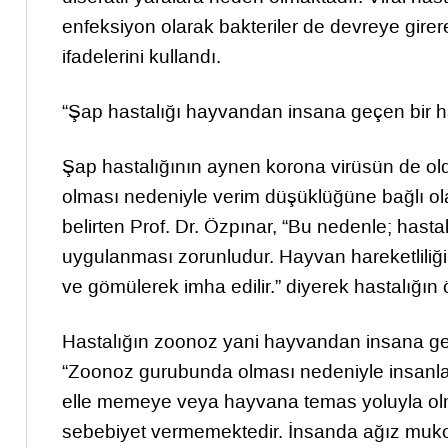
enfeksiyon olarak bakteriler de devreye girere
ifadelerini kullandı.
“Şap hastalığı hayvandan insana geçen bir has
Şap hastalığının aynen korona virüsün de oldu
olması nedeniyle verim düşüklüğüne bağlı ol
belirten Prof. Dr. Özpınar, “Bu nedenle; hast
uygulanması zorunludur. Hayvan hareketliliği
ve gömülerek imha edilir.” diyerek hastalığın
Hastalığın zoonoz yani hayvandan insana geç
“Zoonoz gurubunda olması nedeniyle insanlara
elle memeye veya hayvana temas yoluyla olm
sebebiyet vermemektedir. İnsanda ağız mukoz