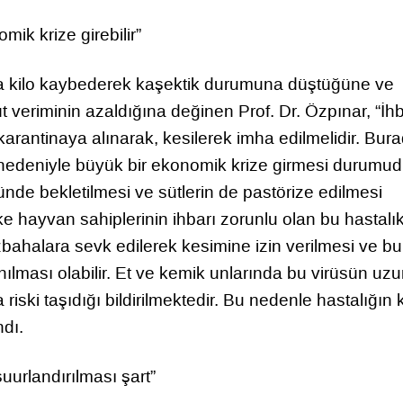
ik krize girebilir”
la kilo kaybederek kaşektik durumuna düştüğüne ve
 veriminin azaldığına değinen Prof. Dr. Özpınar, “İhb
arantinaya alınarak, kesilerek imha edilmelidir. Bur
 nedeniyle büyük bir ekonomik krize girmesi durumud
nde bekletilmesi ve sütlerin de pastörize edilmesi
e hayvan sahiplerinin ihbarı zorunlu olan bu hastalı
halara sevk edilerek kesimine izin verilmesi ve bu
ılması olabilir. Et ve kemik unlarında bu virüsün uz
riski taşıdığı bildirilmektedir. Bu nedenle hastalığın 
ndı.
uurlandırılması şart”