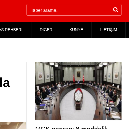
AS REHBERİ
DİĞER
KÜNYE
İLETİŞİM
la