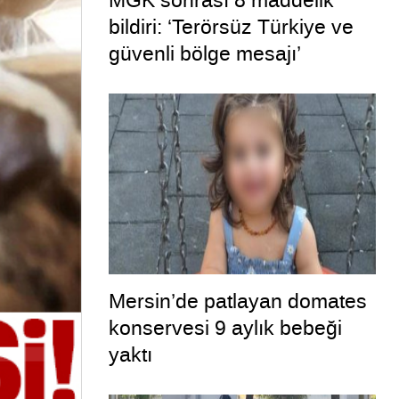
MGK sonrası 8 maddelik
bildiri: ‘Terörsüz Türkiye ve
güvenli bölge mesajı’
Mersin’de patlayan domates
konservesi 9 aylık bebeği
yaktı