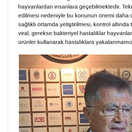
hayvanlardan insanlara geçebilmektedir. Tekno
edilmesi nedeniyle bu konunun önemi daha da a
sağlıklı ortamda yetiştirilmesi, kontrol altında
viral, gerekse bakteriyel hastalıklar hayvanl
ürünler kullanarak hastalıklara yakalanmamız