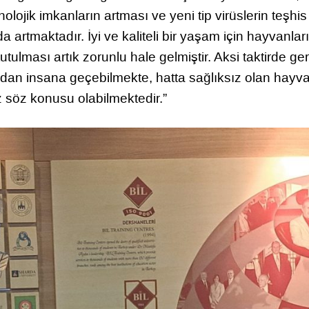
lojik imkanların artması ve yeni tip virüslerin teşhis
rtmaktadır. İyi ve kaliteli bir yaşam için hayvanlar
 tutulması artık zorunlu hale gelmiştir. Aksi taktirde ge
ardan insana geçebilmekte, hatta sağlıksız olan hayv
 söz konusu olabilmektedir.”