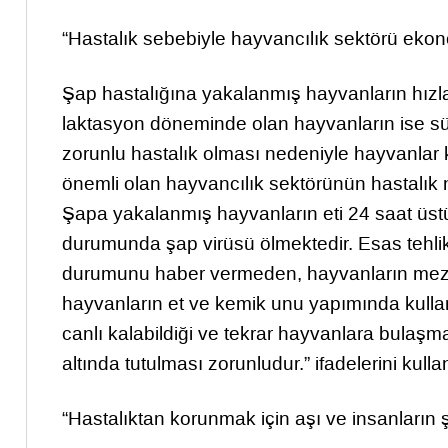
“Hastalık sebebiyle hayvancılık sektörü ekonom
Şap hastalığına yakalanmış hayvanların hız
laktasyon döneminde olan hayvanların ise süt
zorunlu hastalık olması nedeniyle hayvanlar k
önemli olan hayvancılık sektörünün hastalık
Şapa yakalanmış hayvanların eti 24 saat üstü
durumunda şap virüsü ölmektedir. Esas tehlik
durumunu haber vermeden, hayvanların mezba
hayvanların et ve kemik unu yapımında kullan
canlı kalabildiği ve tekrar hayvanlara bulaşma 
altında tutulması zorunludur.” ifadelerini kulla
“Hastalıktan korunmak için aşı ve insanların ş