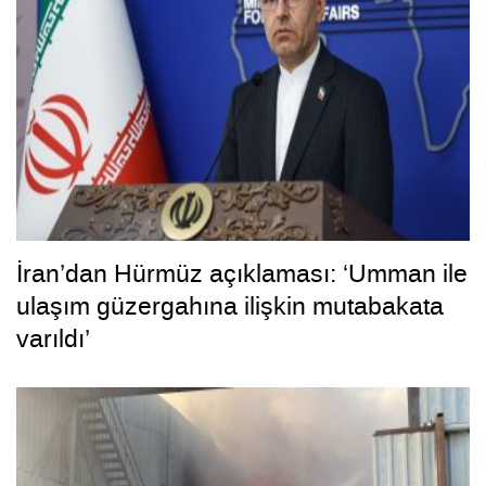
İran’dan Hürmüz açıklaması: ‘Umman ile
ulaşım güzergahına ilişkin mutabakata
varıldı’