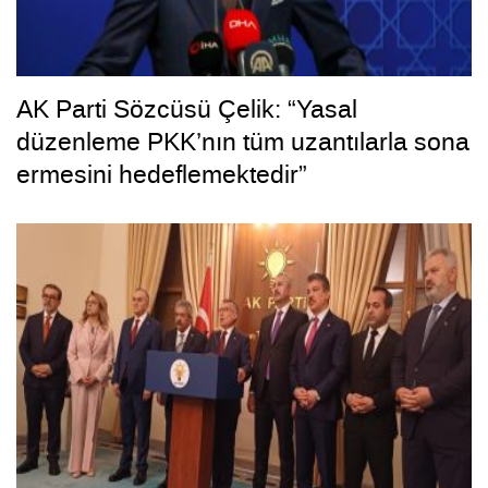
AK Parti Sözcüsü Çelik: “Yasal
düzenleme PKK’nın tüm uzantılarla sona
ermesini hedeflemektedir”