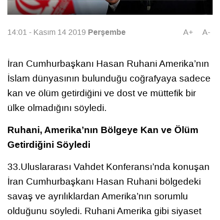
Perşembe
14:01 - Kasım 14 2019
A+
A-
İran Cumhurbaşkanı Hasan Ruhani Amerika’nın
İslam dünyasının bulunduğu coğrafyaya sadece
kan ve ölüm getirdiğini ve dost ve müttefik bir
ülke olmadığını söyledi.
Ruhani, Amerika’nın Bölgeye Kan ve Ölüm
Getirdiğini Söyledi
33.Uluslararası Vahdet Konferansı’nda konuşan
İran Cumhurbaşkanı Hasan Ruhani bölgedeki
savaş ve ayrılıklardan Amerika’nın sorumlu
olduğunu söyledi. Ruhani Amerika gibi siyaset