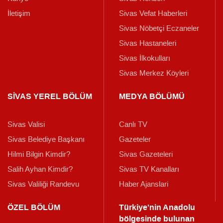
İletişim
Sivas Vefat Haberleri
Sivas Nöbetçi Eczaneler
Sivas Hastaneleri
Sivas İlkokulları
Sivas Merkez Köyleri
SİVAS YEREL BÖLÜM
MEDYA BÖLÜMÜ
Sivas Valisi
Canlı TV
Sivas Belediye Başkanı
Gazeteler
Hilmi Bilgin Kimdir?
Sivas Gazeteleri
Salih Ayhan Kimdir?
Sivas TV Kanalları
Sivas Valiliği Randevu
Haber Ajanslari
ÖZEL BÖLÜM
Türkiye'nin Anadolu
bölgesinde bulunan