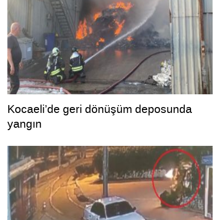
Kocaeli’de geri dönüşüm deposunda
yangın