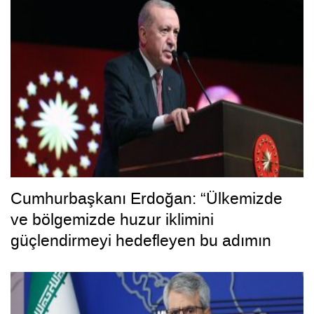
Cumhurbaşkanı Erdoğan: “Ülkemizde
ve bölgemizde huzur iklimini
güçlendirmeyi hedefleyen bu adımın
hayırlara vesile olmasını diliyorum”