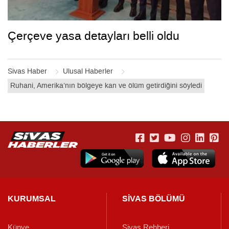
Çerçeve yasa detayları belli oldu
Sivas Haber
Ulusal Haberler
Ruhani, Amerika’nın bölgeye kan ve ölüm getirdiğini söyledi
KURUMSAL
SİVAS BÖLÜMÜ
Künye
Sivas Rehberi