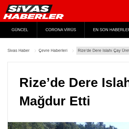
GÜNCEL
CORONA VİRÜS
EN SON HABERLE
Sivas Haber
Çevre Haberleri
Rize’de Dere Islahı Çay Üreti
Rize’de Dere Islah
Mağdur Etti