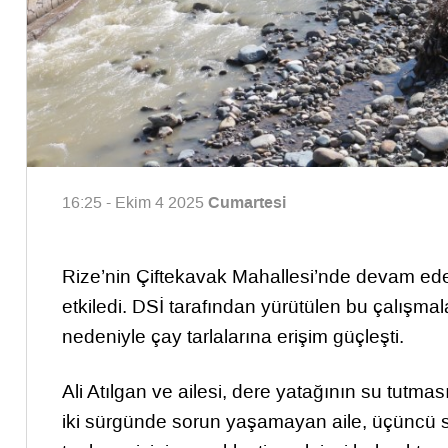
Cumartesi
16:25 - Ekim 4 2025
Rize’nin Çiftekavak Mahallesi’nde devam eden 
etkiledi. DSİ tarafından yürütülen bu çalışma
nedeniyle çay tarlalarına erişim güçleşti.
Ali Atılgan ve ailesi, dere yatağının su tutma
iki sürgünde sorun yaşamayan aile, üçüncü s