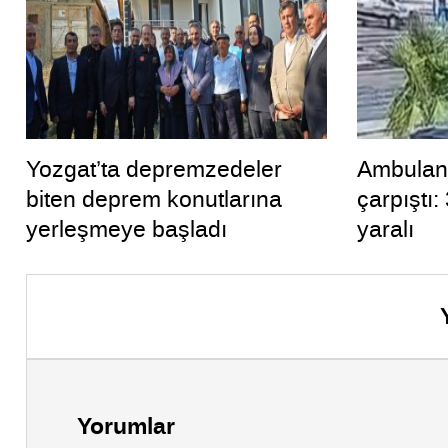
Yozgat’ta depremzedeler
Ambulans
biten deprem konutlarına
çarpıştı:
yerleşmeye başladı
yaralı
Yorumlar