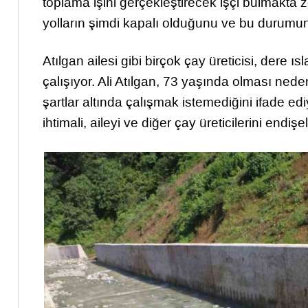
toplama işini gerçekleştirecek işçi bulmakta z
yolların şimdi kapalı olduğunu ve bu durumun e
Atılgan ailesi gibi birçok çay üreticisi, de
çalışıyor. Ali Atılgan, 73 yaşında olması neden
şartlar altında çalışmak istemediğini ifade ed
ihtimali, aileyi ve diğer çay üreticilerini endişe