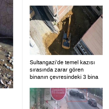
Sultangazi’de temel kazısı
sırasında zarar gören
binanın çevresindeki 3 bina
daha tahliye edildi