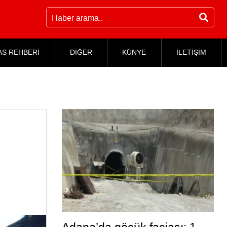
AS REHBERİ
DİĞER
KÜNYE
İLETİŞİM