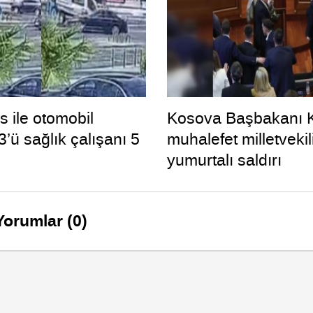
 ile otomobil
Kosova Başbakanı K
 3’ü sağlık çalışanı 5
muhalefet milletveki
yumurtalı saldırı
Yorumlar (0)