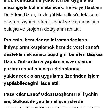
mobil cihazlarına yüklenen bir uygulama
aracılığıyla kullanılabilecek.
Belediye Başkanı
Dr. Adem Uzun, Tuzlugöl Mahallesi’ndeki semt
pazarını ziyaret ederek esnaf ve vatandaşlarla
buluştu ve projenin detaylarını anlattı.
Projenin, hem dar gelirli vatandaşların
ihtiyaçlarını karşılamak hem de yerel esnafı
desteklemek amacı taşıdığını belirten Başkan
Uzun, Gülkartlarla yapılan alışverişlerde
pazarcı esnafının cep telefonlarına
yüklenecek olan uygulama üzerinden işlem
yapılabileceğini ifade etti.
Pazarcılar Esnaf Odası Başkanı Halil Şahin
ise, Gülkart ile yapılan alışverişlerde