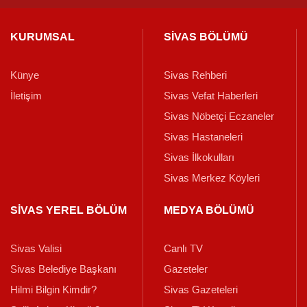
KURUMSAL
SİVAS BÖLÜMÜ
Künye
Sivas Rehberi
İletişim
Sivas Vefat Haberleri
Sivas Nöbetçi Eczaneler
Sivas Hastaneleri
Sivas İlkokulları
Sivas Merkez Köyleri
SİVAS YEREL BÖLÜM
MEDYA BÖLÜMÜ
Sivas Valisi
Canlı TV
Sivas Belediye Başkanı
Gazeteler
Hilmi Bilgin Kimdir?
Sivas Gazeteleri