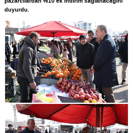
pazarcılardan %10 ek indirim sağlanacağını
duyurdu.