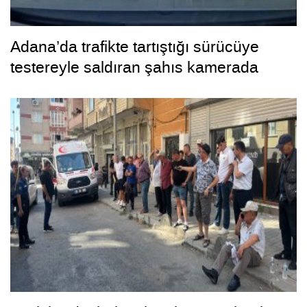
Adana’da trafikte tartıştığı sürücüye
testereyle saldıran şahıs kamerada