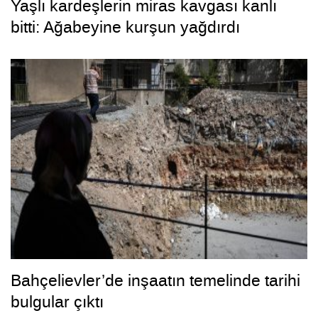
Yaşlı kardeşlerin miras kavgası kanlı
bitti: Ağabeyine kurşun yağdırdı
Bahçelievler’de inşaatın temelinde tarihi
bulgular çıktı