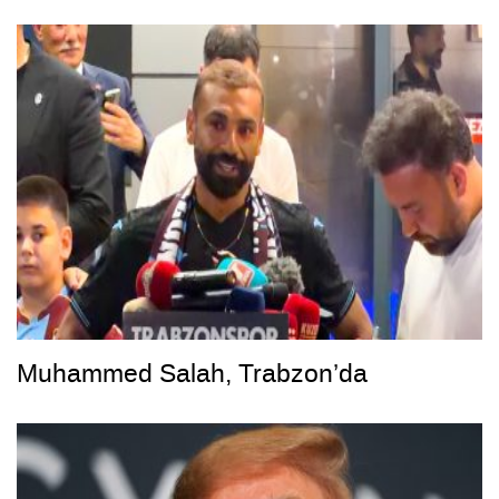
Muhammed Salah, Trabzon’da