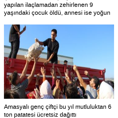
yapılan ilaçlamadan zehirlenen 9
yaşındaki çocuk öldü, annesi ise yoğun
bakımda
Amasyalı genç çiftçi bu yıl mutluluktan 6
ton patatesi ücretsiz dağıttı