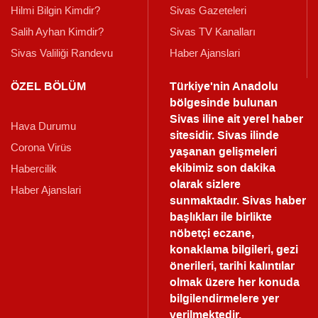
Hilmi Bilgin Kimdir?
Sivas Gazeteleri
Salih Ayhan Kimdir?
Sivas TV Kanalları
Sivas Valiliği Randevu
Haber Ajanslari
ÖZEL BÖLÜM
Türkiye'nin Anadolu
bölgesinde bulunan
Sivas iline ait yerel haber
Hava Durumu
sitesidir. Sivas ilinde
Corona Virüs
yaşanan gelişmeleri
ekibimiz son dakika
Habercilik
olarak sizlere
Haber Ajanslari
sunmaktadır.
Sivas haber
başlıkları ile birlikte
nöbetçi eczane,
konaklama bilgileri, gezi
önerileri, tarihi kalıntılar
olmak üzere her konuda
bilgilendirmelere yer
verilmektedir.