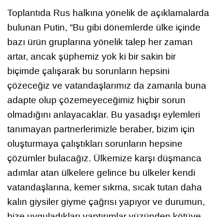
Toplantıda Rus halkına yönelik de açıklamalarda
bulunan Putin, “Bu gibi dönemlerde ülke içinde
bazı ürün gruplarına yönelik talep her zaman
artar, ancak şüphemiz yok ki bir sakin bir
biçimde çalışarak bu sorunların hepsini
çözeceğiz ve vatandaşlarımız da zamanla buna
adapte olup çözemeyeceğimiz hiçbir sorun
olmadığını anlayacaklar. Bu yasadışı eylemleri
tanımayan partnerlerimizle beraber, bizim için
oluşturmaya çalıştıkları sorunların hepsine
çözümler bulacağız. Ülkemize karşı düşmanca
adımlar atan ülkelere gelince bu ülkeler kendi
vatandaşlarına, kemer sıkma, sıcak tutan daha
kalın giysiler giyme çağrısı yapıyor ve durumun,
bize uyguladıkları yaptırımlar yüzünden kötüye