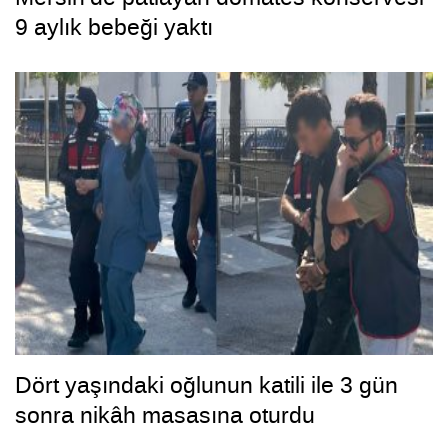
9 aylık bebeği yaktı
Dört yaşındaki oğlunun katili ile 3 gün
sonra nikâh masasına oturdu