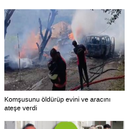
Komşusunu öldürüp evini ve aracını
ateşe verdi