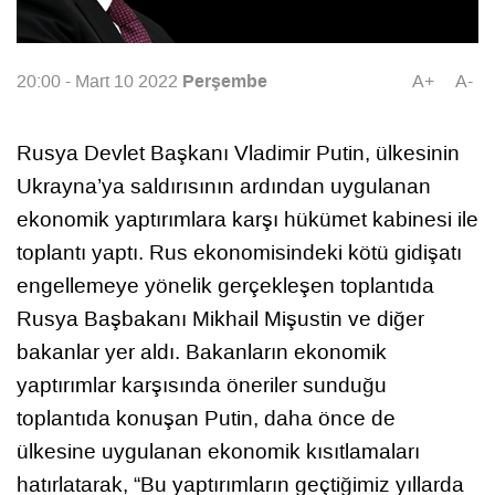
Perşembe
20:00 - Mart 10 2022
A+
A-
Rusya Devlet Başkanı Vladimir Putin, ülkesinin
Ukrayna’ya saldırısının ardından uygulanan
ekonomik yaptırımlara karşı hükümet kabinesi ile
toplantı yaptı. Rus ekonomisindeki kötü gidişatı
engellemeye yönelik gerçekleşen toplantıda
Rusya Başbakanı Mikhail Mişustin ve diğer
bakanlar yer aldı. Bakanların ekonomik
yaptırımlar karşısında öneriler sunduğu
toplantıda konuşan Putin, daha önce de
ülkesine uygulanan ekonomik kısıtlamaları
hatırlatarak, “Bu yaptırımların geçtiğimiz yıllarda