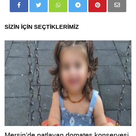
SİZİN İÇİN SEÇTİKLERİMİZ
Mersin’de patlayan domates konservesi