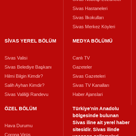
Sivas Hastaneleri
Sivas İlkokulları
Sivas Merkez Köyleri
SİVAS YEREL BÖLÜM
MEDYA BÖLÜMÜ
Sivas Valisi
Canlı TV
Sivas Belediye Başkanı
Gazeteler
Hilmi Bilgin Kimdir?
Sivas Gazeteleri
Salih Ayhan Kimdir?
Sivas TV Kanalları
Sivas Valiliği Randevu
Haber Ajanslari
ÖZEL BÖLÜM
Türkiye'nin Anadolu
bölgesinde bulunan
Sivas iline ait yerel haber
Hava Durumu
sitesidir. Sivas ilinde
Corona Virüs