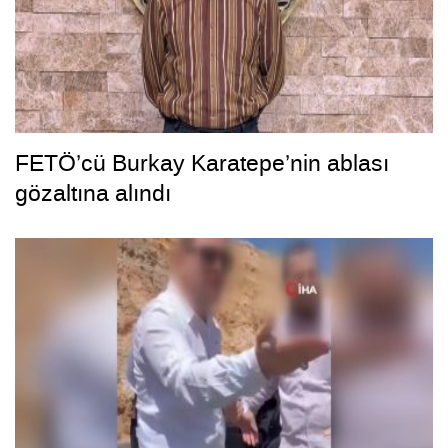
FETÖ’cü Burkay Karatepe’nin ablası
gözaltına alındı