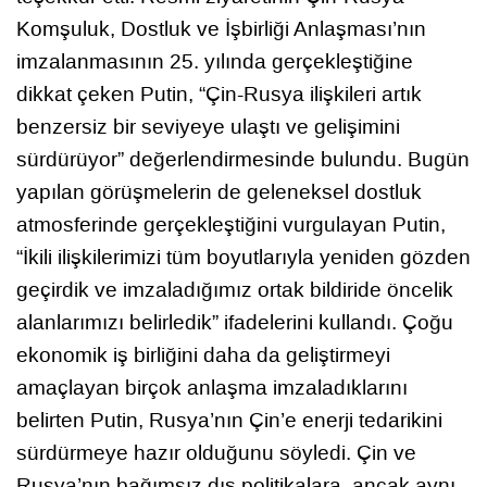
Komşuluk, Dostluk ve İşbirliği Anlaşması’nın
imzalanmasının 25. yılında gerçekleştiğine
dikkat çeken Putin, “Çin-Rusya ilişkileri artık
benzersiz bir seviyeye ulaştı ve gelişimini
sürdürüyor” değerlendirmesinde bulundu. Bugün
yapılan görüşmelerin de geleneksel dostluk
atmosferinde gerçekleştiğini vurgulayan Putin,
“İkili ilişkilerimizi tüm boyutlarıyla yeniden gözden
geçirdik ve imzaladığımız ortak bildiride öncelik
alanlarımızı belirledik” ifadelerini kullandı. Çoğu
ekonomik iş birliğini daha da geliştirmeyi
amaçlayan birçok anlaşma imzaladıklarını
belirten Putin, Rusya’nın Çin’e enerji tedarikini
sürdürmeye hazır olduğunu söyledi. Çin ve
Rusya’nın bağımsız dış politikalara, ancak aynı