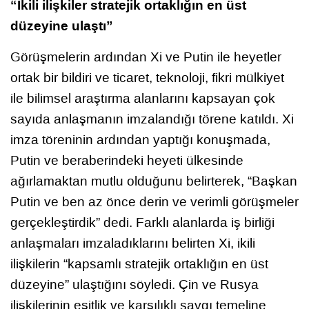
“İkili ilişkiler stratejik ortaklığın en üst
düzeyine ulaştı”
Görüşmelerin ardından Xi ve Putin ile heyetler
ortak bir bildiri ve ticaret, teknoloji, fikri mülkiyet
ile bilimsel araştırma alanlarını kapsayan çok
sayıda anlaşmanın imzalandığı törene katıldı. Xi
imza töreninin ardından yaptığı konuşmada,
Putin ve beraberindeki heyeti ülkesinde
ağırlamaktan mutlu olduğunu belirterek, “Başkan
Putin ve ben az önce derin ve verimli görüşmeler
gerçekleştirdik” dedi. Farklı alanlarda iş birliği
anlaşmaları imzaladıklarını belirten Xi, ikili
ilişkilerin “kapsamlı stratejik ortaklığın en üst
düzeyine” ulaştığını söyledi. Çin ve Rusya
ilişkilerinin eşitlik ve karşılıklı saygı temeline