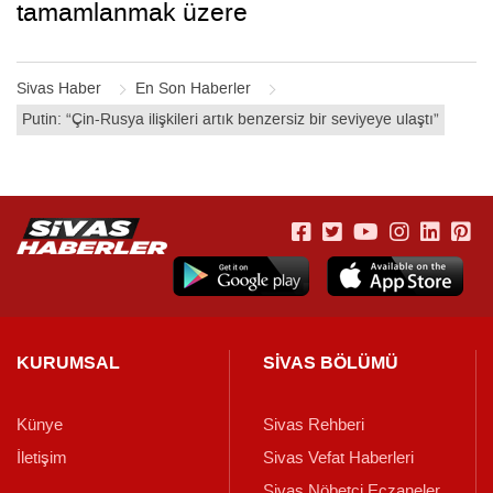
tamamlanmak üzere
Sivas Haber
En Son Haberler
Putin: “Çin-Rusya ilişkileri artık benzersiz bir seviyeye ulaştı”
KURUMSAL
SİVAS BÖLÜMÜ
Künye
Sivas Rehberi
İletişim
Sivas Vefat Haberleri
Sivas Nöbetçi Eczaneler