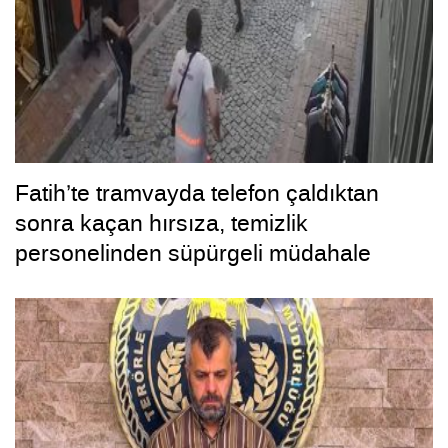
Fatih’te tramvayda telefon çaldıktan
sonra kaçan hırsıza, temizlik
personelinden süpürgeli müdahale
kamerada