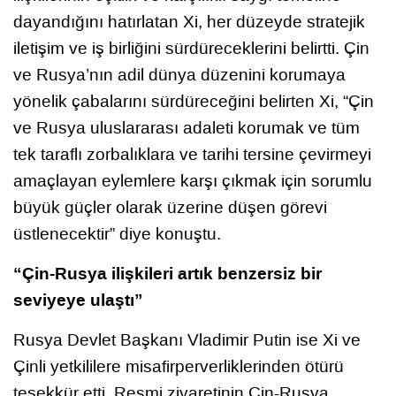
dayandığını hatırlatan Xi, her düzeyde stratejik
iletişim ve iş birliğini sürdüreceklerini belirtti. Çin
ve Rusya’nın adil dünya düzenini korumaya
yönelik çabalarını sürdüreceğini belirten Xi, “Çin
ve Rusya uluslararası adaleti korumak ve tüm
tek taraflı zorbalıklara ve tarihi tersine çevirmeyi
amaçlayan eylemlere karşı çıkmak için sorumlu
büyük güçler olarak üzerine düşen görevi
üstlenecektir” diye konuştu.
“Çin-Rusya ilişkileri artık benzersiz bir
seviyeye ulaştı”
Rusya Devlet Başkanı Vladimir Putin ise Xi ve
Çinli yetkililere misafirperverliklerinden ötürü
teşekkür etti. Resmi ziyaretinin Çin-Rusya