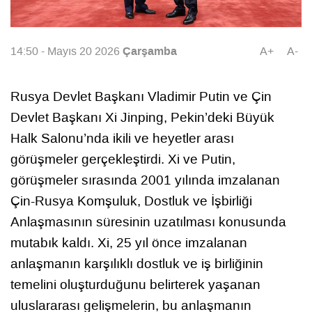
Çarşamba
14:50 - Mayıs 20 2026
A+
A-
Rusya Devlet Başkanı Vladimir Putin ve Çin
Devlet Başkanı Xi Jinping, Pekin’deki Büyük
Halk Salonu’nda ikili ve heyetler arası
görüşmeler gerçekleştirdi. Xi ve Putin,
görüşmeler sırasında 2001 yılında imzalanan
Çin-Rusya Komşuluk, Dostluk ve İşbirliği
Anlaşmasının süresinin uzatılması konusunda
mutabık kaldı. Xi, 25 yıl önce imzalanan
anlaşmanın karşılıklı dostluk ve iş birliğinin
temelini oluşturduğunu belirterek yaşanan
uluslararası gelişmelerin, bu anlaşmanın