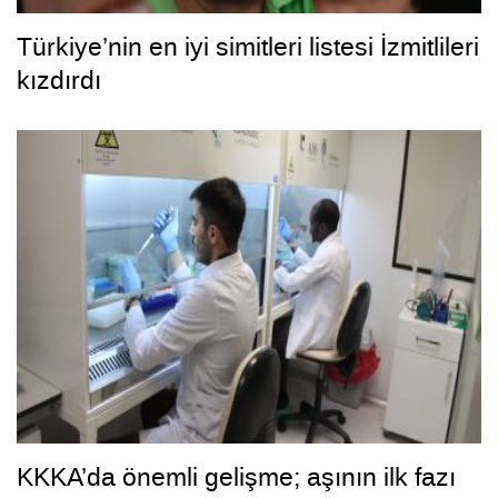
Türkiye’nin en iyi simitleri listesi İzmitlileri
kızdırdı
KKKA’da önemli gelişme; aşının ilk fazı