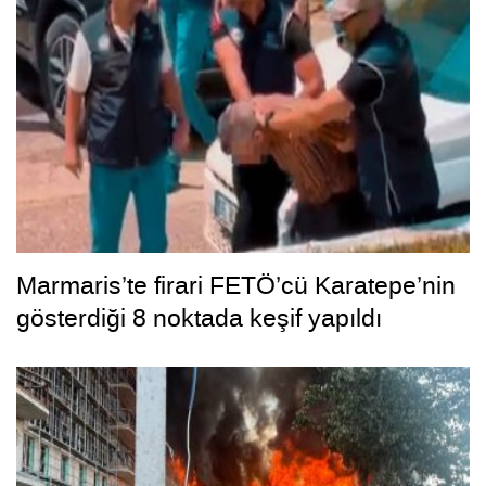
Marmaris’te firari FETÖ’cü Karatepe’nin
gösterdiği 8 noktada keşif yapıldı