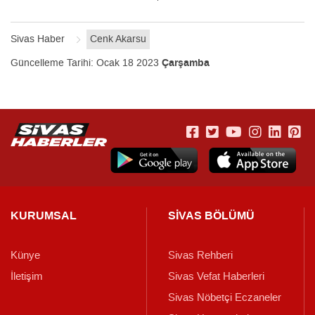
Sivas Haber
Cenk Akarsu
Güncelleme Tarihi:
Ocak 18 2023
Çarşamba
KURUMSAL
SİVAS BÖLÜMÜ
Künye
Sivas Rehberi
İletişim
Sivas Vefat Haberleri
Sivas Nöbetçi Eczaneler