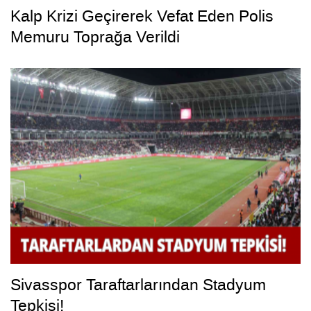
Kalp Krizi Geçirerek Vefat Eden Polis
Memuru Toprağa Verildi
Sivasspor Taraftarlarından Stadyum
Tepkisi!