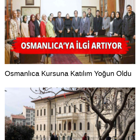
Osmanlıca Kursuna Katılım Yoğun Oldu