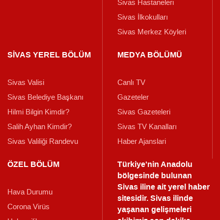
Sivas Hastaneleri
Sivas İlkokulları
Sivas Merkez Köyleri
SİVAS YEREL BÖLÜM
MEDYA BÖLÜMÜ
Sivas Valisi
Canlı TV
Sivas Belediye Başkanı
Gazeteler
Hilmi Bilgin Kimdir?
Sivas Gazeteleri
Salih Ayhan Kimdir?
Sivas TV Kanalları
Sivas Valiliği Randevu
Haber Ajanslari
ÖZEL BÖLÜM
Türkiye'nin Anadolu
bölgesinde bulunan
Sivas iline ait yerel haber
Hava Durumu
sitesidir. Sivas ilinde
Corona Virüs
yaşanan gelişmeleri