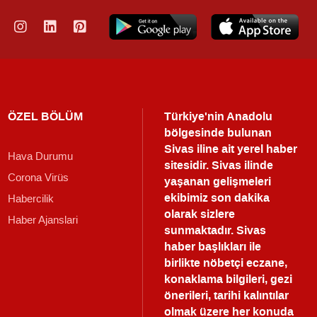
ÖZEL BÖLÜM
Türkiye'nin Anadolu
bölgesinde bulunan
Sivas iline ait yerel haber
Hava Durumu
sitesidir. Sivas ilinde
Corona Virüs
yaşanan gelişmeleri
ekibimiz son dakika
Habercilik
olarak sizlere
Haber Ajanslari
sunmaktadır.
Sivas
haber
başlıkları ile
birlikte nöbetçi eczane,
konaklama bilgileri, gezi
önerileri, tarihi kalıntılar
olmak üzere her konuda