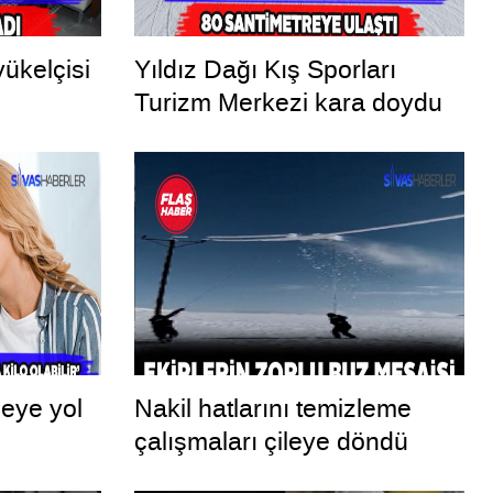
ükelçisi
Yıldız Dağı Kış Sporları
Turizm Merkezi kara doydu
meye yol
Nakil hatlarını temizleme
çalışmaları çileye döndü