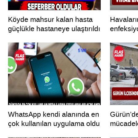
Köyde mahsur kalan hasta
Havalar
güçlükle hastaneye ulaştırıldı
enfeksiy
WhatsApp kendi alanında en
Gürün’de
çok kullanılan uygulama oldu
mücadele 