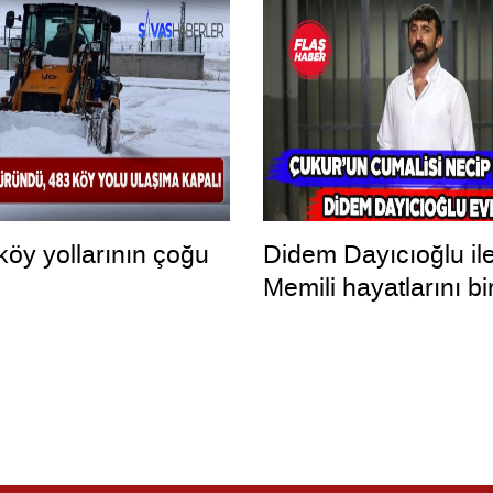
köy yollarının çoğu
Didem Dayıcıoğlu il
Memili hayatlarını bir