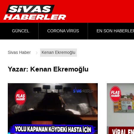
GÜNCEL
CORONA VİRÜS
EN SON HABERLE
Sivas Haber
Kenan Ekremoğlu
Yazar:
Kenan Ekremoğlu