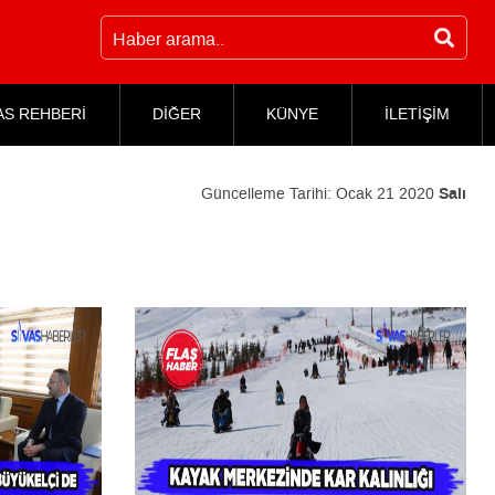
AS REHBERİ
DİĞER
KÜNYE
İLETİŞİM
Güncelleme Tarihi:
Ocak 21 2020
Salı