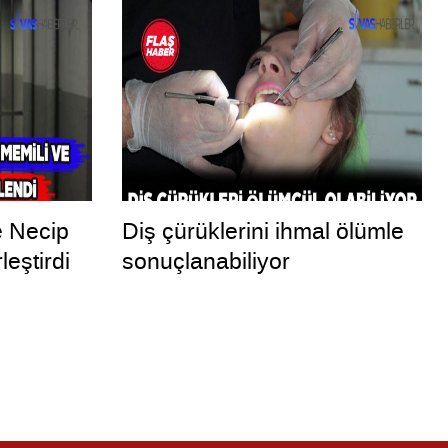
e Necip
Diş çürüklerini ihmal ölümle
leştirdi
sonuçlanabiliyor