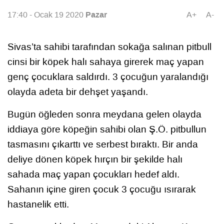
Pazar
17:40 - Ocak 19 2020
A+
A-
Sivas’ta sahibi tarafından sokağa salınan pitbull
cinsi bir köpek halı sahaya girerek maç yapan
genç çocuklara saldırdı. 3 çocuğun yaralandığı
olayda adeta bir dehşet yaşandı.
Bugün öğleden sonra meydana gelen olayda
iddiaya göre köpeğin sahibi olan Ş.Ö. pitbullun
tasmasını çıkarttı ve serbest bıraktı. Bir anda
deliye dönen köpek hırçın bir şekilde halı
sahada maç yapan çocukları hedef aldı.
Sahanın içine giren çocuk 3 çocuğu ısırarak
hastanelik etti.