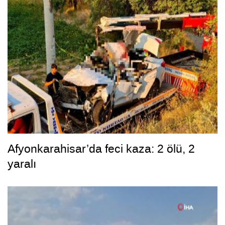
Afyonkarahisar’da feci kaza: 2 ölü, 2
yaralı