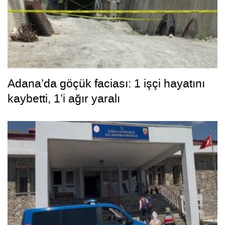
Adana’da göçük faciası: 1 işçi hayatını
kaybetti, 1’i ağır yaralı