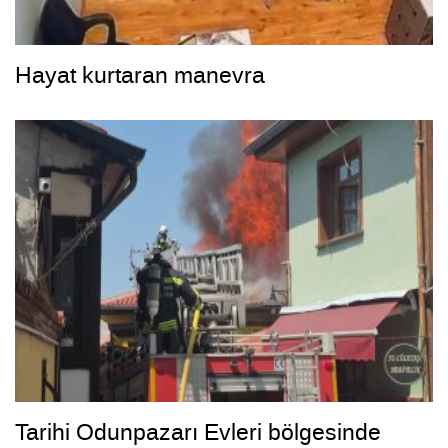
Hayat kurtaran manevra
Tarihi Odunpazarı Evleri bölgesinde