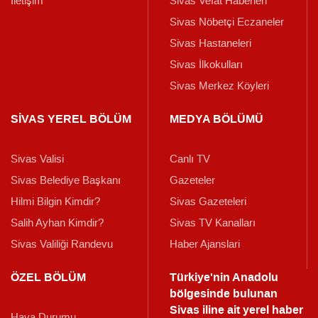
İletişim
Sivas Vefat Haberleri
Sivas Nöbetçi Eczaneler
Sivas Hastaneleri
Sivas İlkokulları
Sivas Merkez Köyleri
SİVAS YEREL BÖLÜM
MEDYA BÖLÜMÜ
Sivas Valisi
Canlı TV
Sivas Belediye Başkanı
Gazeteler
Hilmi Bilgin Kimdir?
Sivas Gazeteleri
Salih Ayhan Kimdir?
Sivas TV Kanalları
Sivas Valiliği Randevu
Haber Ajanslari
ÖZEL BÖLÜM
Türkiye'nin Anadolu
bölgesinde bulunan
Sivas iline ait yerel haber
Hava Durumu