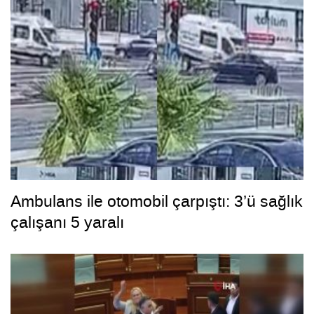
Ambulans ile otomobil çarpıştı: 3’ü sağlık
çalışanı 5 yaralı