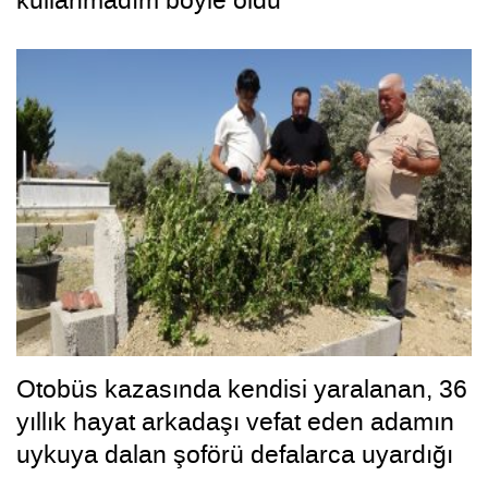
Otobüs kazasında kendisi yaralanan, 36
yıllık hayat arkadaşı vefat eden adamın
uykuya dalan şoförü defalarca uyardığı
ortaya çıktı