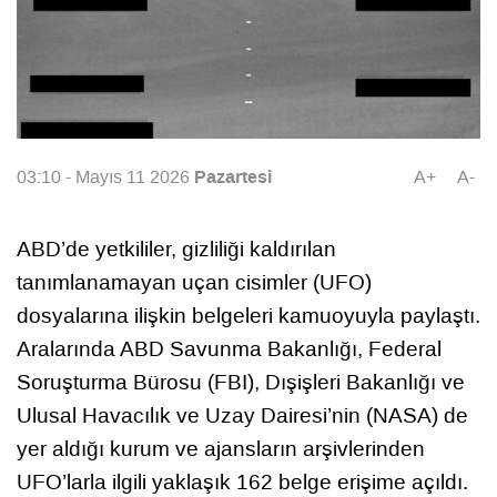
Pazartesi
03:10 - Mayıs 11 2026
A+
A-
ABD’de yetkililer, gizliliği kaldırılan
tanımlanamayan uçan cisimler (UFO)
dosyalarına ilişkin belgeleri kamuoyuyla paylaştı.
Aralarında ABD Savunma Bakanlığı, Federal
Soruşturma Bürosu (FBI), Dışişleri Bakanlığı ve
Ulusal Havacılık ve Uzay Dairesi’nin (NASA) de
yer aldığı kurum ve ajansların arşivlerinden
UFO’larla ilgili yaklaşık 162 belge erişime açıldı.