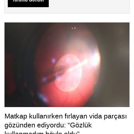
Yorumu Gönder
Matkap kullanırken fırlayan vida parçası
gözünden ediyordu: “Gözlük
kullanmadım böyle oldu”