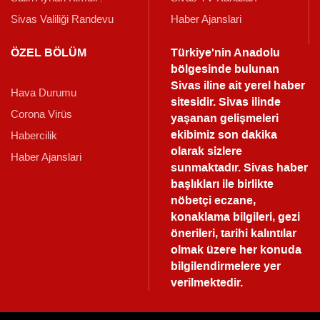
Sivas Valiliği Randevu
Haber Ajanslari
ÖZEL BÖLÜM
Türkiye'nin Anadolu
bölgesinde bulunan
Sivas iline ait yerel haber
Hava Durumu
sitesidir. Sivas ilinde
Corona Virüs
yaşanan gelişmeleri
ekibimiz son dakika
Habercilik
olarak sizlere
Haber Ajanslari
sunmaktadır.
Sivas haber
başlıkları ile birlikte
nöbetçi eczane,
konaklama bilgileri, gezi
önerileri, tarihi kalıntılar
olmak üzere her konuda
bilgilendirmelere yer
verilmektedir.