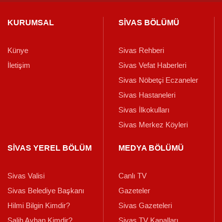
KURUMSAL
SİVAS BÖLÜMÜ
Künye
Sivas Rehberi
İletişim
Sivas Vefat Haberleri
Sivas Nöbetçi Eczaneler
Sivas Hastaneleri
Sivas İlkokulları
Sivas Merkez Köyleri
SİVAS YEREL BÖLÜM
MEDYA BÖLÜMÜ
Sivas Valisi
Canlı TV
Sivas Belediye Başkanı
Gazeteler
Hilmi Bilgin Kimdir?
Sivas Gazeteleri
Salih Ayhan Kimdir?
Sivas TV Kanalları