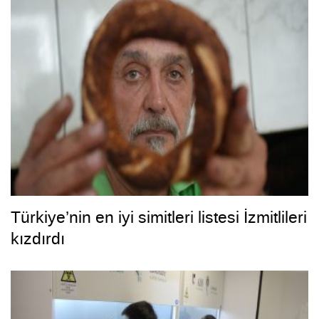
Türkiye’nin en iyi simitleri listesi İzmitlileri
kızdırdı