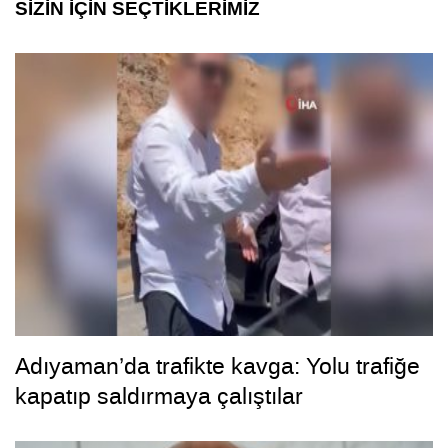
SİZİN İÇİN SEÇTİKLERİMİZ
Adıyaman’da trafikte kavga: Yolu trafiğe
kapatıp saldırmaya çalıştılar