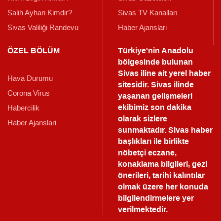
Salih Ayhan Kimdir?
Sivas TV Kanalları
Sivas Valiliği Randevu
Haber Ajanslari
ÖZEL BÖLÜM
Türkiye'nin Anadolu
bölgesinde bulunan
Sivas iline ait yerel haber
Hava Durumu
sitesidir. Sivas ilinde
Corona Virüs
yaşanan gelişmeleri
ekibimiz son dakika
Habercilik
olarak sizlere
Haber Ajanslari
sunmaktadır.
Sivas haber
başlıkları ile birlikte
nöbetçi eczane,
konaklama bilgileri, gezi
önerileri, tarihi kalıntılar
olmak üzere her konuda
bilgilendirmelere yer
verilmektedir.