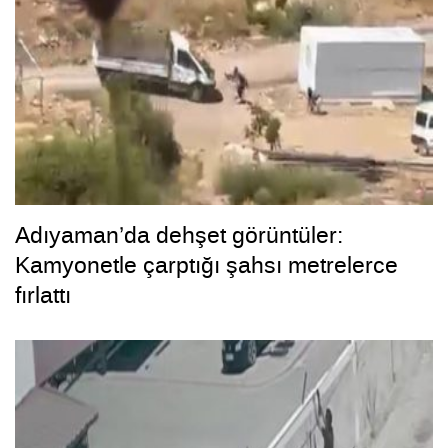
Adıyaman’da dehşet görüntüler:
Kamyonetle çarptığı şahsı metrelerce
fırlattı