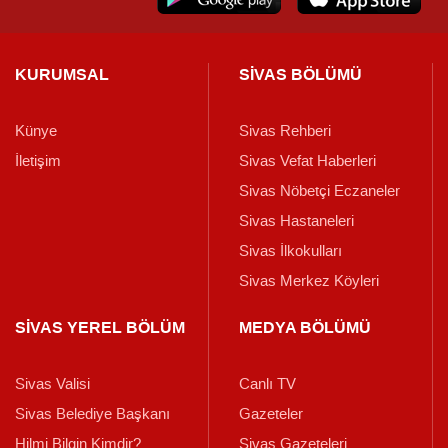
KURUMSAL
SİVAS BÖLÜMÜ
Künye
Sivas Rehberi
İletişim
Sivas Vefat Haberleri
Sivas Nöbetçi Eczaneler
Sivas Hastaneleri
Sivas İlkokulları
Sivas Merkez Köyleri
SİVAS YEREL BÖLÜM
MEDYA BÖLÜMÜ
Sivas Valisi
Canlı TV
Sivas Belediye Başkanı
Gazeteler
Hilmi Bilgin Kimdir?
Sivas Gazeteleri