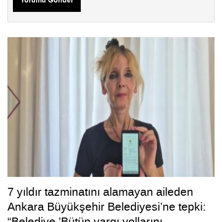
Yorumu Gönder
7 yıldır tazminatını alamayan aileden
Ankara Büyükşehir Belediyesi’ne tepki:
“Belediye ’Bütün yargı yollarını