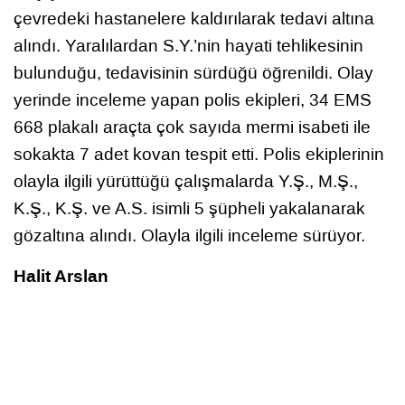
çevredeki hastanelere kaldırılarak tedavi altına
alındı. Yaralılardan S.Y.’nin hayati tehlikesinin
bulunduğu, tedavisinin sürdüğü öğrenildi. Olay
yerinde inceleme yapan polis ekipleri, 34 EMS
668 plakalı araçta çok sayıda mermi isabeti ile
sokakta 7 adet kovan tespit etti. Polis ekiplerinin
olayla ilgili yürüttüğü çalışmalarda Y.Ş., M.Ş.,
K.Ş., K.Ş. ve A.S. isimli 5 şüpheli yakalanarak
gözaltına alındı. Olayla ilgili inceleme sürüyor.
Halit Arslan