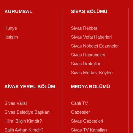
KURUMSAL
SİVAS BÖLÜMÜ
Künye
Sivas Rehberi
İletişim
Sivas Vefat Haberleri
Sivas Nöbetçi Eczaneler
Sivas Hastaneleri
Sivas İlkokulları
Sivas Merkez Köyleri
SİVAS YEREL BÖLÜM
MEDYA BÖLÜMÜ
Sivas Valisi
Canlı TV
Sivas Belediye Başkanı
Gazeteler
Hilmi Bilgin Kimdir?
Sivas Gazeteleri
Salih Ayhan Kimdir?
Sivas TV Kanalları