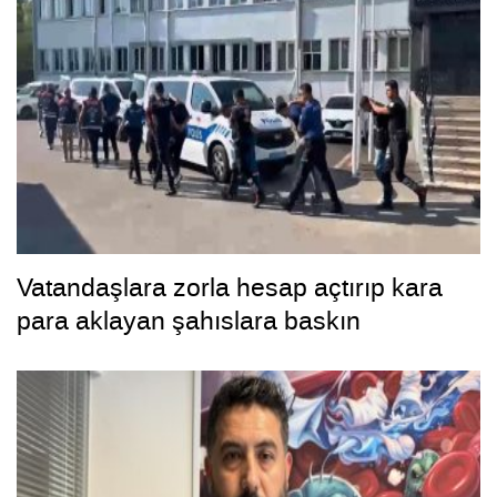
Vatandaşlara zorla hesap açtırıp kara
para aklayan şahıslara baskın