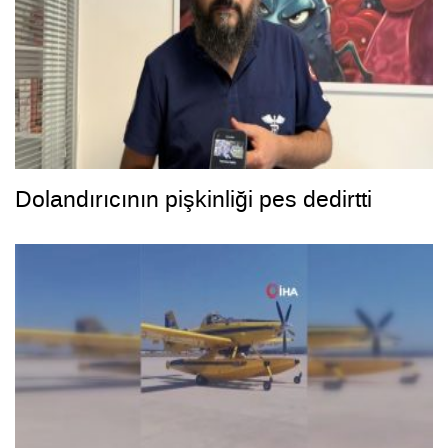
Dolandırıcının pişkinliği pes dedirtti