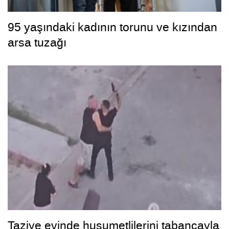
95 yaşındaki kadının torunu ve kızından
arsa tuzağı
Taziye evinde husumetlilerini tabancayla