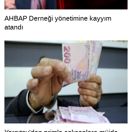
AHBAP Derneği yönetimine kayyım
atandı