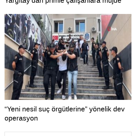
Yargıtay’dan primle çalışanlara müjde
“Yeni nesil suç örgütlerine” yönelik dev
operasyon