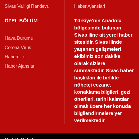
Sivas Valiliği Randevu
Haber Ajanslari
ÖZEL BÖLÜM
Türkiye'nin Anadolu
bölgesinde bulunan
Sivas iline ait yerel haber
Hava Durumu
sitesidir. Sivas ilinde
Corona Virüs
yaşanan gelişmeleri
ekibimiz son dakika
Habercilik
olarak sizlere
Haber Ajanslari
sunmaktadır.
Sivas haber
başlıkları ile birlikte
nöbetçi eczane,
konaklama bilgileri, gezi
önerileri, tarihi kalıntılar
olmak üzere her konuda
bilgilendirmelere yer
verilmektedir.