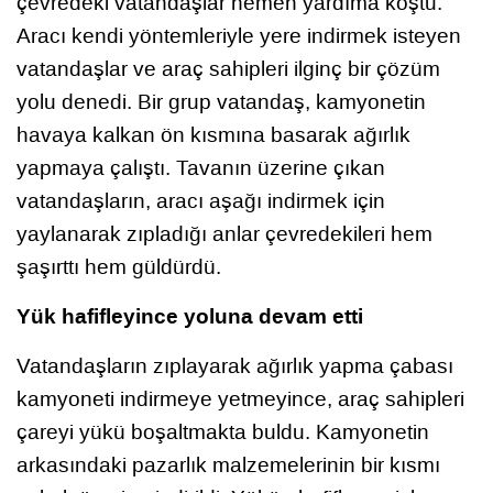
çevredeki vatandaşlar hemen yardıma koştu.
Aracı kendi yöntemleriyle yere indirmek isteyen
vatandaşlar ve araç sahipleri ilginç bir çözüm
yolu denedi. Bir grup vatandaş, kamyonetin
havaya kalkan ön kısmına basarak ağırlık
yapmaya çalıştı. Tavanın üzerine çıkan
vatandaşların, aracı aşağı indirmek için
yaylanarak zıpladığı anlar çevredekileri hem
şaşırttı hem güldürdü.
Yük hafifleyince yoluna devam etti
Vatandaşların zıplayarak ağırlık yapma çabası
kamyoneti indirmeye yetmeyince, araç sahipleri
çareyi yükü boşaltmakta buldu. Kamyonetin
arkasındaki pazarlık malzemelerinin bir kısmı