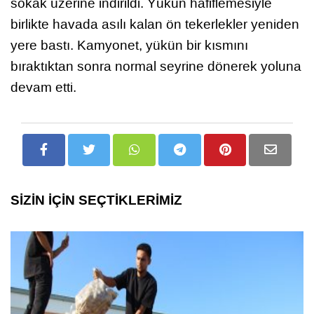
sokak üzerine indirildi. Yükün hafiflemesiyle
birlikte havada asılı kalan ön tekerlekler yeniden
yere bastı. Kamyonet, yükün bir kısmını
bıraktıktan sonra normal seyrine dönerek yoluna
devam etti.
SİZİN İÇİN SEÇTİKLERİMİZ