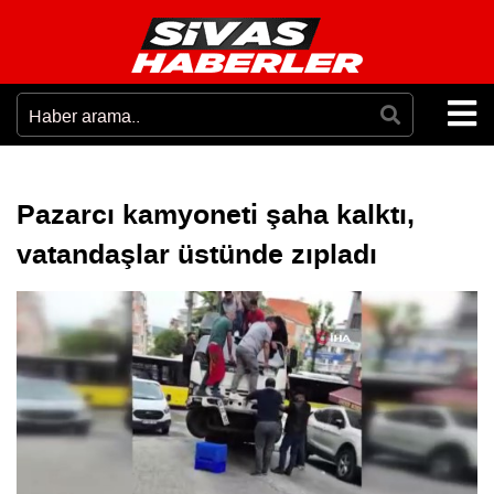
Pazarcı kamyoneti şaha kalktı,
vatandaşlar üstünde zıpladı