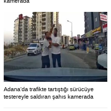
kamerada
Adana’da trafikte tartıştığı sürücüye
testereyle saldıran şahıs kamerada