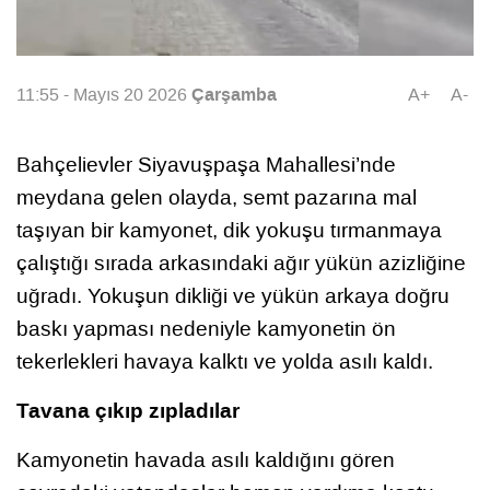
Çarşamba
11:55 - Mayıs 20 2026
A+
A-
Bahçelievler Siyavuşpaşa Mahallesi’nde
meydana gelen olayda, semt pazarına mal
taşıyan bir kamyonet, dik yokuşu tırmanmaya
çalıştığı sırada arkasındaki ağır yükün azizliğine
uğradı. Yokuşun dikliği ve yükün arkaya doğru
baskı yapması nedeniyle kamyonetin ön
tekerlekleri havaya kalktı ve yolda asılı kaldı.
Tavana çıkıp zıpladılar
Kamyonetin havada asılı kaldığını gören