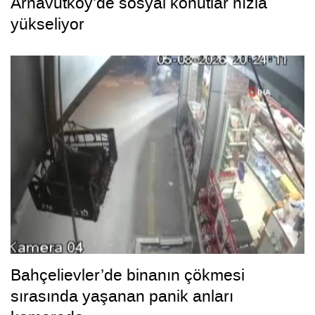
Arnavutköy’de sosyal konutlar hızla
yükseliyor
Bahçelievler’de binanın çökmesi
sırasında yaşanan panik anları