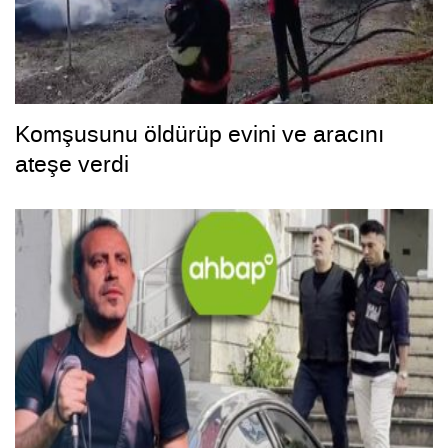
Komşusunu öldürüp evini ve aracını
ateşe verdi