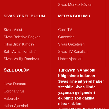
Sivas Merkez Köyleri
SİVAS YEREL BÖLÜM
MEDYA BÖLÜMÜ
Sivas Valisi
Canlı TV
Sivas Belediye Başkanı
Gazeteler
Hilmi Bilgin Kimdir?
Sivas Gazeteleri
Salih Ayhan Kimdir?
Sivas TV Kanalları
Sivas Valiliği Randevu
Haber Ajanslari
ÖZEL BÖLÜM
Türkiye'nin Anadolu
bölgesinde bulunan
Sivas iline ait yerel haber
Hava Durumu
sitesidir. Sivas ilinde
Corona Virüs
yaşanan gelişmeleri
ekibimiz son dakika
Habercilik
olarak sizlere
Haber Ajanslari