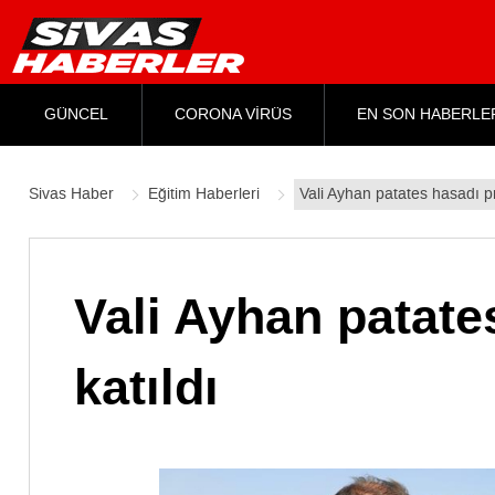
GÜNCEL
CORONA VİRÜS
EN SON HABERLE
Sivas Haber
Eğitim Haberleri
Vali Ayhan patates hasadı p
Vali Ayhan patat
katıldı