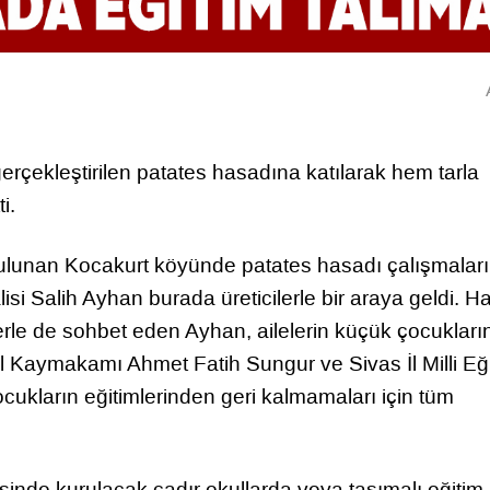
erçekleştirilen patates hasadına katılarak hem tarla
i.
e bulunan Kocakurt köyünde patates hasadı çalışmaları
isi Salih Ayhan burada üreticilerle bir araya geldi. H
erle de sohbet eden Ayhan, ailelerin küçük çocukları
l Kaymakamı Ahmet Fatih Sungur ve Sivas İl Milli Eğ
cukların eğitimlerinden geri kalmamaları için tüm
sinde kurulacak çadır okullarda veya taşımalı eğitim 