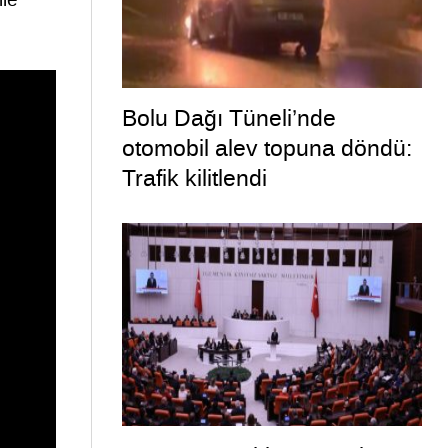
Bolu Dağı Tüneli’nde
otomobil alev topuna döndü:
Trafik kilitlendi