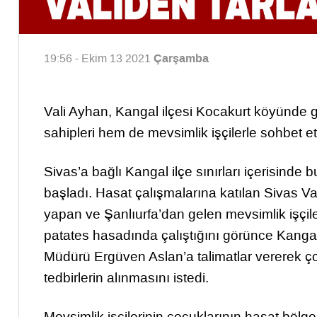
Çarşamba
19:56 - Ekim 13 2021
Vali Ayhan, Kangal ilçesi Kocakurt köyünde g
sahipleri hem de mevsimlik işçilerle sohbet ett
Sivas’a bağlı Kangal ilçe sınırları içerisind
başladı. Hasat çalışmalarına katılan Sivas Val
yapan ve Şanlıurfa’dan gelen mevsimlik işçil
patates hasadında çalıştığını görünce Kanga
Müdürü Ergüven Aslan’a talimatlar vererek ço
tedbirlerin alınmasını istedi.
Mevsimlik işçilerinin çocuklarının hasat bölge