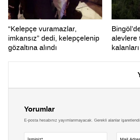
“Kelepçe vuramazlar,
Bingöl’de
imkansız” dedi, kelepçelenip
alevlere
gözaltına alındı
kalanları
kurtardı
Yorumlar
E-posta hesabınız yayımlanmayacak. Gerekli alanlar işaretlendi