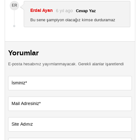
ER
Erdal Ayan
6 yıl ago
Cevap Yaz
Bu sene şampiyon olacağız kimse durduramaz
Yorumlar
E-posta hesabınız yayımlanmayacak. Gerekli alanlar işaretlendi