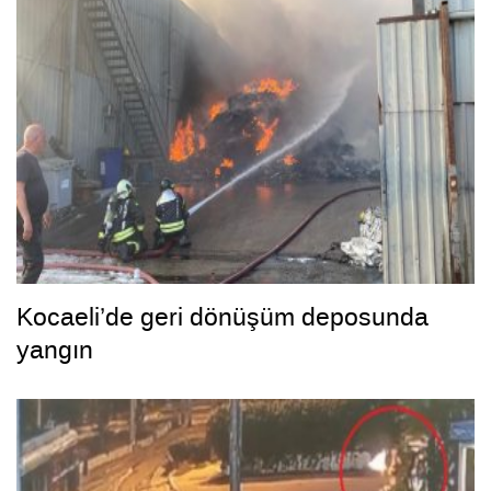
Kocaeli’de geri dönüşüm deposunda
yangın