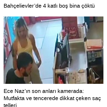
Bahçelievler’de 4 katlı boş bina çöktü
Ece Naz’ın son anları kamerada:
Mutfakta ve tencerede dikkat çeken saç
telleri