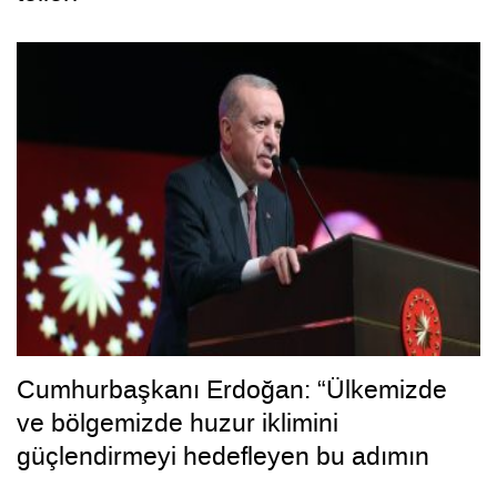
Cumhurbaşkanı Erdoğan: “Ülkemizde
ve bölgemizde huzur iklimini
güçlendirmeyi hedefleyen bu adımın
hayırlara vesile olmasını diliyorum”