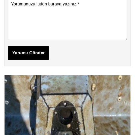
Yorumu Gönder