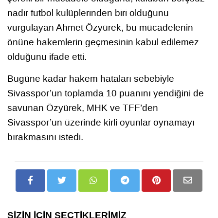
nadir futbol kulüplerinden biri olduğunu
vurgulayan Ahmet Özyürek, bu mücadelenin
önüne hakemlerin geçmesinin kabul edilemez
olduğunu ifade etti.
Bugüne kadar hakem hataları sebebiyle
Sivasspor’un toplamda 10 puanını yendiğini de
savunan Özyürek, MHK ve TFF’den
Sivasspor’un üzerinde kirli oyunlar oynamayı
bırakmasını istedi.
SİZİN İÇİN SEÇTİKLERİMİZ