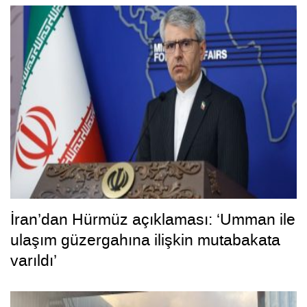
İran’dan Hürmüz açıklaması: ‘Umman ile
ulaşım güzergahına ilişkin mutabakata
varıldı’