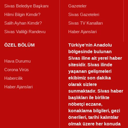
Sivas Belediye Başkanı
Gazeteler
Hilmi Bilgin Kimdir?
Sivas Gazeteleri
Salih Ayhan Kimdir?
Sivas TV Kanalları
Sivas Valiliği Randevu
Haber Ajanslari
ÖZEL BÖLÜM
Türkiye'nin Anadolu
bölgesinde bulunan
Sivas iline ait yerel haber
Hava Durumu
sitesidir. Sivas ilinde
Corona Virüs
yaşanan gelişmeleri
ekibimiz son dakika
Habercilik
olarak sizlere
Haber Ajanslari
sunmaktadır.
Sivas haber
başlıkları ile birlikte
nöbetçi eczane,
konaklama bilgileri, gezi
önerileri, tarihi kalıntılar
olmak üzere her konuda