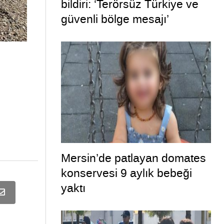
bildiri: ‘Terörsüz Türkiye ve
güvenli bölge mesajı’
Mersin’de patlayan domates
konservesi 9 aylık bebeği
yaktı