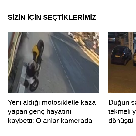
SİZİN İÇİN SEÇTİKLERİMİZ
Yeni aldığı motosikletle kaza
Düğün sa
yapan genç hayatını
tekmeli 
kaybetti: O anlar kamerada
dönüştü