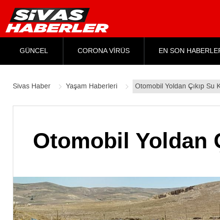
GÜNCEL
CORONA VİRÜS
EN SON HABERLE
Sivas Haber
Yaşam Haberleri
Otomobil Yoldan Çıkıp Su K
Otomobil Yoldan Ç