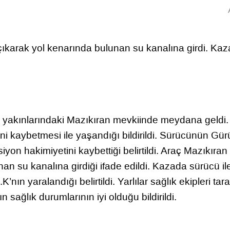
 çıkarak yol kenarında bulunan su kanalına girdi. Ka
si yakınlarındaki Mazıkıran mevkiinde meydana geldi
ni kaybetmesi ile yaşandığı bildirildi. Sürücünün Gü
siyon hakimiyetini kaybettiği belirtildi. Araç Mazıkıran
n su kanalına girdiği ifade edildi. Kazada sürücü il
nın yaralandığı belirtildi. Yarlılar sağlık ekipleri tar
 sağlık durumlarının iyi olduğu bildirildi.