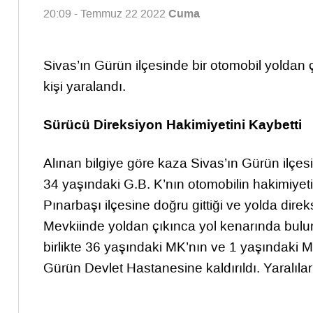
Cuma
20:09 - Temmuz 22 2022
Sivas’ın Gürün ilçesinde bir otomobil yoldan
kişi yaralandı.
Sürücü Direksiyon Hakimiyetini Kaybetti
Alınan bilgiye göre kaza Sivas’ın Gürün ilçe
34 yaşındaki G.B. K’nın otomobilin hakimiyeti
Pınarbaşı ilçesine doğru gittiği ve yolda direk
Mevkiinde yoldan çıkınca yol kenarında buluna
birlikte 36 yaşındaki MK’nın ve 1 yaşındaki M.K’
Gürün Devlet Hastanesine kaldırıldı. Yaralıların