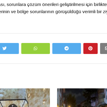
ı, sorunlara çözüm önerileri geliştirilmesi için birlikte
erinin ve bölge sorunlarının görüşüldüğü verimli bir zi