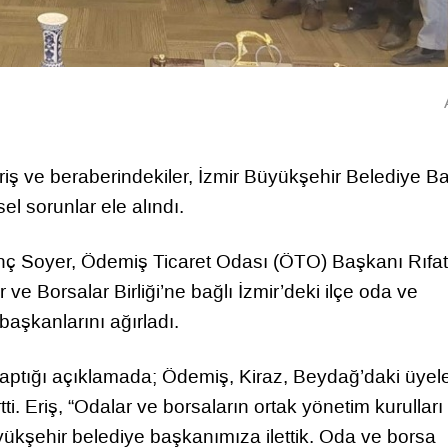
iş ve beraberindekiler, İzmir Büyükşehir Belediye B
el sorunlar ele alındı.
ç Soyer, Ödemiş Ticaret Odası (ÖTO) Başkanı Rıfat 
e Borsalar Birliği’ne bağlı İzmir’deki ilçe oda ve
başkanlarını ağırladı.
aptığı açıklamada; Ödemiş, Kiraz, Beydağ’daki üyele
irtti. Eriş, “Odalar ve borsaların ortak yönetim kurulları
üyükşehir belediye başkanımıza ilettik. Oda ve borsa