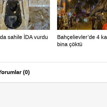
da sahile İDA vurdu
Bahçelievler’de 4 ka
bina çöktü
Yorumlar (0)