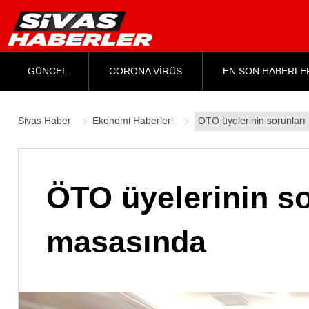
GÜNCEL
CORONA VİRÜS
EN SON HABERLE
Sivas Haber
Ekonomi Haberleri
ÖTO üyelerinin sorunları
ÖTO üyelerinin so
masasında