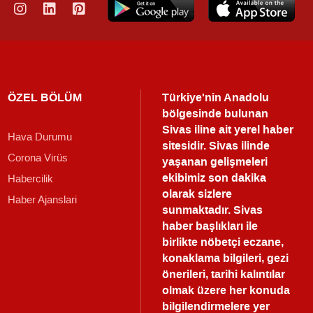
ÖZEL BÖLÜM
Türkiye'nin Anadolu
bölgesinde bulunan
Sivas iline ait yerel haber
Hava Durumu
sitesidir. Sivas ilinde
Corona Virüs
yaşanan gelişmeleri
ekibimiz son dakika
Habercilik
olarak sizlere
Haber Ajanslari
sunmaktadır.
Sivas
haber
başlıkları ile
birlikte nöbetçi eczane,
konaklama bilgileri, gezi
önerileri, tarihi kalıntılar
olmak üzere her konuda
bilgilendirmelere yer