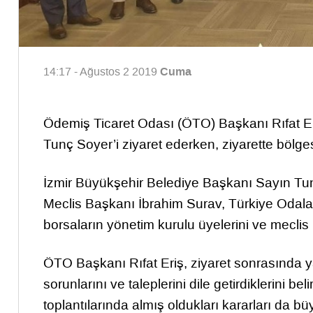
Cuma
14:17 - Ağustos 2 2019
Ödemiş Ticaret Odası (ÖTO) Başkanı Rıfat Er
Tunç Soyer’i ziyaret ederken, ziyarette bölges
İzmir Büyükşehir Belediye Başkanı Sayın Tun
Meclis Başkanı İbrahim Surav, Türkiye Odalar v
borsaların yönetim kurulu üyelerini ve meclis 
ÖTO Başkanı Rıfat Eriş, ziyaret sonrasında y
sorunlarını ve taleplerini dile getirdiklerini bel
toplantılarında almış oldukları kararları da b