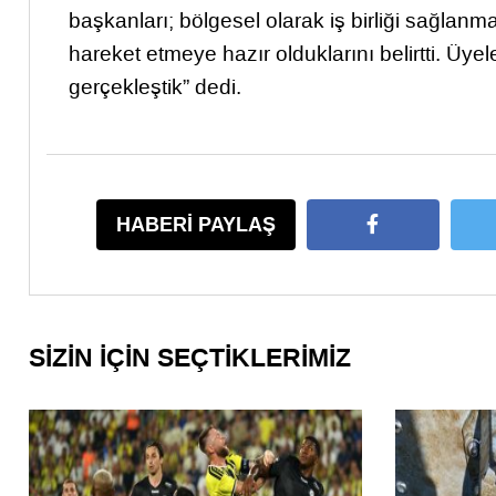
başkanları; bölgesel olarak iş birliği sağlanmas
hareket etmeye hazır olduklarını belirtti. Üyel
gerçekleştik” dedi.
HABERİ PAYLAŞ
SİZİN İÇİN SEÇTİKLERİMİZ