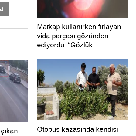
Matkap kullanırken fırlayan
vida parçası gözünden
ediyordu: “Gözlük
kullanmadım böyle oldu”
Otobüs kazasında kendisi
 çıkan