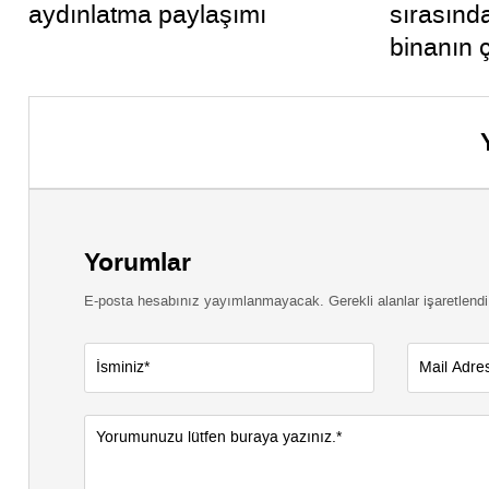
aydınlatma paylaşımı
sırasınd
binanın 
daha tahl
Yorumlar
E-posta hesabınız yayımlanmayacak. Gerekli alanlar işaretlendi