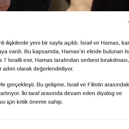
lişkilerde yeni bir sayfa açıldı. İsrail ve Hamas, karş
a vardı. Bu kapsamda, Hamas’ın elinde bulunan İsra
ta 7 İsrailli esir, Hamas tarafından serbest bırakılması,
 adım olarak değerlendiriliyor.
le gerçekleşti. Bu gelişme, İsrail ve Filistin arasında
rtırıyor. İki taraf arasında devam eden diyalog ve
ı için kritik öneme sahip.