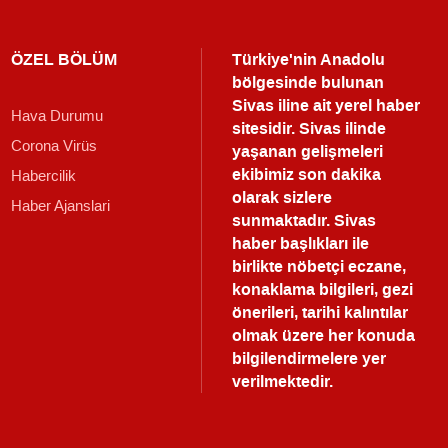
ÖZEL BÖLÜM
Türkiye'nin Anadolu
bölgesinde bulunan
Sivas iline ait yerel haber
Hava Durumu
sitesidir. Sivas ilinde
Corona Virüs
yaşanan gelişmeleri
ekibimiz son dakika
Habercilik
olarak sizlere
Haber Ajanslari
sunmaktadır.
Sivas
haber
başlıkları ile
birlikte nöbetçi eczane,
konaklama bilgileri, gezi
önerileri, tarihi kalıntılar
olmak üzere her konuda
bilgilendirmelere yer
verilmektedir.