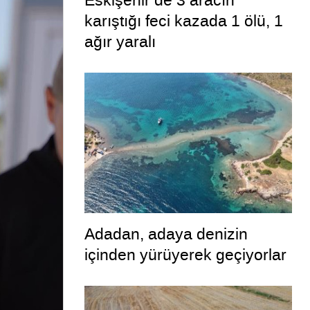
Eskişehir’de 3 aracın
karıştığı feci kazada 1 ölü, 1
ağır yaralı
Adadan, adaya denizin
içinden yürüyerek geçiyorlar