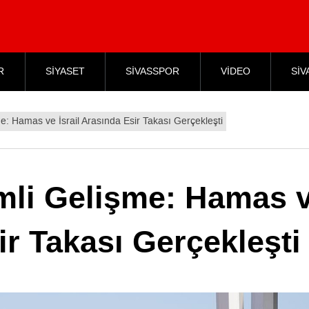
R
SİYASET
SİVASSPOR
VİDEO
SİV
: Hamas ve İsrail Arasında Esir Takası Gerçekleşti
mli Gelişme: Hamas 
ir Takası Gerçekleşti