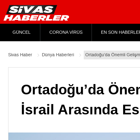
GÜNCEL
CORONA VİRÜS
EN SON HABERLE
Sivas Haber
Dünya Haberleri
Ortadoğu’da Önemli Gelişme
Ortadoğu’da Öne
İsrail Arasında Es