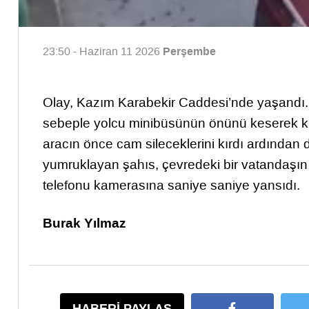
Perşembe
23:50 - Haziran 11 2026
Olay, Kazım Karabekir Caddesi’nde yaşandı. E
sebeple yolcu minibüsünün önünü keserek kü
aracın önce cam sileceklerini kırdı ardından
yumruklayan şahıs, çevredeki bir vatandaşın 
telefonu kamerasına saniye saniye yansıdı.
Burak Yılmaz