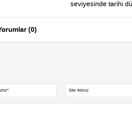
seviyesinde tarihi d
yaşandı
Yorumlar (0)