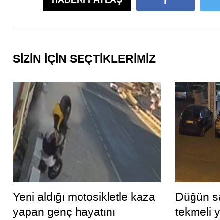
HABERİ PAYLAŞ
SİZİN İÇİN SEÇTİKLERİMİZ
Yeni aldığı motosikletle kaza
Düğün sa
yapan genç hayatını
tekmeli 