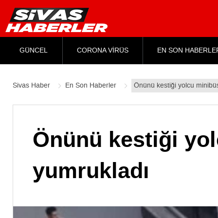
GÜNCEL
CORONA VİRÜS
EN SON HABERLE
Sivas Haber
En Son Haberler
Önünü kestiği yolcu minib
Önünü kestiği yo
yumrukladı