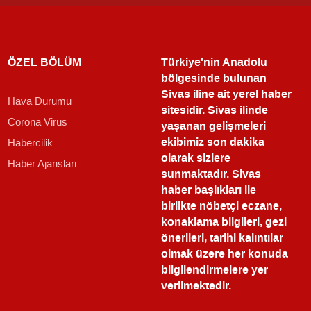
ÖZEL BÖLÜM
Türkiye'nin Anadolu
bölgesinde bulunan
Sivas iline ait yerel haber
Hava Durumu
sitesidir. Sivas ilinde
Corona Virüs
yaşanan gelişmeleri
ekibimiz son dakika
Habercilik
olarak sizlere
Haber Ajanslari
sunmaktadır.
Sivas
haber
başlıkları ile
birlikte nöbetçi eczane,
konaklama bilgileri, gezi
önerileri, tarihi kalıntılar
olmak üzere her konuda
bilgilendirmelere yer
verilmektedir.