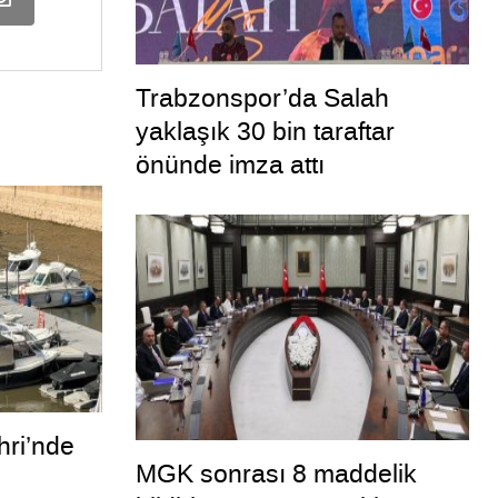
Trabzonspor’da Salah
yaklaşık 30 bin taraftar
önünde imza attı
ri’nde
MGK sonrası 8 maddelik