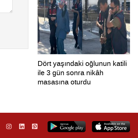
Dört yaşındaki oğlunun katili
ile 3 gün sonra nikâh
masasına oturdu