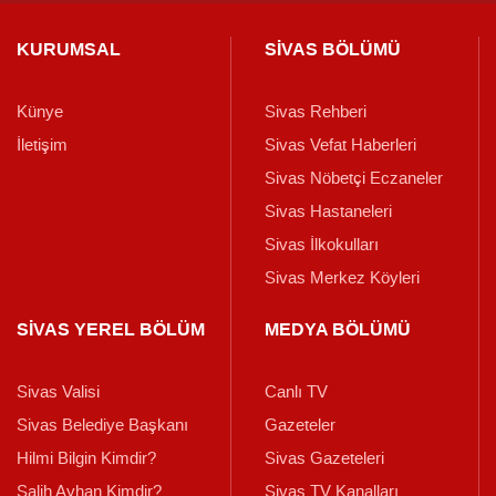
KURUMSAL
SİVAS BÖLÜMÜ
Künye
Sivas Rehberi
İletişim
Sivas Vefat Haberleri
Sivas Nöbetçi Eczaneler
Sivas Hastaneleri
Sivas İlkokulları
Sivas Merkez Köyleri
SİVAS YEREL BÖLÜM
MEDYA BÖLÜMÜ
Sivas Valisi
Canlı TV
Sivas Belediye Başkanı
Gazeteler
Hilmi Bilgin Kimdir?
Sivas Gazeteleri
Salih Ayhan Kimdir?
Sivas TV Kanalları