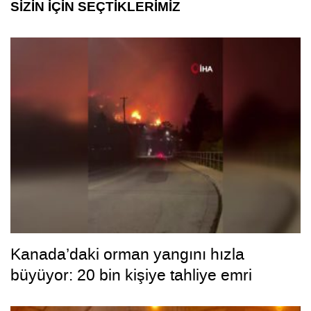
SİZİN İÇİN SEÇTİKLERİMİZ
Kanada’daki orman yangını hızla
büyüyor: 20 bin kişiye tahliye emri