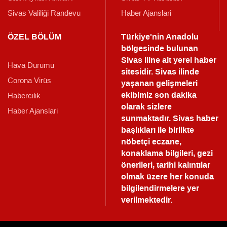
Sivas Valiliği Randevu
Haber Ajanslari
ÖZEL BÖLÜM
Türkiye'nin Anadolu
bölgesinde bulunan
Sivas iline ait yerel haber
Hava Durumu
sitesidir. Sivas ilinde
Corona Virüs
yaşanan gelişmeleri
ekibimiz son dakika
Habercilik
olarak sizlere
Haber Ajanslari
sunmaktadır.
Sivas haber
başlıkları ile birlikte
nöbetçi eczane,
konaklama bilgileri, gezi
önerileri, tarihi kalıntılar
olmak üzere her konuda
bilgilendirmelere yer
verilmektedir.