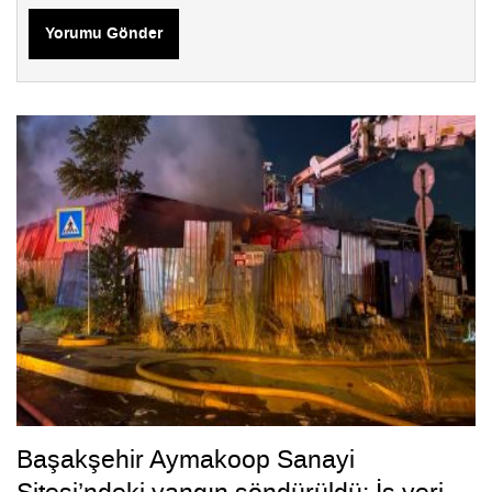
Yorumu Gönder
Başakşehir Aymakoop Sanayi
Sitesi’ndeki yangın söndürüldü: İş yeri