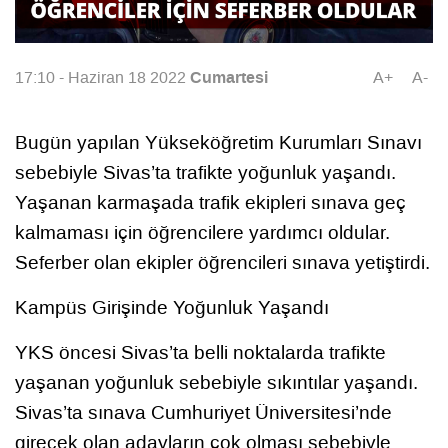
Cumartesi
17:10 - Haziran 18 2022
A+
A-
Bugün yapılan Yükseköğretim Kurumları Sınavı
sebebiyle Sivas’ta trafikte yoğunluk yaşandı.
Yaşanan karmaşada trafik ekipleri sınava geç
kalmaması için öğrencilere yardımcı oldular.
Seferber olan ekipler öğrencileri sınava yetiştirdi.
Kampüs Girişinde Yoğunluk Yaşandı
YKS öncesi Sivas’ta belli noktalarda trafikte
yaşanan yoğunluk sebebiyle sıkıntılar yaşandı.
Sivas’ta sınava Cumhuriyet Üniversitesi’nde
girecek olan adayların çok olması sebebiyle