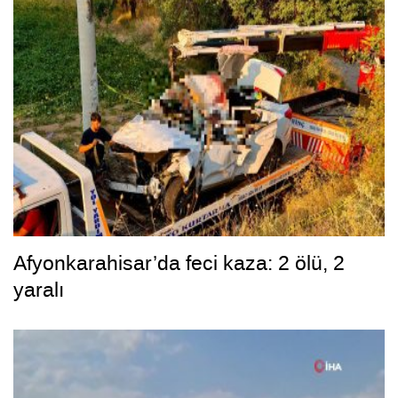
Afyonkarahisar’da feci kaza: 2 ölü, 2
yaralı