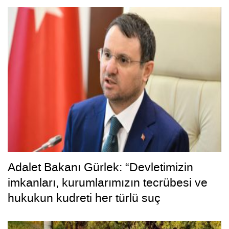
Adalet Bakanı Gürlek: “Devletimizin
imkanları, kurumlarımızın tecrübesi ve
hukukun kudreti her türlü suç
yapılanmasından üstündür”