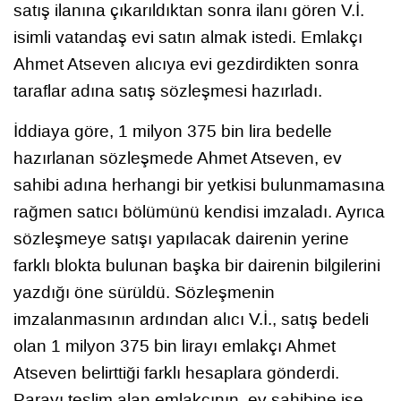
satış ilanına çıkarıldıktan sonra ilanı gören V.İ.
isimli vatandaş evi satın almak istedi. Emlakçı
Ahmet Atseven alıcıya evi gezdirdikten sonra
taraflar adına satış sözleşmesi hazırladı.
İddiaya göre, 1 milyon 375 bin lira bedelle
hazırlanan sözleşmede Ahmet Atseven, ev
sahibi adına herhangi bir yetkisi bulunmamasına
rağmen satıcı bölümünü kendisi imzaladı. Ayrıca
sözleşmeye satışı yapılacak dairenin yerine
farklı blokta bulunan başka bir dairenin bilgilerini
yazdığı öne sürüldü. Sözleşmenin
imzalanmasının ardından alıcı V.İ., satış bedeli
olan 1 milyon 375 bin lirayı emlakçı Ahmet
Atseven belirttiği farklı hesaplara gönderdi.
Parayı teslim alan emlakçının, ev sahibine ise