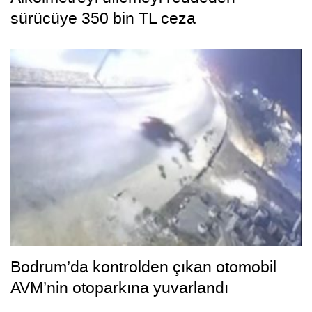
sürücüye 350 bin TL ceza
Bodrum’da kontrolden çıkan otomobil
AVM’nin otoparkına yuvarlandı