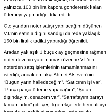
yalnızca 100 bin lira kapora göndererek kalan
ödemeyi yapmadığı iddia edildi.
Öte yandan noter satışı yapılacağını düşünen
V.İ.’nin satın aldığını sandığı dairede yaklaşık
160 bin liralık tadilat yaptırdığı öğrenildi.
Aradan yaklaşık 1 buçuk ay geçmesine rağmen
noter devrinin yapılmaması üzerine V.İ.’nin
noterden satış işlemlerinin tamamlanmasını
istediği, ancak emlakçı Ahmet Atseven’nin
“Bugün yarın halledeceğim”, “Satıcının işi var”,
“Parça parça ödeme yapacağım”, “Şu an il
dışındayım, cenazem var”, “Sarraftayım parayı
tamamladım” gibi çeşitli gerekçelerle hem alıcıyı