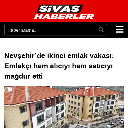
Nevşehir’de ikinci emlak vakası:
Emlakçı hem alıcıyı hem satıcıyı
mağdur etti