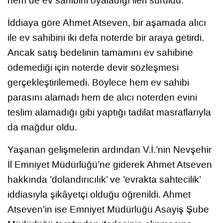
hem de ev sahibini oyaladığı ileri sürüldü.
İddiaya göre Ahmet Atseven, bir aşamada alıcı
ile ev sahibini iki defa noterde bir araya getirdi.
Ancak satış bedelinin tamamını ev sahibine
ödemediği için noterde devir sözleşmesi
gerçekleştirilemedi. Böylece hem ev sahibi
parasını alamadı hem de alıcı noterden evini
teslim alamadığı gibi yaptığı tadilat masraflarıyla
da mağdur oldu.
Yaşanan gelişmelerin ardından V.İ.’nin Nevşehir
İl Emniyet Müdürlüğü’ne giderek Ahmet Atseven
hakkında ’dolandırıcılık’ ve ’evrakta sahtecilik’
iddiasıyla şikâyetçi olduğu öğrenildi. Ahmet
Atseven’in ise Emniyet Müdürlüğü Asayiş Şube