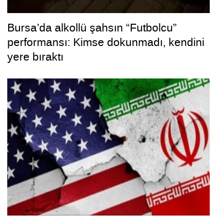
Bursa’da alkollü şahsın “Futbolcu”
performansı: Kimse dokunmadı, kendini
yere bıraktı