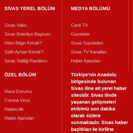
SİVAS YEREL BÖLÜM
MEDYA BÖLÜMÜ
Sivas Valisi
Canlı TV
Sivas Belediye Başkanı
Gazeteler
Hilmi Bilgin Kimdir?
Sivas Gazeteleri
Salih Ayhan Kimdir?
Sivas TV Kanalları
Sivas Valiliği Randevu
Haber Ajanslari
ÖZEL BÖLÜM
Türkiye'nin Anadolu
bölgesinde bulunan
Sivas iline ait yerel haber
Hava Durumu
sitesidir. Sivas ilinde
Corona Virüs
yaşanan gelişmeleri
ekibimiz son dakika
Habercilik
olarak sizlere
Haber Ajanslari
sunmaktadır.
Sivas haber
başlıkları ile birlikte