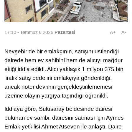
Pazartesi
17:10 - Temmuz 6 2026
A+
A-
Nevşehir’de bir emlakçının, satışını üstlendiği
dairede hem ev sahibini hem de alıcıyı mağdur
ettiği iddia edildi. Alıcı yaklaşık 1 milyon 375 bin
liralık satış bedelini emlakçıya gönderildiği,
ancak noter devrinin gerçekleştirilememesi
üzerine olayın yargıya taşındığı öğrenildi.
İddiaya göre, Sulusaray beldesinde dairesi
bulunan ev sahibi, dairesini satması için Aymes
Emlak yetkilisi Ahmet Atseven ile anlaştı. Daire