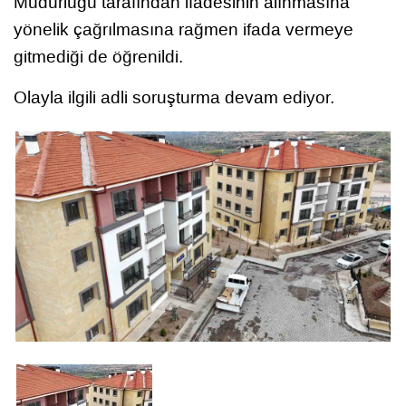
Müdürlüğü tarafından ifadesinin alınmasına
yönelik çağrılmasına rağmen ifada vermeye
gitmediği de öğrenildi.
Olayla ilgili adli soruşturma devam ediyor.