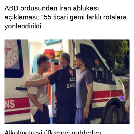
ABD ordusundan İran ablukası
açıklaması: “55 ticari gemi farklı rotalara
yönlendirildi”
Alkolmetreyi üflemeyi reddeden