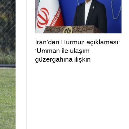
İran’dan Hürmüz açıklaması:
‘Umman ile ulaşım
güzergahına ilişkin
mutabakata varıldı’