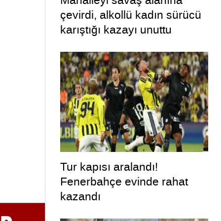
Mahalleyi savaş alanına
çevirdi, alkollü kadın sürücü
karıştığı kazayı unuttu
Tur kapısı aralandı!
Fenerbahçe evinde rahat
kazandı