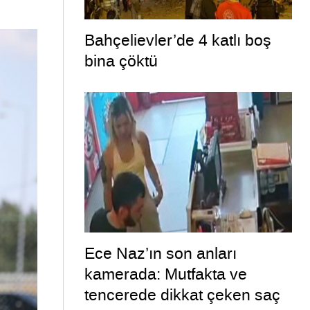
Bahçelievler’de 4 katlı boş
bina çöktü
Ece Naz’ın son anları
kamerada: Mutfakta ve
tencerede dikkat çeken saç