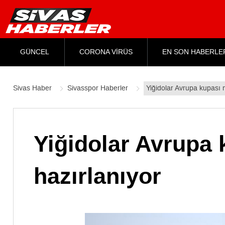
GÜNCEL
CORONA VİRÜS
EN SON HABERLE
Sivas Haber
Sivasspor Haberler
Yiğidolar Avrupa kupası
Yiğidolar Avrupa
hazırlanıyor