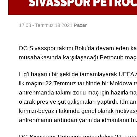
Pazar
17:03 - Temmuz 18 2021
DG Sivasspor takımı Bolu’da devam eden ka
müsabakasında karşılaşacağı Petrocub maçı 
Lig’i başarılı bir şekilde tamamlayarak UEFA
ilk maçını 22 Temmuz tarihinde bir Moldova 
antrenmanda takımı zorlu maç için hazırlama
olarak pres ve şut çalışmaları yaptırdı. İdma
kırmızı-beyazlı takımda genel olarak motiv
antrenmanın ardından yarın da idmanların hız
DG-Sivasspor-Petrocub mücadelesi 22 Temm