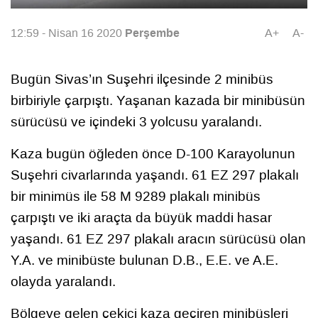
Perşembe
12:59 - Nisan 16 2020
A+
A-
Bugün Sivas’ın Suşehri ilçesinde 2 minibüs
birbiriyle çarpıştı. Yaşanan kazada bir minibüsün
sürücüsü ve içindeki 3 yolcusu yaralandı.
Kaza bugün öğleden önce D-100 Karayolunun
Suşehri civarlarında yaşandı. 61 EZ 297 plakalı
bir minimüs ile 58 M 9289 plakalı minibüs
çarpıştı ve iki araçta da büyük maddi hasar
yaşandı. 61 EZ 297 plakalı aracın sürücüsü olan
Y.A. ve minibüste bulunan D.B., E.E. ve A.E.
olayda yaralandı.
Bölgeye gelen çekici kaza geçiren minibüsleri