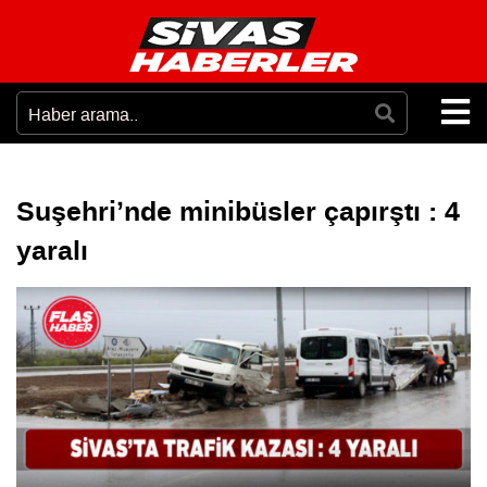
Suşehri’nde minibüsler çapırştı : 4
yaralı