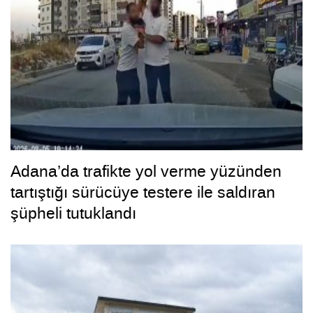
Adana’da trafikte yol verme yüzünden
tartıştığı sürücüye testere ile saldıran
şüpheli tutuklandı