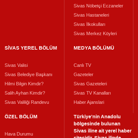
Sivas Nöbetçi Eczaneler
Sivas Hastaneleri
Sivas İlkokulları
Sivas Merkez Köyleri
SİVAS YEREL BÖLÜM
MEDYA BÖLÜMÜ
Sivas Valisi
Canlı TV
Sivas Belediye Başkanı
Gazeteler
Hilmi Bilgin Kimdir?
Sivas Gazeteleri
Salih Ayhan Kimdir?
Sivas TV Kanalları
Sivas Valiliği Randevu
Haber Ajanslari
ÖZEL BÖLÜM
Türkiye'nin Anadolu
bölgesinde bulunan
Sivas iline ait yerel haber
Hava Durumu
sitesidir. Sivas ilinde