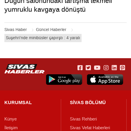
Düğün salonundaki tartışma tekmeli
yumruklu kavgaya dönüştü
Sivas Haber
Güncel Haberler
Suşehri’nde minibüsler çapırştı : 4 yaralı
KURUMSAL
SİVAS BÖLÜMÜ
Künye
Sivas Rehberi
İletişim
Sivas Vefat Haberleri