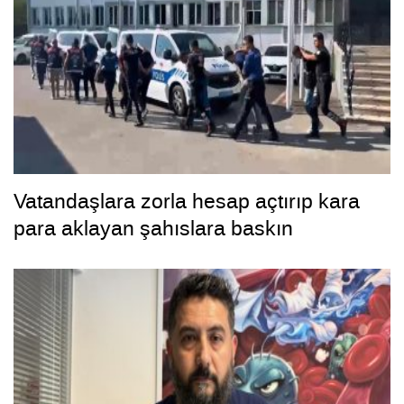
Vatandaşlara zorla hesap açtırıp kara
para aklayan şahıslara baskın