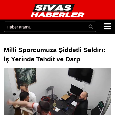
Milli Sporcumuza Şiddetli Saldırı:
İş Yerinde Tehdit ve Darp