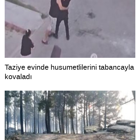
Taziye evinde husumetlilerini tabancayla
kovaladı