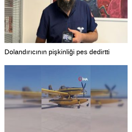
Dolandırıcının pişkinliği pes dedirtti