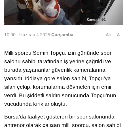
Çarşamba
10:30 - Haziran 4 2025
A+
A-
Milli sporcu Semih Topçu, izin gününde spor
salonu sahibi tarafından iş yerine çağrıldı ve
burada yaşananlar güvenlik kameralarına
yansıdı. İddiaya göre salon sahibi, Topçu’ya
silah çekip, korumalarına dövmeleri için emir
verdi. Bu şiddetli saldırı sonucunda Topçu’nun
vücudunda kırıklar oluştu.
Bursa’da faaliyet gösteren bir spor salonunda
antrenör olarak çalışan milli sporcu, salon sahibi