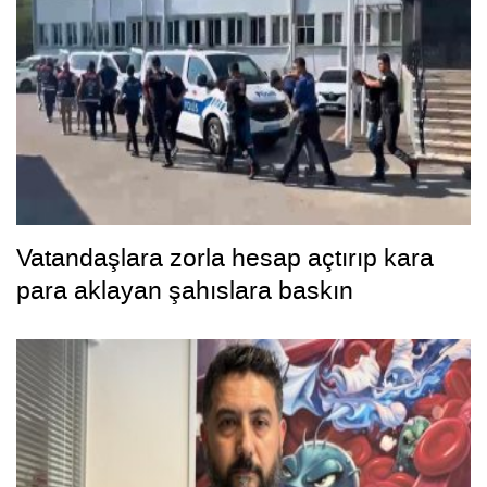
Vatandaşlara zorla hesap açtırıp kara
para aklayan şahıslara baskın