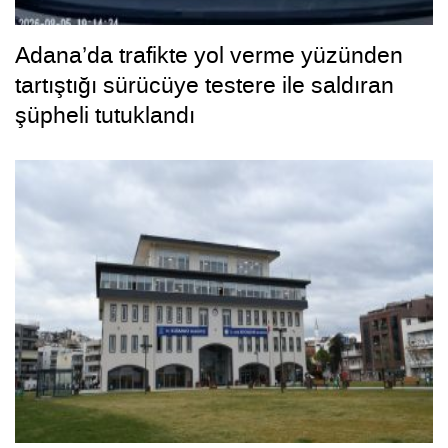
Adana’da trafikte yol verme yüzünden
tartıştığı sürücüye testere ile saldıran
şüpheli tutuklandı