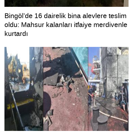
Bingöl’de 16 dairelik bina alevlere teslim
oldu: Mahsur kalanları itfaiye merdivenle
kurtardı