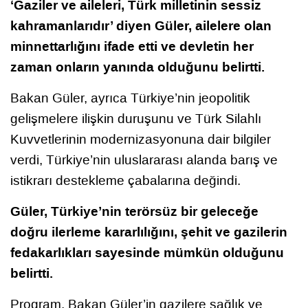
‘Gaziler ve aileleri, Türk milletinin sessiz
kahramanlarıdır’ diyen Güler, ailelere olan
minnettarlığını ifade etti ve devletin her
zaman onların yanında olduğunu belirtti.
Bakan Güler, ayrıca Türkiye’nin jeopolitik
gelişmelere ilişkin duruşunu ve Türk Silahlı
Kuvvetlerinin modernizasyonuna dair bilgiler
verdi, Türkiye’nin uluslararası alanda barış ve
istikrarı destekleme çabalarına değindi.
Güler, Türkiye’nin terörsüz bir geleceğe
doğru ilerleme kararlılığını, şehit ve gazilerin
fedakarlıkları sayesinde mümkün olduğunu
belirtti.
Program, Bakan Güler’in gazilere sağlık ve