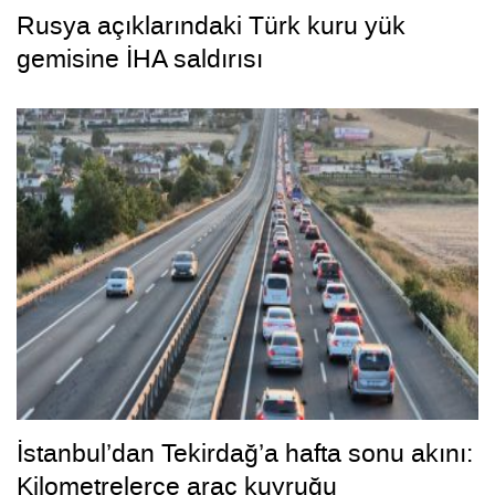
Rusya açıklarındaki Türk kuru yük
gemisine İHA saldırısı
İstanbul’dan Tekirdağ’a hafta sonu akını:
Kilometrelerce araç kuyruğu