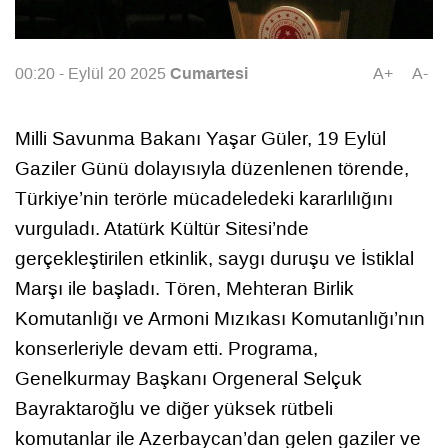
Cumartesi
00:20 - Eylül 20 2025
A+
A-
Milli Savunma Bakanı Yaşar Güler, 19 Eylül
Gaziler Günü dolayısıyla düzenlenen törende,
Türkiye’nin terörle mücadeledeki kararlılığını
vurguladı. Atatürk Kültür Sitesi’nde
gerçekleştirilen etkinlik, saygı duruşu ve İstiklal
Marşı ile başladı. Tören, Mehteran Birlik
Komutanlığı ve Armoni Mızıkası Komutanlığı’nın
konserleriyle devam etti. Programa,
Genelkurmay Başkanı Orgeneral Selçuk
Bayraktaroğlu ve diğer yüksek rütbeli
komutanlar ile Azerbaycan’dan gelen gaziler ve