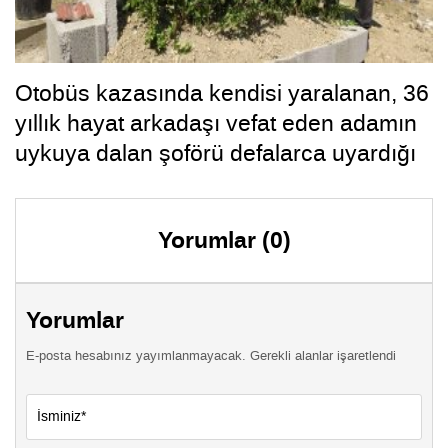
Otobüs kazasında kendisi yaralanan, 36
yıllık hayat arkadaşı vefat eden adamın
uykuya dalan şoförü defalarca uyardığı
ortaya çıktı
Yorumlar (0)
Yorumlar
E-posta hesabınız yayımlanmayacak. Gerekli alanlar işaretlendi