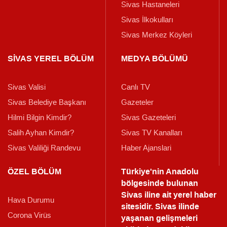
Sivas Hastaneleri
Sivas İlkokulları
Sivas Merkez Köyleri
SİVAS YEREL BÖLÜM
MEDYA BÖLÜMÜ
Sivas Valisi
Canlı TV
Sivas Belediye Başkanı
Gazeteler
Hilmi Bilgin Kimdir?
Sivas Gazeteleri
Salih Ayhan Kimdir?
Sivas TV Kanalları
Sivas Valiliği Randevu
Haber Ajanslari
ÖZEL BÖLÜM
Türkiye'nin Anadolu
bölgesinde bulunan
Sivas iline ait yerel haber
Hava Durumu
sitesidir. Sivas ilinde
Corona Virüs
yaşanan gelişmeleri