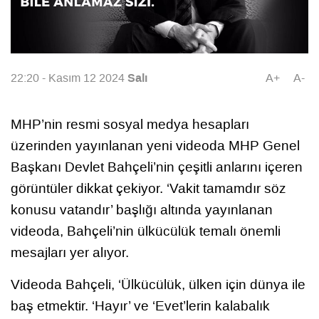
Salı
22:20 - Kasım 12 2024
A+
A-
MHP’nin resmi sosyal medya hesapları
üzerinden yayınlanan yeni videoda MHP Genel
Başkanı Devlet Bahçeli’nin çeşitli anlarını içeren
görüntüler dikkat çekiyor. ‘Vakit tamamdır söz
konusu vatandır’ başlığı altında yayınlanan
videoda, Bahçeli’nin ülkücülük temalı önemli
mesajları yer alıyor.
Videoda Bahçeli, ‘Ülkücülük, ülken için dünya ile
baş etmektir. ‘Hayır’ ve ‘Evet’lerin kalabalık