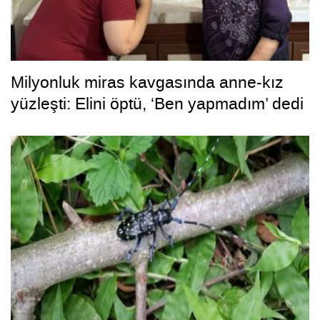
Milyonluk miras kavgasında anne-kız
yüzleşti: Elini öptü, ‘Ben yapmadım’ dedi