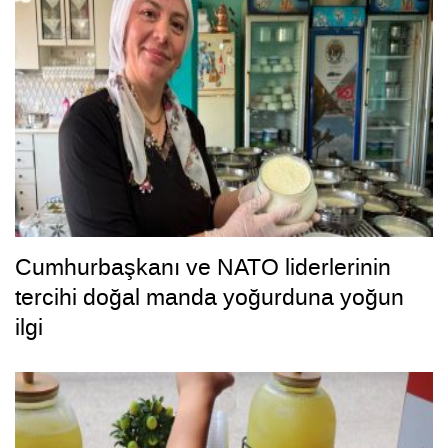
Cumhurbaşkanı ve NATO liderlerinin
tercihi doğal manda yoğurduna yoğun
ilgi