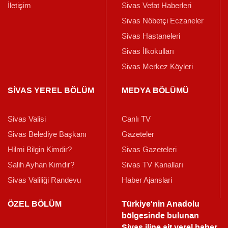
İletişim
Sivas Vefat Haberleri
Sivas Nöbetçi Eczaneler
Sivas Hastaneleri
Sivas İlkokulları
Sivas Merkez Köyleri
SİVAS YEREL BÖLÜM
MEDYA BÖLÜMÜ
Sivas Valisi
Canlı TV
Sivas Belediye Başkanı
Gazeteler
Hilmi Bilgin Kimdir?
Sivas Gazeteleri
Salih Ayhan Kimdir?
Sivas TV Kanalları
Sivas Valiliği Randevu
Haber Ajanslari
ÖZEL BÖLÜM
Türkiye'nin Anadolu
bölgesinde bulunan
Sivas iline ait yerel haber