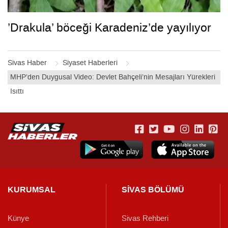
’Drakula’ böceği Karadeniz’de yayılıyor
Sivas Haber
Siyaset Haberleri
MHP’den Duygusal Video: Devlet Bahçeli’nin Mesajları Yürekleri
Isıttı
KURUMSAL
SİVAS BÖLÜMÜ
Künye
Sivas Rehberi