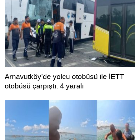
Arnavutköy’de yolcu otobüsü ile İETT
otobüsü çarpıştı: 4 yaralı