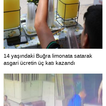
14 yaşındaki Buğra limonata satarak
asgari ücretin üç katı kazandı