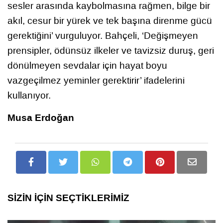
sesler arasında kaybolmasına rağmen, bilge bir
akıl, cesur bir yürek ve tek başına direnme gücü
gerektiğini’ vurguluyor. Bahçeli, ‘Değişmeyen
prensipler, ödünsüz ilkeler ve tavizsiz duruş, geri
dönülmeyen sevdalar için hayat boyu
vazgeçilmez yeminler gerektirir’ ifadelerini
kullanıyor.
Musa Erdoğan
SİZİN İÇİN SEÇTİKLERİMİZ