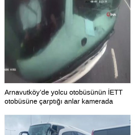
Arnavutköy’de yolcu otobüsünün İETT
otobüsüne çarptığı anlar kamerada