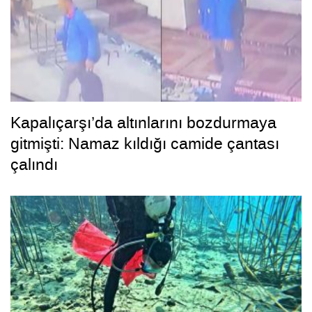
Kapalıçarşı’da altınlarını bozdurmaya
gitmişti: Namaz kıldığı camide çantası
çalındı