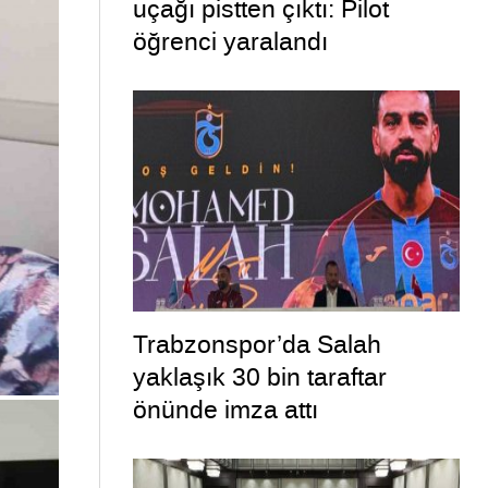
uçağı pistten çıktı: Pilot
öğrenci yaralandı
Trabzonspor’da Salah
yaklaşık 30 bin taraftar
önünde imza attı