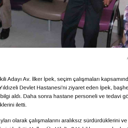
ekili Adayı Av. İlker İpek, seçim çalışmaları kapsamın
k Yıldızeli Devlet Hastanesi’ni ziyaret eden İpek, baş
ilgi aldı. Daha sonra hastane personeli ve tedavi g
rini iletti.
ları olarak çalışmalarını aralıksız sürdürdüklerini ve