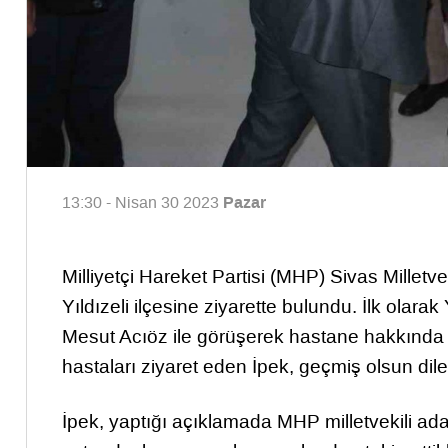
Pazar
13:30 - Nisan 30 2023
Milliyetçi Hareket Partisi (MHP) Sivas Milletv
Yıldızeli ilçesine ziyarette bulundu. İlk olara
Mesut Acıöz ile görüşerek hastane hakkında b
hastaları ziyaret eden İpek, geçmiş olsun dilekle
İpek, yaptığı açıklamada MHP milletvekili aday