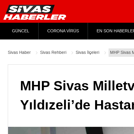
GÜNCEL
CORONA VİRÜS
EN SON HABERLE
Sivas Haber
Sivas Rehberi
Sivas İlçeleri
MHP Sivas Mil
MHP Sivas Milletve
Yıldızeli’de Hast