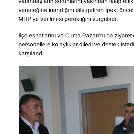
vatandaşların sorunlarını yakından takip ettikl
vereceğine inandığını dile getiren İpek, önce
MHP’ye verilmesi gerektiğini vurguladı.
İlçe esnaflarını ve Cuma Pazarı’nı da ziyaret 
personellere kolaylıklar diledi ve destek istedi.
karşılandı.