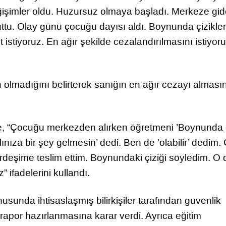
şimler oldu. Huzursuz olmaya başladı. Merkeze gi
uttu. Olay günü çocuğu dayısı aldı. Boynunda çizikler
 istiyoruz. En ağır şekilde cezalandırılmasını istiyoru
 olmadığını belirterek sanığın en ağır cezayı almasın
se, “Çocuğu merkezden alırken öğretmeni ’Boynunda 
lınıza bir şey gelmesin’ dedi. Ben de ’olabilir’ dedim. 
rdeşime teslim ettim. Boynundaki çiziği söyledim. O 
” ifadelerini kullandı.
sunda ihtisaslaşmış bilirkişiler tarafından güvenlik
rapor hazırlanmasına karar verdi. Ayrıca eğitim