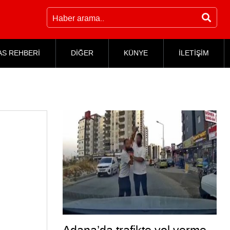
AS REHBERİ
DİĞER
KÜNYE
İLETİŞİM