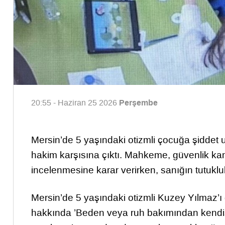
Perşembe
20:55 - Haziran 25 2026
Mersin’de 5 yaşındaki otizmli çocuğa şiddet u
hakim karşısına çıktı. Mahkeme, güvenlik kame
incelenmesine karar verirken, sanığın tutukl
Mersin’de 5 yaşındaki otizmli Kuzey Yılmaz’ı
hakkında ’Beden veya ruh bakımından kendis