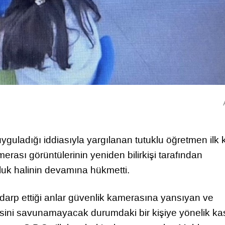
yguladığı iddiasıyla yargılanan tutuklu öğretmen ilk 
rası görüntülerinin yeniden bilirkişi tarafından
uluk halinin devamına hükmetti.
 darp ettiği anlar güvenlik kamerasına yansıyan ve
ini savunamayacak durumdaki bir kişiye yönelik ka