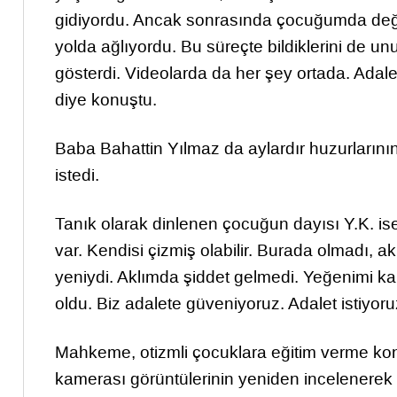
gidiyordu. Ancak sonrasında çocuğumda deği
yolda ağlıyordu. Bu süreçte bildiklerini de un
gösterdi. Videolarda da her şey ortada. Adalet
diye konuştu.
Baba Bahattin Yılmaz da aylardır huzurlarının
istedi.
Tanık olarak dinlenen çocuğun dayısı Y.K. i
var. Kendisi çizmiş olabilir. Burada olmadı, ak
yeniydi. Aklımda şiddet gelmedi. Yeğenimi ka
oldu. Biz adalete güveniyoruz. Adalet istiyoruz
Mahkeme, otizmli çocuklara eğitim verme konu
kamerası görüntülerinin yeniden incelenerek 