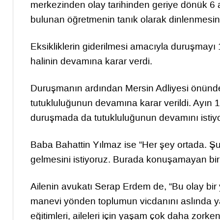
merkezinden olay tarihinden geriye dönük 6 a
bulunan öğretmenin tanık olarak dinlenmesin
Eksikliklerin giderilmesi amacıyla duruşmay
halinin devamına karar verdi.
Duruşmanın ardından Mersin Adliyesi önünd
tutukluluğunun devamına karar verildi. Ayın
duruşmada da tutukluluğunun devamını istiyo
Baba Bahattin Yılmaz ise “Her şey ortada. 
gelmesini istiyoruz. Burada konuşamayan bir 
Ailenin avukatı Serap Erdem de, “Bu olay bir
manevi yönden toplumun vicdanını aslında yar
eğitimleri, aileleri için yaşam çok daha zorke