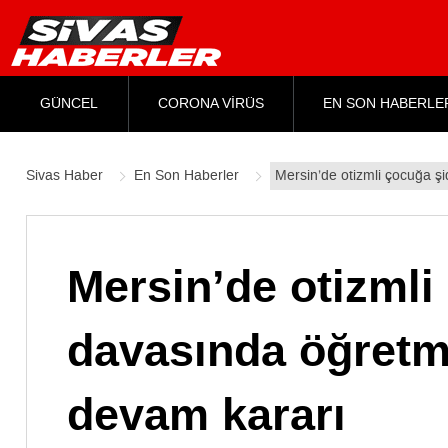
GÜNCEL
CORONA VİRÜS
EN SON HABERLE
Sivas Haber
En Son Haberler
Mersin’de otizmli çocuğa ş
Mersin’de otizmli
davasında öğretm
devam kararı