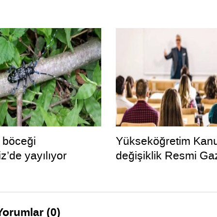
’ böceği
Yükseköğretim Kan
z’de yayılıyor
değişiklik Resmi Ga
Yorumlar (0)