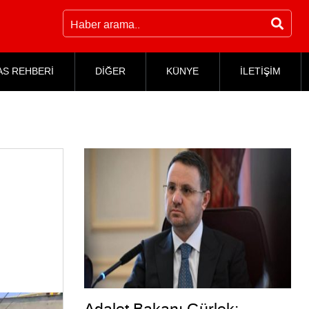
AS REHBERİ
DİĞER
KÜNYE
İLETİŞİM