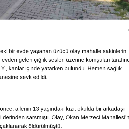
deki bir evde yaşanan üzücü olay mahalle sakinlerini
, evden gelen çığlık sesleri üzerine komşuları tarafı
.Y., kanlar içinde yatarken bulundu. Hemen sağlık
tanesine sevk edildi.
 önce, ailenin 13 yaşındaki kızı, okulda bir arkadaşı
eyi derinden sarsmıştı. Olay, Okan Merzeci Mahallesi’
bıçaklanarak öldürülmüştü.