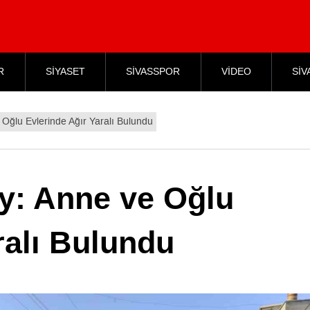
R
SİYASET
SİVASSPOR
VİDEO
SİV
 Oğlu Evlerinde Ağır Yaralı Bulundu
ay: Anne ve Oğlu
ralı Bulundu