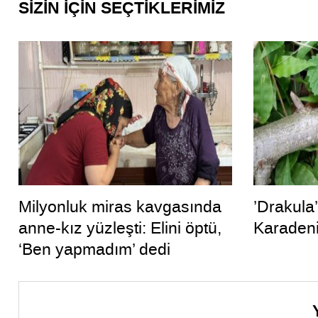
SİZİN İÇİN SEÇTİKLERİMİZ
Milyonluk miras kavgasında
’Drakula
anne-kız yüzleşti: Elini öptü,
Karadeni
‘Ben yapmadım’ dedi