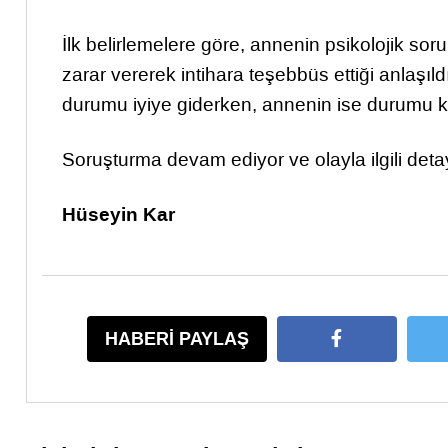
İlk belirlemelere göre, annenin psikolojik s
zarar vererek intihara teşebbüs ettiği anla
durumu iyiye giderken, annenin ise durumu kri
Soruşturma devam ediyor ve olayla ilgili deta
Hüseyin Kar
HABERİ PAYLAŞ