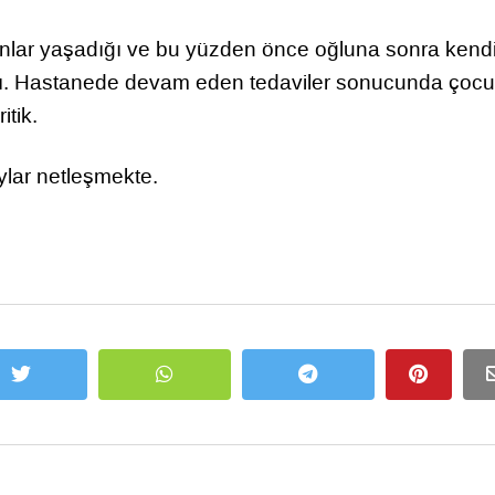
orunlar yaşadığı ve bu yüzden önce oğluna sonra kend
şıldı. Hastanede devam eden tedaviler sonucunda çoc
tik.
ylar netleşmekte.