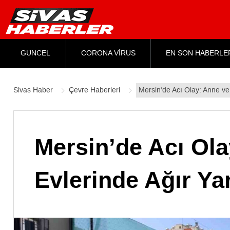
GÜNCEL
CORONA VİRÜS
EN SON HABERLE
Sivas Haber
Çevre Haberleri
Mersin’de Acı Olay: Anne ve
Mersin’de Acı Ol
Evlerinde Ağır Ya