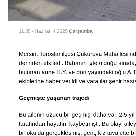
Çarşamba
11:35 - Haziran 4 2025
Mersin, Toroslar ilçesi Çukurova Mahallesi’n
derinden etkiledi. Babanın işte olduğu sırada
bulunan anne H.Y. ve dört yaşındaki oğlu A.T
ekiplerine haber verildi ve yaralılar şehir has
Geçmişte yaşanan trajedi
Bu ailenin üzücü bir geçmişi daha var. 2,5 yıl
tarafından hayatını kaybetmişti. Bu olay, ail
bir okulda gerçekleşmiş, genç kız tuvalette 