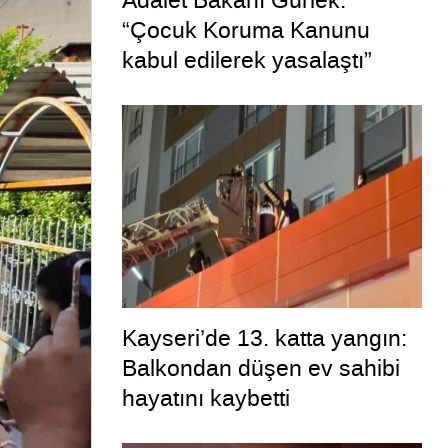
Adalet Bakanı Gürlek:
“Çocuk Koruma Kanunu
kabul edilerek yasalaştı”
Kayseri’de 13. katta yangın:
Balkondan düşen ev sahibi
hayatını kaybetti