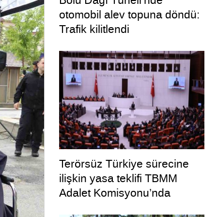
Bolu Dağı Tüneli’nde
otomobil alev topuna döndü:
Trafik kilitlendi
Terörsüz Türkiye sürecine
ilişkin yasa teklifi TBMM
Adalet Komisyonu’nda