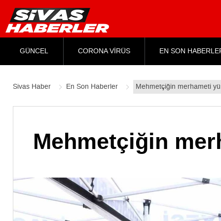
GÜNCEL
CORONA VİRÜS
EN SON HABERLE
Sivas Haber
En Son Haberler
Mehmetçiğin merhameti yürek
Mehmetçiğin merha