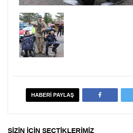
HABERİ PAYLAŞ
SİZİN İÇİN SEÇTİKLERİMİZ