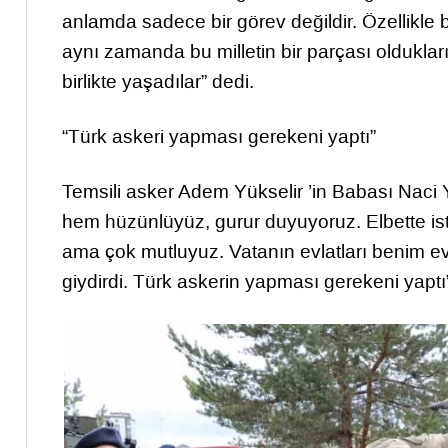
anlamda sadece bir görev değildir. Özellikle 
aynı zamanda bu milletin bir parçası oldukları
birlikte yaşadılar” dedi.
“Türk askeri yapması gerekeni yaptı”
Temsili asker Adem Yükselir ’in Babası Naci 
hem hüzünlüyüz, gurur duyuyoruz. Elbette i
ama çok mutluyuz. Vatanın evlatları benim e
giydirdi. Türk askerin yapması gerekeni yaptı