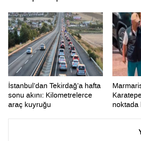
İstanbul’dan Tekirdağ’a hafta
Marmaris
sonu akını: Kilometrelerce
Karatepe
araç kuyruğu
noktada k