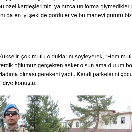
bu özel kardeşlerimiz, yalnızca üniforma giymedikleri
nı da en iyi şekilde gördüler ve bu manevi gururu biz
Yükselir, çok mutlu olduklarını söyleyerek, “Hem mut
sterdik oğlumuz gerçekten asker olsun ama durum bö
vladıma olması gerekeni yaptı. Kendi parkelerini ço
” diye konuştu.