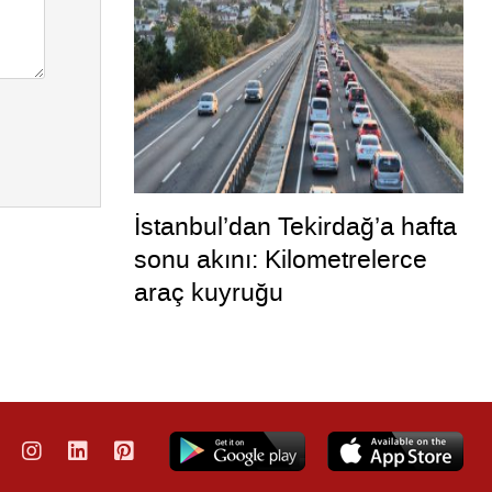
İstanbul’dan Tekirdağ’a hafta
sonu akını: Kilometrelerce
araç kuyruğu