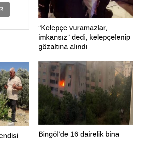
“Kelepçe vuramazlar,
imkansız” dedi, kelepçelenip
gözaltına alındı
Bingöl’de 16 dairelik bina
endisi