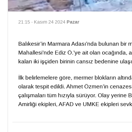
Pazar
21:15 - Kasım 24 2024
Balıkesir’in Marmara Adası’nda bulunan bir 
Mahallesi’nde Ediz Ö.’ye ait olan ocağında,
kalan iki işçiden birinin cansız bedenine ulaşıl
İlk belirlemelere göre, mermer blokların altı
olarak tespit edildi. Ahmet Özmen’in cenazes
çalışmaları tüm hızıyla sürüyor. Olay yerine
Amirliği ekipleri, AFAD ve UMKE ekipleri sev