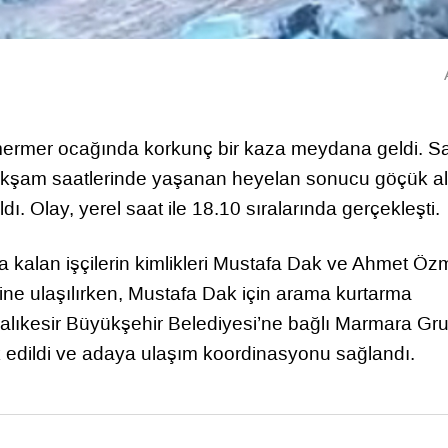
mermer ocağında korkunç bir kaza meydana geldi. Sa
 akşam saatlerinde yaşanan heyelan sonucu göçük al
dı. Olay, yerel saat ile 18.10 sıralarında gerçekleşti.
nda kalan işçilerin kimlikleri Mustafa Dak ve Ahmet Ö
ine ulaşılırken, Mustafa Dak için arama kurtarma
 Balıkesir Büyükşehir Belediyesi’ne bağlı Marmara Gr
k edildi ve adaya ulaşım koordinasyonu sağlandı.