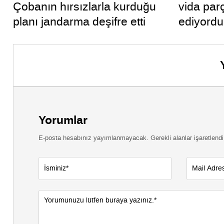
Çobanın hırsızlarla kurduğu
vida par
planı jandarma deşifre etti
ediyordu
kullanma
Yorumlar
E-posta hesabınız yayımlanmayacak. Gerekli alanlar işaretlendi