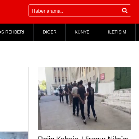
AS REHBERİ
DİĞER
KÜNYE
İLETİŞİM