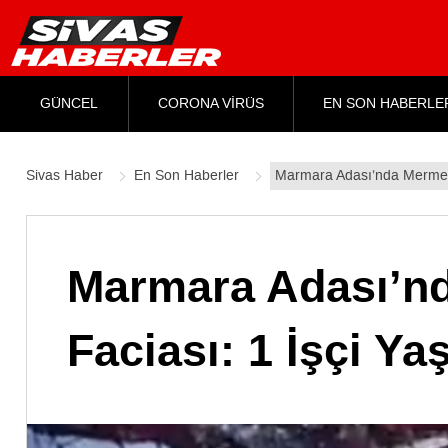
GÜNCEL
CORONA VİRÜS
EN SON HABERLE
Sivas Haber
En Son Haberler
Marmara Adası’nda Mermer O
Marmara Adası’n
Faciası: 1 İşçi Ya