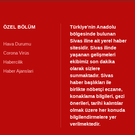
ÖZEL BÖLÜM
Türkiye'nin Anadolu
bölgesinde bulunan
Sivas iline ait yerel haber
Hava Durumu
sitesidir. Sivas ilinde
Corona Virüs
yaşanan gelişmeleri
ekibimiz son dakika
Habercilik
olarak sizlere
Haber Ajanslari
sunmaktadır.
Sivas
haber
başlıkları ile
birlikte nöbetçi eczane,
konaklama bilgileri, gezi
önerileri, tarihi kalıntılar
olmak üzere her konuda
bilgilendirmelere yer
verilmektedir.