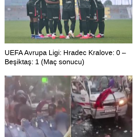
UEFA Avrupa Ligi: Hradec Kralove: 0 –
Beşiktaş: 1 (Maç sonucu)