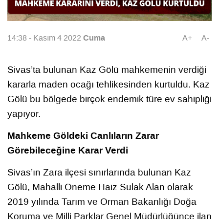
Cuma
14:38 - Kasım 4 2022
A+
A-
Sivas’ta bulunan Kaz Gölü mahkemenin verdiği
kararla maden ocağı tehlikesinden kurtuldu. Kaz
Gölü bu bölgede birçok endemik türe ev sahipliği
yapıyor.
Mahkeme Göldeki Canlıların Zarar
Görebileceğine Karar Verdi
Sivas’ın Zara ilçesi sınırlarında bulunan Kaz
Gölü, Mahalli Öneme Haiz Sulak Alan olarak
2019 yılında Tarım ve Orman Bakanlığı Doğa
Koruma ve Milli Parklar Genel Müdürlüğünce ilan