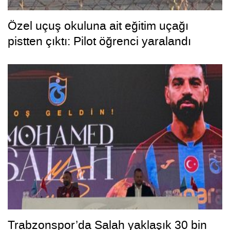
Özel uçuş okuluna ait eğitim uçağı
pistten çıktı: Pilot öğrenci yaralandı
Trabzonspor’da Salah yaklaşık 30 bin