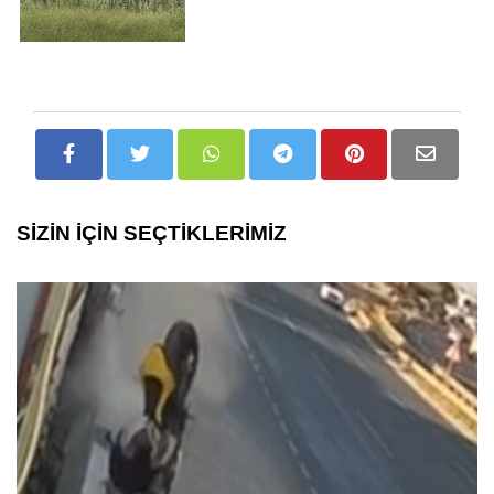
SİZİN İÇİN SEÇTİKLERİMİZ