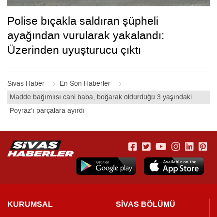
Polise bıçakla saldıran şüpheli
ayağından vurularak yakalandı:
Üzerinden uyuşturucu çıktı
Sivas Haber
En Son Haberler
Madde bağımlısı cani baba, boğarak öldürdüğü 3 yaşındaki
Poyraz’ı parçalara ayırdı
KURUMSAL
SİVAS BÖLÜMÜ