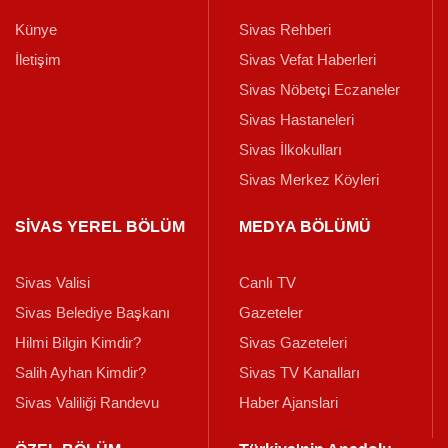
Künye
Sivas Rehberi
İletişim
Sivas Vefat Haberleri
Sivas Nöbetçi Eczaneler
Sivas Hastaneleri
Sivas İlkokulları
Sivas Merkez Köyleri
SİVAS YEREL BÖLÜM
MEDYA BÖLÜMÜ
Sivas Valisi
Canlı TV
Sivas Belediye Başkanı
Gazeteler
Hilmi Bilgin Kimdir?
Sivas Gazeteleri
Salih Ayhan Kimdir?
Sivas TV Kanalları
Sivas Valiliği Randevu
Haber Ajanslari