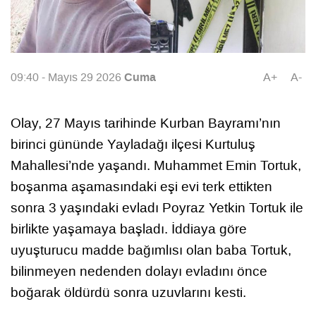
Cuma
09:40 - Mayıs 29 2026
A+
A-
Olay, 27 Mayıs tarihinde Kurban Bayramı’nın
birinci gününde Yayladağı ilçesi Kurtuluş
Mahallesi’nde yaşandı. Muhammet Emin Tortuk,
boşanma aşamasındaki eşi evi terk ettikten
sonra 3 yaşındaki evladı Poyraz Yetkin Tortuk ile
birlikte yaşamaya başladı. İddiaya göre
uyuşturucu madde bağımlısı olan baba Tortuk,
bilinmeyen nedenden dolayı evladını önce
boğarak öldürdü sonra uzuvlarını kesti.