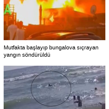
Mutfakta başlayıp bungalova sıçrayan
yangın söndürüldü