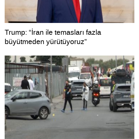
Trump: “İran ile temasları fazla
büyütmeden yürütüyoruz”