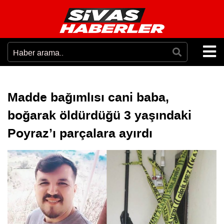
Madde bağımlısı cani baba,
boğarak öldürdüğü 3 yaşındaki
Poyraz’ı parçalara ayırdı