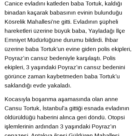
Canice evladını katleden baba Tortuk, kaldığı
binadan kaçarak babasının evinin bulunduğu
Kösrelik Mahallesi’ne gitti. Evladının şüpheli
hareketleri üzerine büyük baba, Yayladağı İlçe
Emniyet Müdürlüğüne durumu bildirdi. İhbar
üzerine baba Tortuk’un evine giden polis ekipleri,
Poyraz’ın cansız bedeniyle karşılaştı. Polis
ekipleri, 3 yaşındaki Poyraz’ın cansız bedenini
görünce zaman kaybetmeden baba Tortuk’u
saklandığı evde yakaladı.
Kocasıyla boşanma aşamasında olan anne
Cansu Tortuk, İstanbul’a gittiği esnada evladının
öldürüldüğü haberini alınca geri döndü. Otopsi
işlemlerinin ardından 3 yaşındaki Poyraz’ın
cenazesi, Antakya ilçesi Güldüren Mahallesi