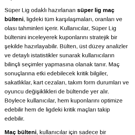
süper lig maç
Süper Lig odaklı hazırlanan
bülteni
, ligdeki tüm karşılaşmaları, oranları ve
olası tahminleri içerir. Kullanıcılar, Süper Lig
bültenini inceleyerek kuponlarını stratejik bir
şekilde hazırlayabilir. Bülten, üst düzey analizler
ve detaylı istatistikler sunarak kullanıcıların
bilinçli seçimler yapmasına olanak tanır. Maç
sonuçlarına etki edebilecek kritik bilgiler,
sakatlıklar, kart cezaları, takım form durumları ve
oyuncu değişiklikleri de bültende yer alır.
Böylece kullanıcılar, hem kuponlarını optimize
edebilir hem de ligdeki kritik maçları takip
edebilir.
Maç bülteni
, kullanıcılar için sadece bir