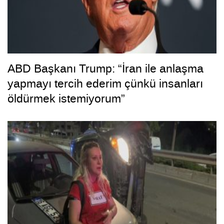
ABD Başkanı Trump: “İran ile anlaşma
yapmayı tercih ederim çünkü insanları
öldürmek istemiyorum”