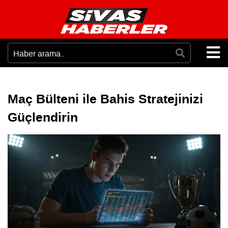
Maç Bülteni ile Bahis Stratejinizi
Güçlendirin