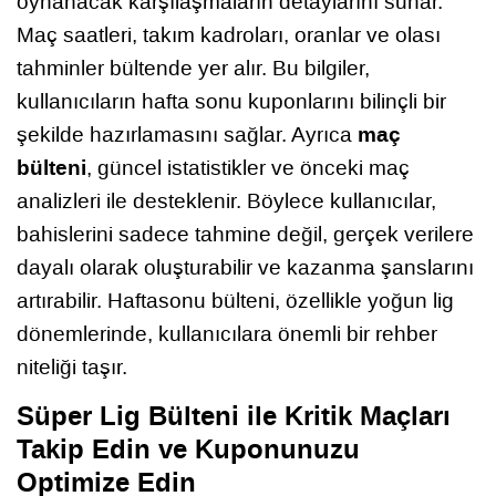
oynanacak karşılaşmaların detaylarını sunar.
Maç saatleri, takım kadroları, oranlar ve olası
tahminler bültende yer alır. Bu bilgiler,
kullanıcıların hafta sonu kuponlarını bilinçli bir
maç
şekilde hazırlamasını sağlar. Ayrıca
bülteni
, güncel istatistikler ve önceki maç
analizleri ile desteklenir. Böylece kullanıcılar,
bahislerini sadece tahmine değil, gerçek verilere
dayalı olarak oluşturabilir ve kazanma şanslarını
artırabilir. Haftasonu bülteni, özellikle yoğun lig
dönemlerinde, kullanıcılara önemli bir rehber
niteliği taşır.
Süper Lig Bülteni ile Kritik Maçları
Takip Edin ve Kuponunuzu
Optimize Edin