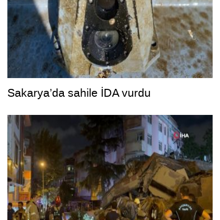
Sakarya’da sahile İDA vurdu