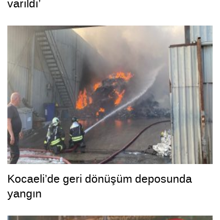
varıldı’
Kocaeli’de geri dönüşüm deposunda
yangın