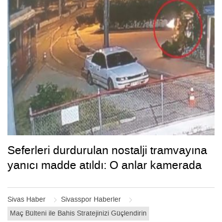
Seferleri durdurulan nostalji tramvayına
yanıcı madde atıldı: O anlar kamerada
Sivas Haber
Sivasspor Haberler
Maç Bülteni ile Bahis Stratejinizi Güçlendirin