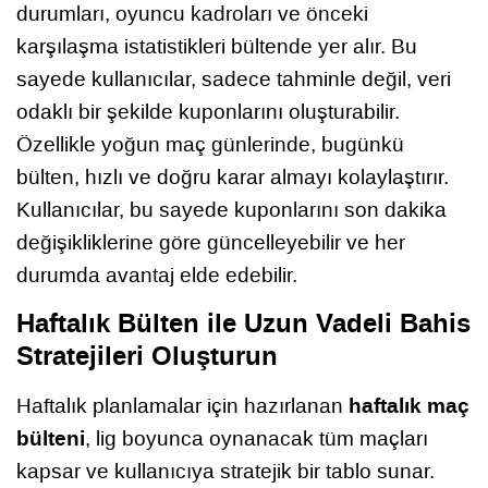
durumları, oyuncu kadroları ve önceki
karşılaşma istatistikleri bültende yer alır. Bu
sayede kullanıcılar, sadece tahminle değil, veri
odaklı bir şekilde kuponlarını oluşturabilir.
Özellikle yoğun maç günlerinde, bugünkü
bülten, hızlı ve doğru karar almayı kolaylaştırır.
Kullanıcılar, bu sayede kuponlarını son dakika
değişikliklerine göre güncelleyebilir ve her
durumda avantaj elde edebilir.
Haftalık Bülten ile Uzun Vadeli Bahis
Stratejileri Oluşturun
haftalık maç
Haftalık planlamalar için hazırlanan
bülteni
, lig boyunca oynanacak tüm maçları
kapsar ve kullanıcıya stratejik bir tablo sunar.