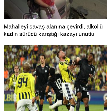
Mahalleyi savaş alanına çevirdi, alkollü
kadın sürücü karıştığı kazayı unuttu