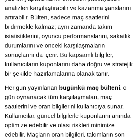
analizleri karşılaştırabilir ve kazanma şanslarını
artırabilir. Bülten, sadece maç saatlerini
bildirmekle kalmaz; aynı zamanda takım
istatistiklerini, oyuncu performanslarını, sakatlık
durumlarını ve önceki karşılaşmaların
sonuçlarını da içerir. Bu kapsamlı bilgiler,
kullanıcıların kuponlarını daha doğru ve stratejik
bir şekilde hazırlamalarına olanak tanır.
bugünkü maç bülteni
Her gün yayınlanan
, o
gün oynanacak tüm karşılaşmaları, maç
saatlerini ve oran bilgilerini kullanıcıya sunar.
Kullanıcılar, güncel bilgilerle kuponlarını anında
optimize edebilir ve olası riskleri minimize
edebilir. Maçların oran bilgileri, takımların son