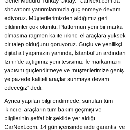
Genel Müdürü Türkay Oktay, “CarNext.com’da
showroom yatırımlarımızla güçlenmeye devam
ediyoruz. Müşterilerimizden aldığımız geri
bildirimler çok olumlu. Platformun yeni bir marka
olmasına rağmen kaliteli ikinci el araçlara yüksek
bir talep olduğunu görüyoruz. Güçlü ve yenilikçi
dijital alt yapımızın yanında, İstanbul’un ardından
İzmir’de açtığımız yeni tesisimiz ile markamızın
yapısını güçlendirmeye ve müşterilerimize geniş
yelpazede kaliteli araçlar sunmaya devam
edeceğiz” dedi.
Ayrıca yapılan bilgilendirmede; sunulan tüm
ikinci el araçların tüm bakım geçmişi ve
bilgilerinin şeffaf bir şekilde yer aldığı
CarNext.com, 14 gün içerisinde iade garantisi ve