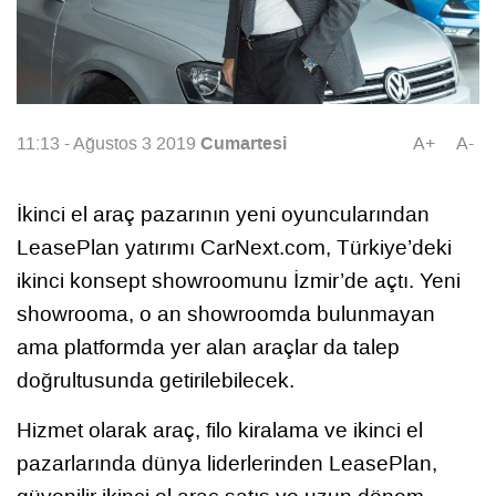
Cumartesi
11:13 - Ağustos 3 2019
A+
A-
İkinci el araç pazarının yeni oyuncularından
LeasePlan yatırımı CarNext.com, Türkiye’deki
ikinci konsept showroomunu İzmir’de açtı. Yeni
showrooma, o an showroomda bulunmayan
ama platformda yer alan araçlar da talep
doğrultusunda getirilebilecek.
Hizmet olarak araç, filo kiralama ve ikinci el
pazarlarında dünya liderlerinden LeasePlan,