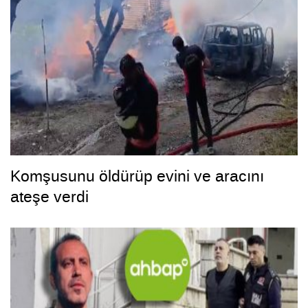
Komşusunu öldürüp evini ve aracını
ateşe verdi