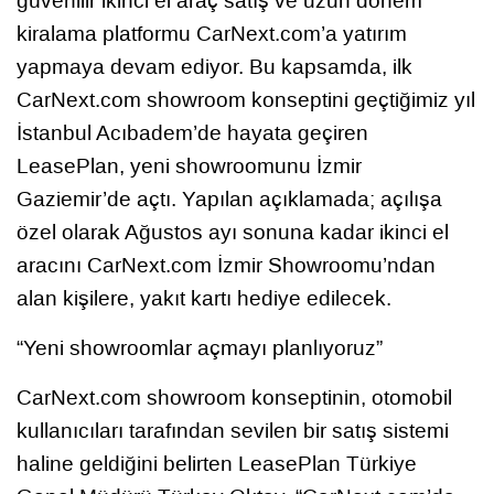
güvenilir ikinci el araç satış ve uzun dönem
kiralama platformu CarNext.com’a yatırım
yapmaya devam ediyor. Bu kapsamda, ilk
CarNext.com showroom konseptini geçtiğimiz yıl
İstanbul Acıbadem’de hayata geçiren
LeasePlan, yeni showroomunu İzmir
Gaziemir’de açtı. Yapılan açıklamada; açılışa
özel olarak Ağustos ayı sonuna kadar ikinci el
aracını CarNext.com İzmir Showroomu’ndan
alan kişilere, yakıt kartı hediye edilecek.
“Yeni showroomlar açmayı planlıyoruz”
CarNext.com showroom konseptinin, otomobil
kullanıcıları tarafından sevilen bir satış sistemi
haline geldiğini belirten LeasePlan Türkiye