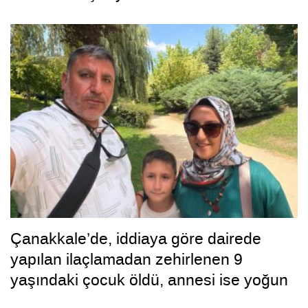
Çanakkale’de, iddiaya göre dairede
yapılan ilaçlamadan zehirlenen 9
yaşındaki çocuk öldü, annesi ise yoğun
bakımda