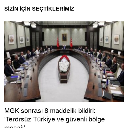
SİZİN İÇİN SEÇTİKLERİMİZ
MGK sonrası 8 maddelik bildiri:
‘Terörsüz Türkiye ve güvenli bölge
mesajı’