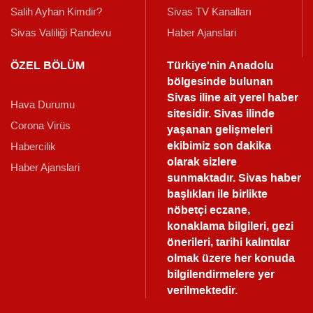
Salih Ayhan Kimdir?
Sivas TV Kanalları
Sivas Valiliği Randevu
Haber Ajanslari
ÖZEL BÖLÜM
Türkiye'nin Anadolu
bölgesinde bulunan
Sivas iline ait yerel haber
Hava Durumu
sitesidir. Sivas ilinde
Corona Virüs
yaşanan gelişmeleri
ekibimiz son dakika
Habercilik
olarak sizlere
Haber Ajanslari
sunmaktadır.
Sivas haber
başlıkları ile birlikte
nöbetçi eczane,
konaklama bilgileri, gezi
önerileri, tarihi kalıntılar
olmak üzere her konuda
bilgilendirmelere yer
verilmektedir.