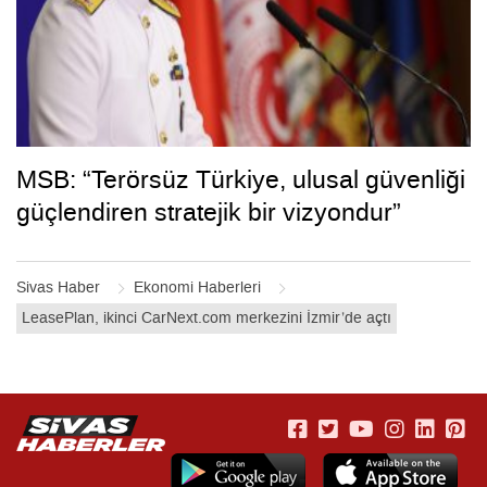
MSB: “Terörsüz Türkiye, ulusal güvenliği
güçlendiren stratejik bir vizyondur”
Sivas Haber
Ekonomi Haberleri
LeasePlan, ikinci CarNext.com merkezini İzmir’de açtı