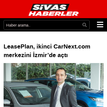
LeasePlan, ikinci CarNext.com
merkezini İzmir’de açtı