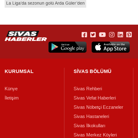
La Liga’da sezonun golü Arda Güler’den
KURUMSAL
SİVAS BÖLÜMÜ
Künye
Sivas Rehberi
İletişim
Sivas Vefat Haberleri
Sivas Nöbetçi Eczaneler
Sivas Hastaneleri
Sivas İlkokulları
Sivas Merkez Köyleri