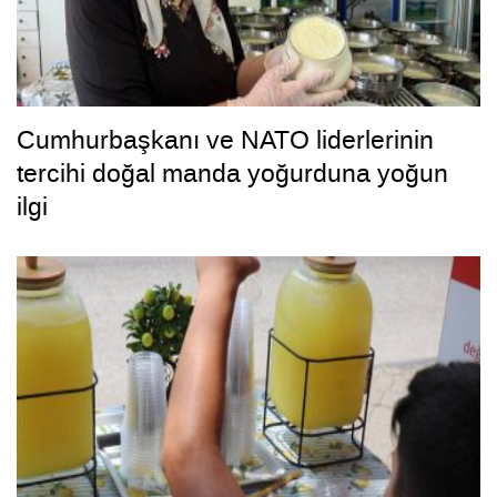
Cumhurbaşkanı ve NATO liderlerinin
tercihi doğal manda yoğurduna yoğun
ilgi