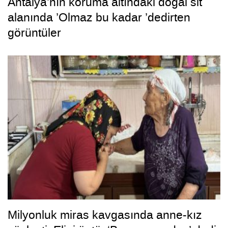
Antalya’nın koruma altındaki doğal sit
alanında ’Olmaz bu kadar ’dedirten
görüntüler
Milyonluk miras kavgasında anne-kız