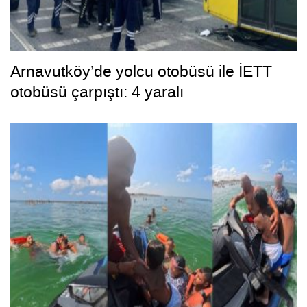
Arnavutköy’de yolcu otobüsü ile İETT
otobüsü çarpıştı: 4 yaralı