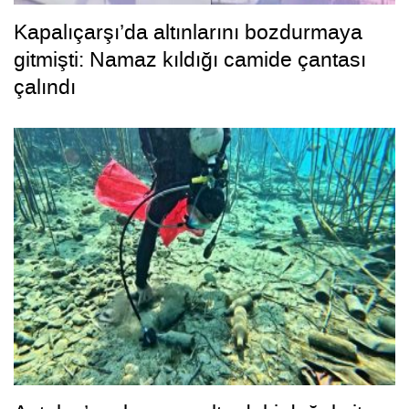
Kapalıçarşı’da altınlarını bozdurmaya
gitmişti: Namaz kıldığı camide çantası
çalındı