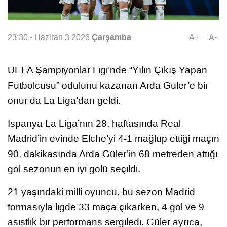
Çarşamba
23:30 - Haziran 3 2026
A+
A-
UEFA Şampiyonlar Ligi’nde “Yılın Çıkış Yapan
Futbolcusu” ödülünü kazanan Arda Güler’e bir
onur da La Liga’dan geldi.
İspanya La Liga’nın 28. haftasında Real
Madrid’in evinde Elche’yi 4-1 mağlup ettiği maçın
90. dakikasında Arda Güler’in 68 metreden attığı
gol sezonun en iyi golü seçildi.
21 yaşındaki milli oyuncu, bu sezon Madrid
formasıyla ligde 33 maça çıkarken, 4 gol ve 9
asistlik bir performans sergiledi. Güler ayrıca,