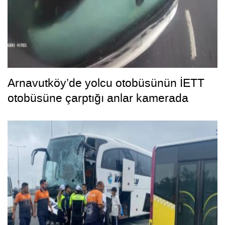
Arnavutköy’de yolcu otobüsünün İETT
otobüsüne çarptığı anlar kamerada