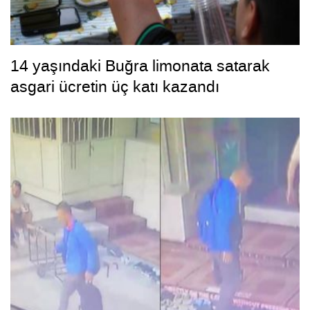
14 yaşındaki Buğra limonata satarak
asgari ücretin üç katı kazandı