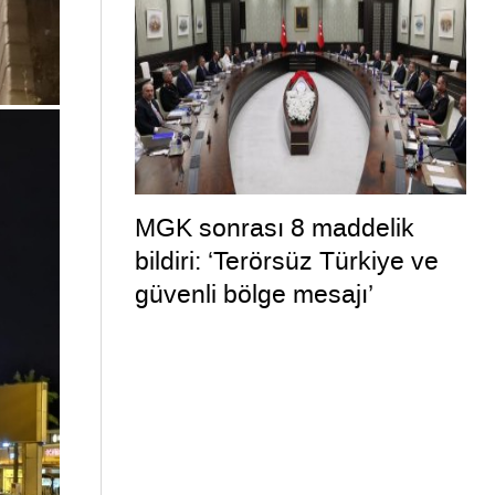
MGK sonrası 8 maddelik
bildiri: ‘Terörsüz Türkiye ve
güvenli bölge mesajı’