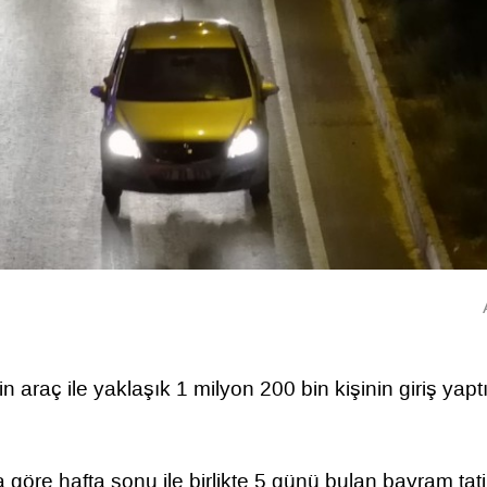
raç ile yaklaşık 1 milyon 200 bin kişinin giriş yaptı
öre hafta sonu ile birlikte 5 günü bulan bayram tati