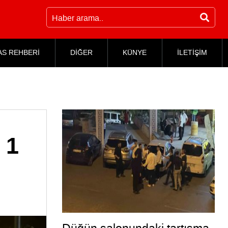
AS REHBERİ
DİĞER
KÜNYE
İLETİŞİM
 1