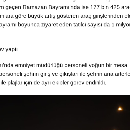
akam geçen Ramazan Bayramı’nda ise 177 bin 425 ara
ramlara göre büyük artış gösteren araç girişlerinden e
ayramı boyunca ziyaret eden tatilci sayısı da 1 mily
v yaptı
nda emniyet müdürlüğü personeli yoğun bir mesai 
rsoneli şehrin giriş ve çıkışları ile şehrin ana arterle
 plajlar için de ayrı ekipler görevlendirildi.