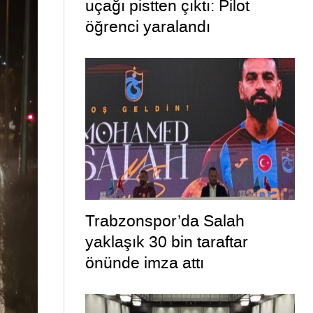
uçağı pistten çıktı: Pilot
öğrenci yaralandı
Trabzonspor’da Salah
yaklaşık 30 bin taraftar
önünde imza attı