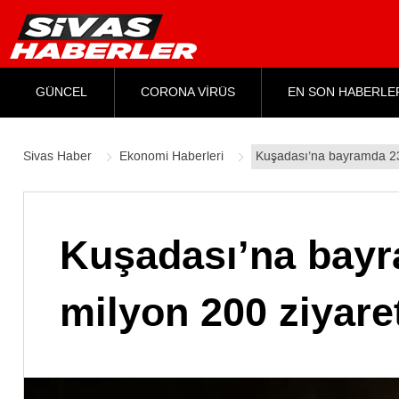
GÜNCEL
CORONA VİRÜS
EN SON HABERLE
Sivas Haber
Ekonomi Haberleri
Kuşadası’na bayramda 238 
Kuşadası’na bayra
milyon 200 ziyaret