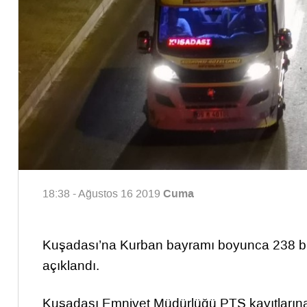
Cuma
18:38 - Ağustos 16 2019
Kuşadası’na Kurban bayramı boyunca 238 bin a
açıklandı.
Kuşadası Emniyet Müdürlüğü PTS kayıtlarına g