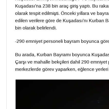
Kuşadası’na 238 bin araç giriş yaptı. Bu r
olarak tespit edilmişti. Önceki yıllara ve bay
edilen verilere göre de Kuşadası’nı Kurban B
bin olarak belirlendi.
-290 emniyet personeli bayram boyunca göre
Bu arada, Kurban Bayramı boyunca Kuşadası’
Çarşı ve mahalle bekçileri dahil 290 emniyet pe
merkezlerde görev yaparken, eğlence yerleri ile