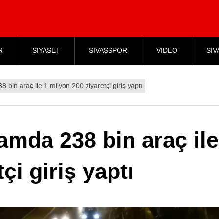
R
SİYASET
SİVASSPOR
VİDEO
SİV
bin araç ile 1 milyon 200 ziyaretçi giriş yaptı
mda 238 bin araç ile
çi giriş yaptı