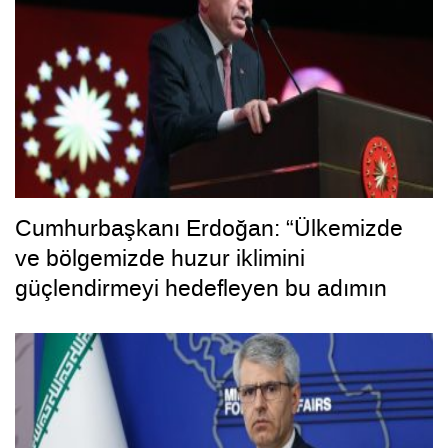
Cumhurbaşkanı Erdoğan: “Ülkemizde
ve bölgemizde huzur iklimini
güçlendirmeyi hedefleyen bu adımın
hayırlara vesile olmasını diliyorum”