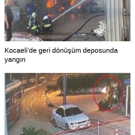
Kocaeli’de geri dönüşüm deposunda
yangın