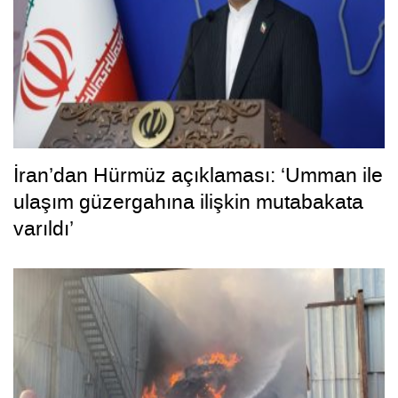
İran’dan Hürmüz açıklaması: ‘Umman ile
ulaşım güzergahına ilişkin mutabakata
varıldı’