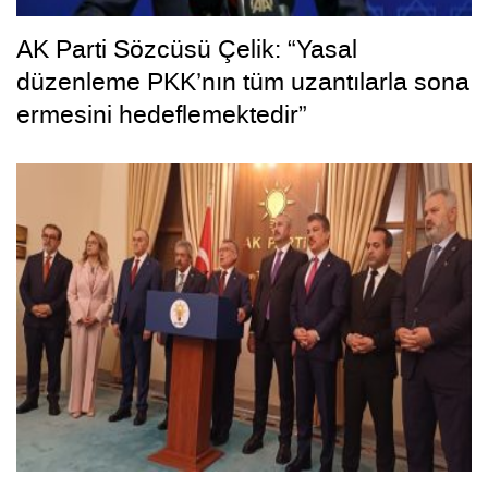
AK Parti Sözcüsü Çelik: “Yasal
düzenleme PKK’nın tüm uzantılarla sona
ermesini hedeflemektedir”