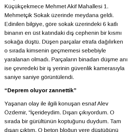
Küçükçekmece Mehmet Akif Mahallesi 1.
Mehmetçik Sokak üzerinde meydana geldi.
Edinilen bilgiye, göre sokak üzerindeki 6 katlı
binanın en üst katındaki dış cephenin bir kısmı
sokağa düştü. Düşen parçalar etrafa dağılırken
o sırada kimsenin geçmemesi sebebiyle
yaralanan olmadı. Parçaların binadan düşme anı
ise çevredeki bir iş yerinin güvenlik kamerasıyla
saniye saniye görüntülendi.
“Deprem oluyor zannettik”
Yaşanan olay ile ilgili konuşan esnaf Alev
Özdemir, “İçerideydim. Dışarı çıkıyordum. O
sırada bir gürültünün koptuğunu duydum. Tam
dışarı çıktım. O beton bloğun yere düştüğünü