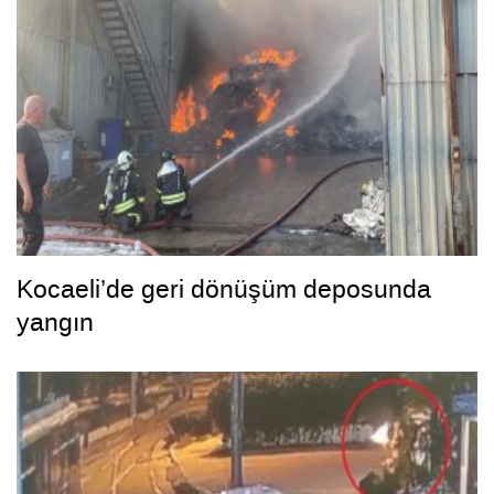
Kocaeli’de geri dönüşüm deposunda
yangın