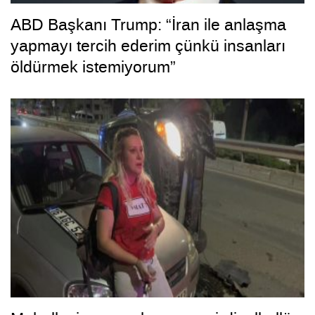
ABD Başkanı Trump: “İran ile anlaşma
yapmayı tercih ederim çünkü insanları
öldürmek istemiyorum”