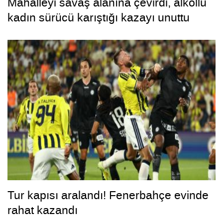
Mahalleyi savaş alanına çevirdi, alkollü
kadın sürücü karıştığı kazayı unuttu
Tur kapısı aralandı! Fenerbahçe evinde
rahat kazandı