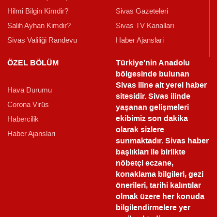
Hilmi Bilgin Kimdir?
Sivas Gazeteleri
Salih Ayhan Kimdir?
Sivas TV Kanalları
Sivas Valiliği Randevu
Haber Ajanslari
ÖZEL BÖLÜM
Türkiye'nin Anadolu
bölgesinde bulunan
Sivas iline ait yerel haber
Hava Durumu
sitesidir. Sivas ilinde
Corona Virüs
yaşanan gelişmeleri
ekibimiz son dakika
Habercilik
olarak sizlere
Haber Ajanslari
sunmaktadır.
Sivas haber
başlıkları ile birlikte
nöbetçi eczane,
konaklama bilgileri, gezi
önerileri, tarihi kalıntılar
olmak üzere her konuda
bilgilendirmelere yer