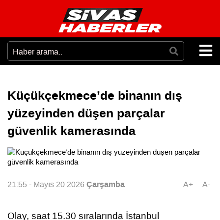
Küçükçekmece’de binanın dış
yüzeyinden düşen parçalar
güvenlik kamerasında
Çarşamba
21:55 - Mayıs 20 2026
A+
A-
Olay, saat 15.30 sıralarında İstanbul