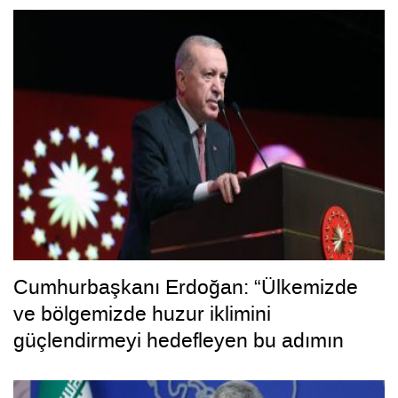
Cumhurbaşkanı Erdoğan: “Ülkemizde
ve bölgemizde huzur iklimini
güçlendirmeyi hedefleyen bu adımın
hayırlara vesile olmasını diliyorum”