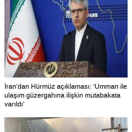
İran’dan Hürmüz açıklaması: ‘Umman ile
ulaşım güzergahına ilişkin mutabakata
varıldı’