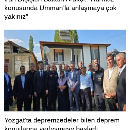
konusunda Umman’la anlaşmaya çok
yakınız”
Yozgat’ta depremzedeler biten deprem
konutlarına yerleşmeye başladı