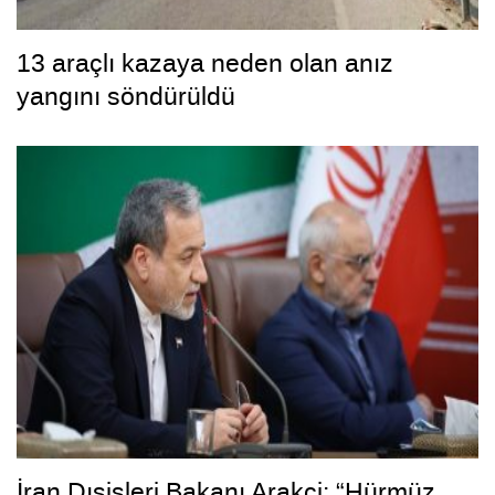
13 araçlı kazaya neden olan anız
yangını söndürüldü
İran Dışişleri Bakanı Arakçi: “Hürmüz