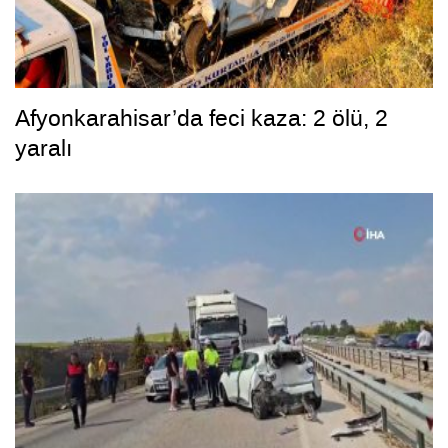
Afyonkarahisar’da feci kaza: 2 ölü, 2
yaralı