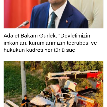
Adalet Bakanı Gürlek: “Devletimizin
imkanları, kurumlarımızın tecrübesi ve
hukukun kudreti her türlü suç
yapılanmasından üstündür”