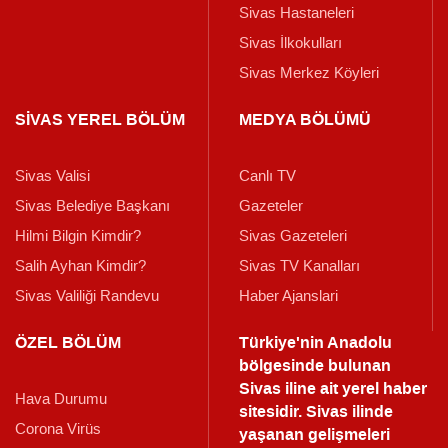
Sivas Hastaneleri
Sivas İlkokulları
Sivas Merkez Köyleri
SİVAS YEREL BÖLÜM
MEDYA BÖLÜMÜ
Sivas Valisi
Canlı TV
Sivas Belediye Başkanı
Gazeteler
Hilmi Bilgin Kimdir?
Sivas Gazeteleri
Salih Ayhan Kimdir?
Sivas TV Kanalları
Sivas Valiliği Randevu
Haber Ajanslari
ÖZEL BÖLÜM
Türkiye'nin Anadolu
bölgesinde bulunan
Sivas iline ait yerel haber
Hava Durumu
sitesidir. Sivas ilinde
Corona Virüs
yaşanan gelişmeleri