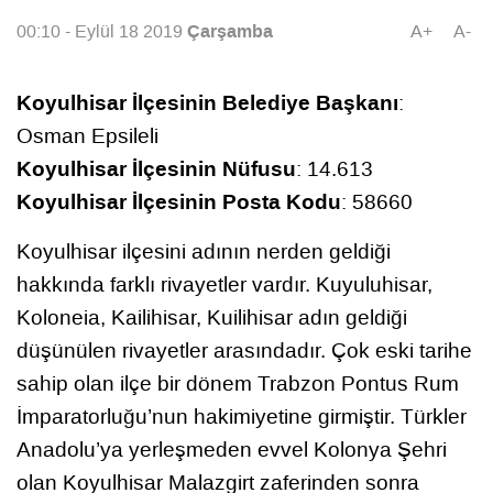
Çarşamba
00:10 - Eylül 18 2019
A+
A-
Koyulhisar İlçesinin Belediye Başkanı
:
Osman Epsileli
Koyulhisar İlçesinin Nüfusu
: 14.613
Koyulhisar İlçesinin Posta Kodu
: 58660
Koyulhisar ilçesini adının nerden geldiği
hakkında farklı rivayetler vardır. Kuyuluhisar,
Koloneia, Kailihisar, Kuilihisar adın geldiği
düşünülen rivayetler arasındadır. Çok eski tarihe
sahip olan ilçe bir dönem Trabzon Pontus Rum
İmparatorluğu’nun hakimiyetine girmiştir. Türkler
Anadolu’ya yerleşmeden evvel Kolonya Şehri
olan Koyulhisar Malazgirt zaferinden sonra