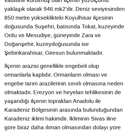
vadisine kurulmuş olan ilçenin yüzölçümü
yaklaşık olarak 946 mk2’dir. Deniz seviyesinden
850 metre yükseklikteki Koyulhisar ilçesinin
doğusunda Suşehri, batısında Tokat, kuzeyinde
Ordu ve Mesudiye, güneyinde Zara ve
Doğanşehir, kuzeydoğusunda ise
Şebinkarahisar, Giresun bulunmaktadır.
İlçenin arazisi genellikle engebeli olup
ormanlarla kaplıdır. Ormanların olması ve
engebe tarım arazilerinin sınırlı olmasına neden
olmaktadır. Erezyon ve heyelan tehlikesinin de
yaşandığı ilçenin toprakları Anadolu ile
Karadeniz Bölgesinin arasında bulunduğundan
Karadeniz iklimi hakimdir. İkliminin Sivas iline
göre biraz daha ılıman olmasından dolayı yöre