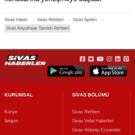
Sivas Haber
Sivas Rehberi
Sivas İlçeleri
Sivas Koyulhisar Tanıtım Rehberi
KURUMSAL
SİVAS BÖLÜMÜ
Künye
Sivas Rehberi
İletişim
Sivas Vefat Haberleri
Sivas Nöbetçi Eczaneler