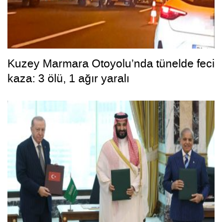
Kuzey Marmara Otoyolu’nda tünelde feci
kaza: 3 ölü, 1 ağır yaralı