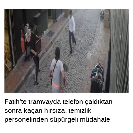
Fatih’te tramvayda telefon çaldıktan
sonra kaçan hırsıza, temizlik
personelinden süpürgeli müdahale
kamerada