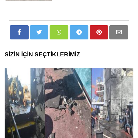
SİZİN İÇİN SEÇTİKLERİMİZ