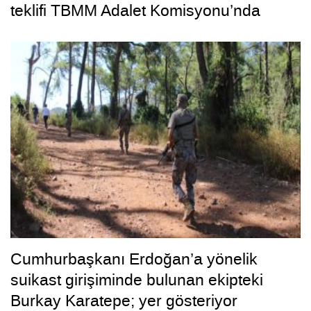
teklifi TBMM Adalet Komisyonu’nda
Cumhurbaşkanı Erdoğan’a yönelik
suikast girişiminde bulunan ekipteki
Burkay Karatepe; yer gösteriyor