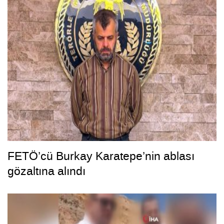
FETÖ’cü Burkay Karatepe’nin ablası
gözaltına alındı