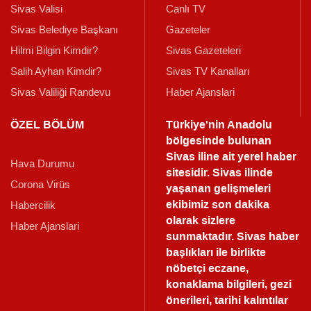
Sivas Valisi
Canlı TV
Sivas Belediye Başkanı
Gazeteler
Hilmi Bilgin Kimdir?
Sivas Gazeteleri
Salih Ayhan Kimdir?
Sivas TV Kanalları
Sivas Valiliği Randevu
Haber Ajanslari
ÖZEL BÖLÜM
Türkiye'nin Anadolu
bölgesinde bulunan
Sivas iline ait yerel haber
Hava Durumu
sitesidir. Sivas ilinde
Corona Virüs
yaşanan gelişmeleri
ekibimiz son dakika
Habercilik
olarak sizlere
Haber Ajanslari
sunmaktadır.
Sivas haber
başlıkları ile birlikte
nöbetçi eczane,
konaklama bilgileri, gezi
önerileri, tarihi kalıntılar