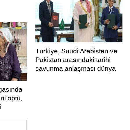
Türkiye, Suudi Arabistan ve
Pakistan arasındaki tarihi
savunma anlaşması dünya
basınında
gasında
ini öptü,
i