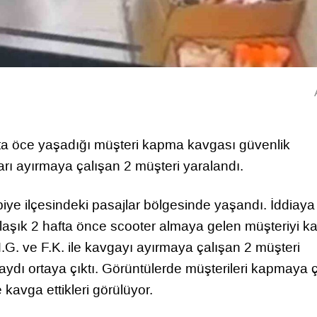
fta öce yaşadığı müşteri kapma kavgası güvenlik
rı ayırmaya çalışan 2 müşteri yaralandı.
übiye ilçesindeki pasajlar bölgesinde yaşandı. İddiaya
laşık 2 hafta önce scooter almaya gelen müşteriyi 
. ve F.K. ile kavgayı ayırmaya çalışan 2 müşteri
aydı ortaya çıktı. Görüntülerde müşterileri kapmaya 
e kavga ettikleri görülüyor.