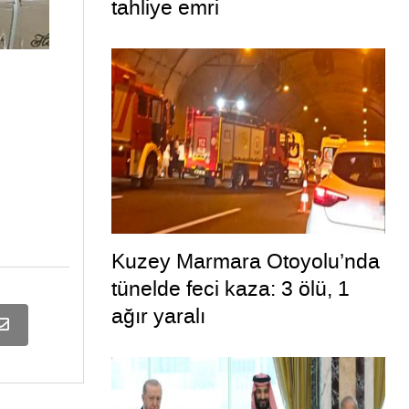
tahliye emri
Kuzey Marmara Otoyolu’nda
tünelde feci kaza: 3 ölü, 1
ağır yaralı