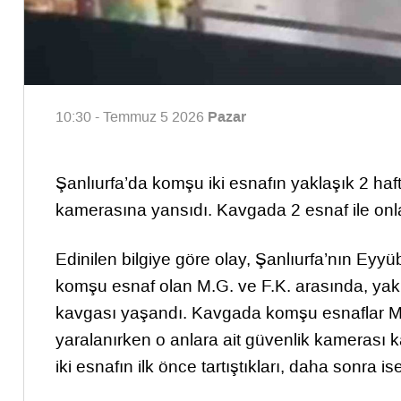
Pazar
10:30 - Temmuz 5 2026
Şanlıurfa’da komşu iki esnafın yaklaşık 2 ha
kamerasına yansıdı. Kavgada 2 esnaf ile onla
Edinilen bilgiye göre olay, Şanlıurfa’nın Eyy
komşu esnaf olan M.G. ve F.K. arasında, yak
kavgası yaşandı. Kavgada komşu esnaflar M.G
yaralanırken o anlara ait güvenlik kamerası k
iki esnafın ilk önce tartıştıkları, daha sonra is