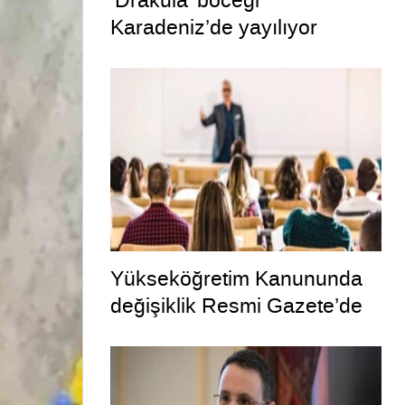
’Drakula’ böceği
Karadeniz’de yayılıyor
Yükseköğretim Kanununda
değişiklik Resmi Gazete’de