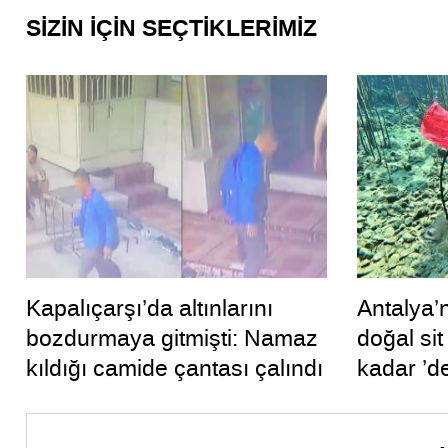
SİZİN İÇİN SEÇTİKLERİMİZ
Kapalıçarşı’da altınlarını
Antalya’
bozdurmaya gitmişti: Namaz
doğal si
kıldığı camide çantası çalındı
kadar ’d